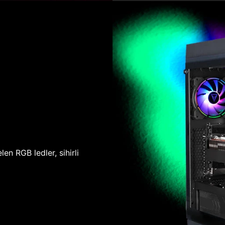
len RGB ledler, sihirli