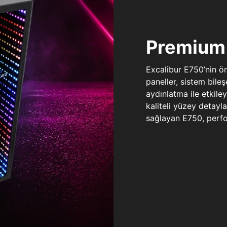
Premium 
Excalibur E750’nin ö
paneller, sistem bile
aydınlatma ile etkile
kaliteli yüzey detay
sağlayan E750, perfo