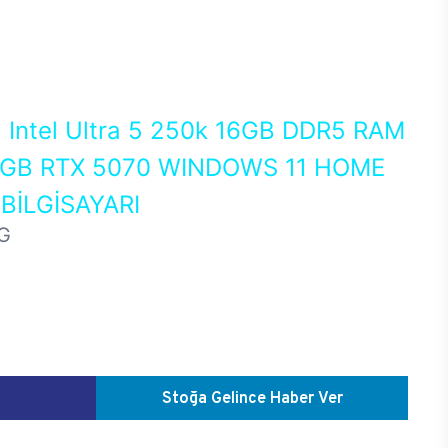
0
Intel Ultra 5 250k 16GB DDR5 RAM
 GB RTX 5070 WINDOWS 11 HOME
İLGİSAYARI
G
Stoğa Gelince Haber Ver