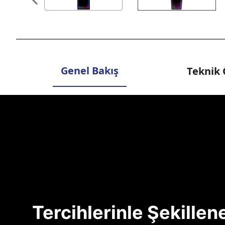
Genel Bakış
Teknik 
Tercihlerinle Şekille