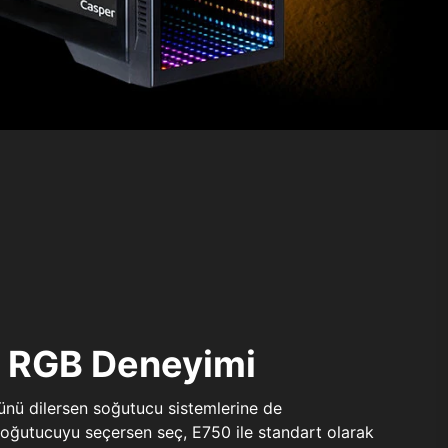
ı RGB Deneyimi
sünü dilersen soğutucu sistemlerine de
 soğutucuyu seçersen seç, E750 ile standart olarak