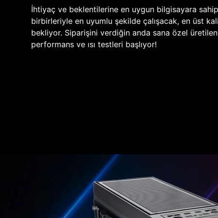
İhtiyaç ve beklentilerine en uygun bilgisayara sahi
birbirleriyle en uyumlu şekilde çalışacak, en üst kali
bekliyor. Siparişini verdiğin anda sana özel üretile
performans ve ısı testleri başlıyor!