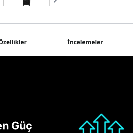
Özellikler
İncelemeler
nen Güç