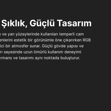
Şıklık, Güçlü Tasarım
n ve yan yüzeylerinde kullanılan temperli cam
şenlerini estetik bir görünümle öne çıkarırken RGB
yici bir atmosfer sunar. Güçlü gövde yapısı ve
ları sayesinde uzun ömürlü kullanım deneyimi
rmans ve tasarımı aynı noktada buluşturur.