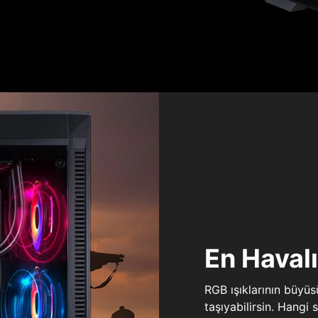
En Haval
RGB ışıklarının büyü
taşıyabilirsin. Hangi