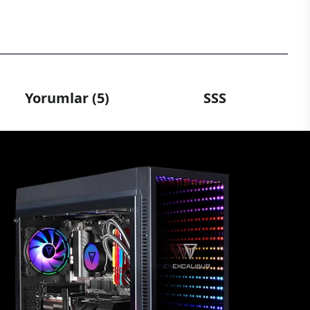
Yorumlar (5)
SSS