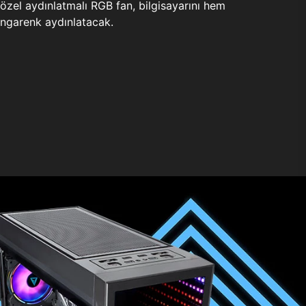
zel aydınlatmalı RGB fan, bilgisayarını hem
ngarenk aydınlatacak.