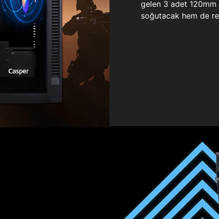
gelen 3 adet 120mm ö
soğutacak hem de re