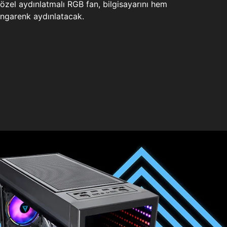
zel aydınlatmalı RGB fan, bilgisayarını hem
ngarenk aydınlatacak.