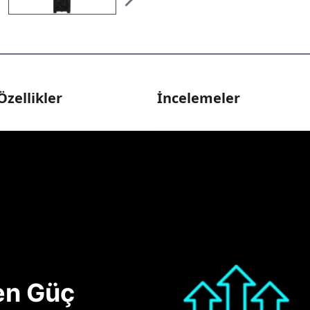
Özellikler
İncelemeler
nen Güç