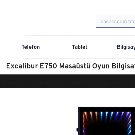
Telefon
Tablet
Bilgisa
Excalibur E750 Masaüstü Oyun Bilgis
Anasayfa
Oyun Bilgisayarı
Masaüstü Oyun Bilgisayarı
Ex