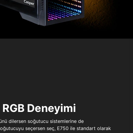
ı RGB Deneyimi
sünü dilersen soğutucu sistemlerine de
 soğutucuyu seçersen seç, E750 ile standart olarak