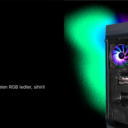
len RGB ledler, sihirli