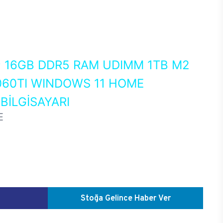
0
16GB DDR5 RAM UDIMM 1TB M2
060TI WINDOWS 11 HOME
İLGİSAYARI
E
Stoğa Gelince Haber Ver