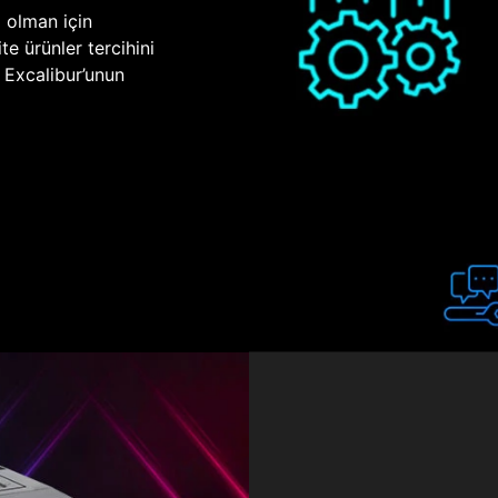
p olman için
te ürünler tercihini
n Excalibur’unun