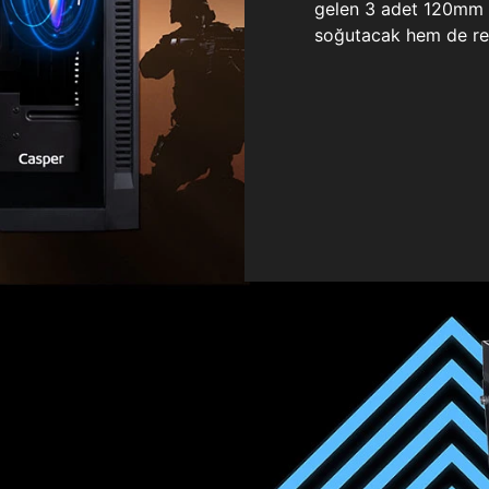
gelen 3 adet 120mm ö
soğutacak hem de re