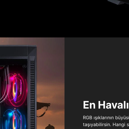
En Haval
RGB ışıklarının büyü
taşıyabilirsin. Hangi