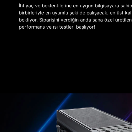
İhtiyaç ve beklentilerine en uygun bilgisayara sahi
birbirleriyle en uyumlu şekilde çalışacak, en üst kali
bekliyor. Siparişini verdiğin anda sana özel üretile
performans ve ısı testleri başlıyor!