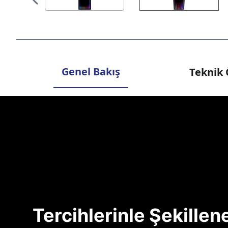
Genel Bakış
Teknik 
Tercihlerinle Şekille