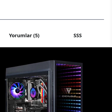
Yorumlar (5)
SSS