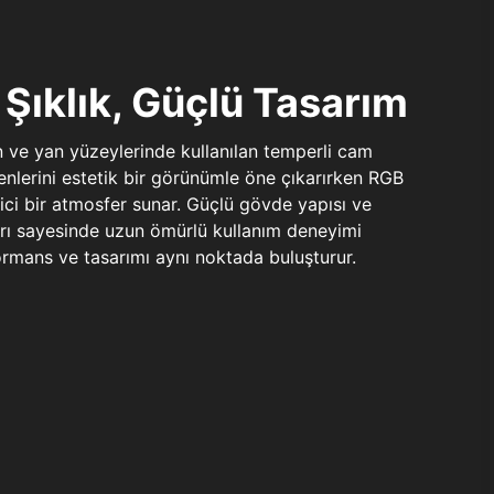
Şıklık, Güçlü Tasarım
n ve yan yüzeylerinde kullanılan temperli cam
şenlerini estetik bir görünümle öne çıkarırken RGB
yici bir atmosfer sunar. Güçlü gövde yapısı ve
ları sayesinde uzun ömürlü kullanım deneyimi
rmans ve tasarımı aynı noktada buluşturur.