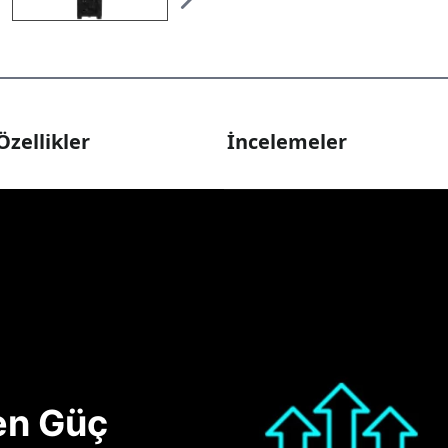
Özellikler
İncelemeler
nen Güç