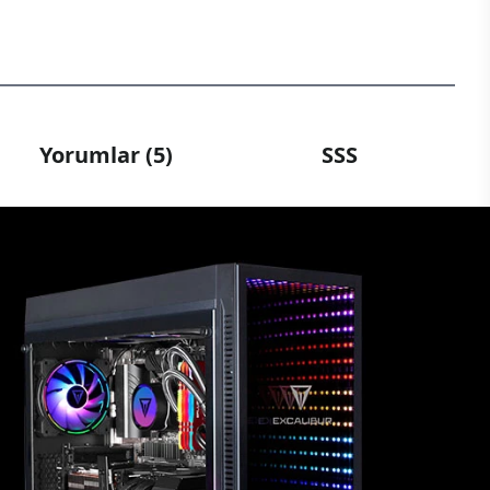
Yorumlar (5)
SSS