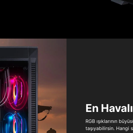
En Haval
RGB ışıklarının büyü
taşıyabilirsin. Hangi