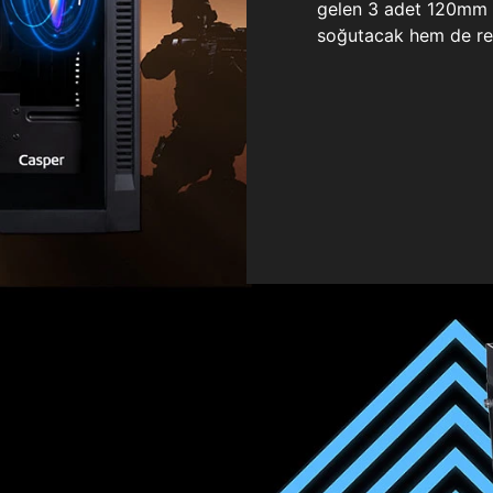
gelen 3 adet 120mm ö
soğutacak hem de re