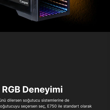
ı RGB Deneyimi
sünü dilersen soğutucu sistemlerine de
 soğutucuyu seçersen seç, E750 ile standart olarak