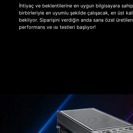
İhtiyaç ve beklentilerine en uygun bilgisayara sahi
birbirleriyle en uyumlu şekilde çalışacak, en üst kali
bekliyor. Siparişini verdiğin anda sana özel üretile
performans ve ısı testleri başlıyor!