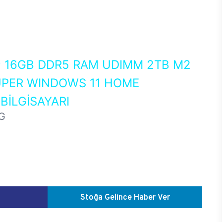
0
16GB DDR5 RAM UDIMM 2TB M2
UPER WINDOWS 11 HOME
İLGİSAYARI
G
Stoğa Gelince Haber Ver