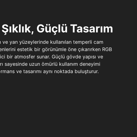
Şıklık, Güçlü Tasarım
n ve yan yüzeylerinde kullanılan temperli cam
şenlerini estetik bir görünümle öne çıkarırken RGB
yici bir atmosfer sunar. Güçlü gövde yapısı ve
ları sayesinde uzun ömürlü kullanım deneyimi
rmans ve tasarımı aynı noktada buluşturur.