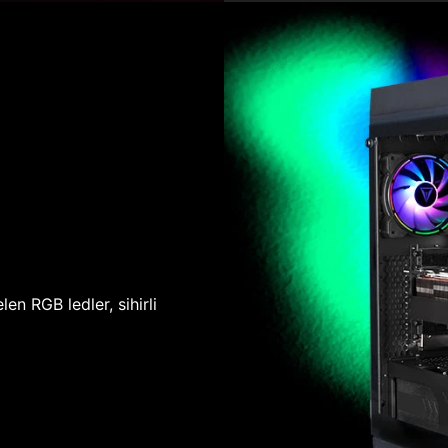
len RGB ledler, sihirli