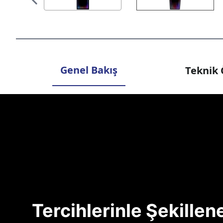
Genel Bakış
Teknik 
Tercihlerinle Şekille