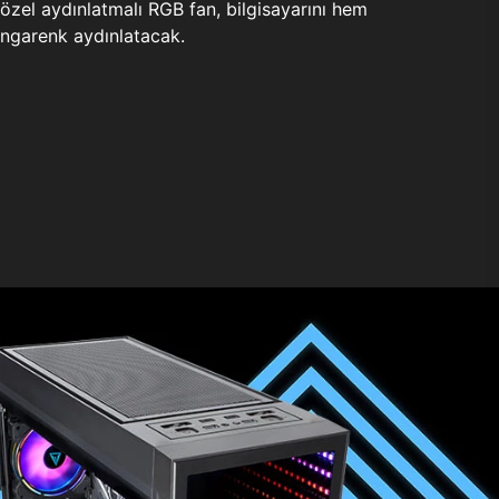
zel aydınlatmalı RGB fan, bilgisayarını hem
ngarenk aydınlatacak.