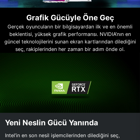
Grafik Gücüyle Öne Geç
Gerçek oyuncuların bir bilgisayardan ilk ve en önemli
beklentisi, yüksek grafik performansı. NVIDIA’nın en
güncel teknolojilerini sunan ekran kartlarından dilediğini
seç, rakiplerinden her zaman bir adım önde ol.
Yeni Neslin Gücü Yanında
Intel’in en son nesil işlemcilerinden dilediğini seç,