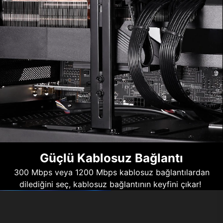
Güçlü Kablosuz Bağlantı
300 Mbps veya 1200 Mbps kablosuz bağlantılardan
dilediğini seç, kablosuz bağlantının keyfini çıkar!