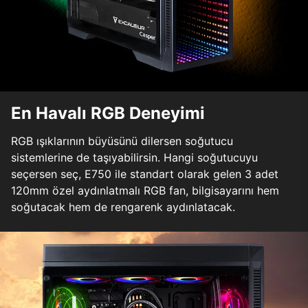
En Havalı RGB Deneyimi
RGB ışıklarının büyüsünü dilersen soğutucu
sistemlerine de taşıyabilirsin. Hangi soğutucuyu
seçersen seç, E750 ile standart olarak gelen 3 adet
120mm özel aydınlatmalı RGB fan, bilgisayarını hem
soğutacak hem de rengarenk aydınlatacak.