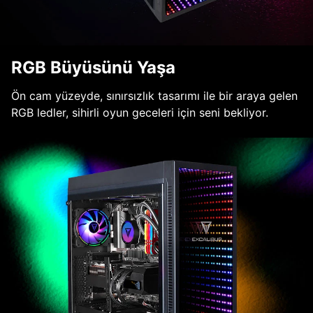
RGB Büyüsünü Yaşa
Ön cam yüzeyde, sınırsızlık tasarımı ile bir araya gelen
RGB ledler, sihirli oyun geceleri için seni bekliyor.