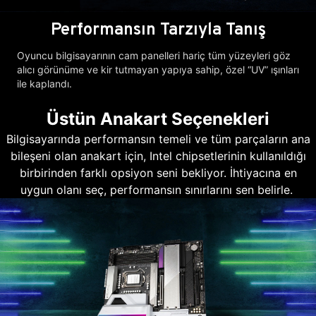
Performansın Tarzıyla Tanış
Oyuncu bilgisayarının cam panelleri hariç tüm yüzeyleri göz
alıcı görünüme ve kir tutmayan yapıya sahip, özel “UV” ışınları
ile kaplandı.
Üstün Anakart Seçenekleri
Bilgisayarında performansın temeli ve tüm parçaların ana
bileşeni olan anakart için, Intel chipsetlerinin kullanıldığı
birbirinden farklı opsiyon seni bekliyor. İhtiyacına en
uygun olanı seç, performansın sınırlarını sen belirle.