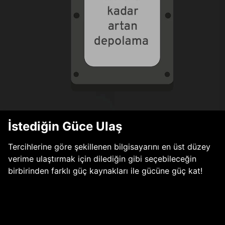
İstediğin Güce Ulaş
Tercihlerine göre şekillenen bilgisayarını en üst düzey
verime ulaştırmak için dilediğin gibi seçebileceğin
birbirinden farklı güç kaynakları ile gücüne güç kat!