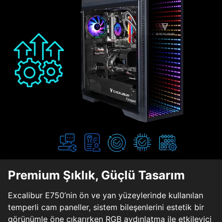
Premium Şıklık, Güçlü Tasarım
Excalibur E750’nin ön ve yan yüzeylerinde kullanılan
temperli cam paneller, sistem bileşenlerini estetik bir
görünümle öne çıkarırken RGB aydınlatma ile etkileyici