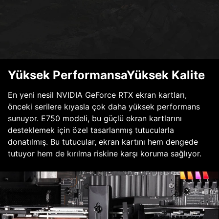
Yüksek PerformansaYüksek Kalite
En yeni nesil NVIDIA GeForce RTX ekran kartları,
önceki serilere kıyasla çok daha yüksek performans
sunuyor. E750 modeli, bu güçlü ekran kartlarını
desteklemek için özel tasarlanmış tutucularla
donatılmış. Bu tutucular, ekran kartını hem dengede
tutuyor hem de kırılma riskine karşı koruma sağlıyor.