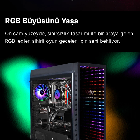
RGB Büyüsünü Yaşa
Ön cam yüzeyde, sınırsızlık tasarımı ile bir araya gelen
RGB ledler, sihirli oyun geceleri için seni bekliyor.