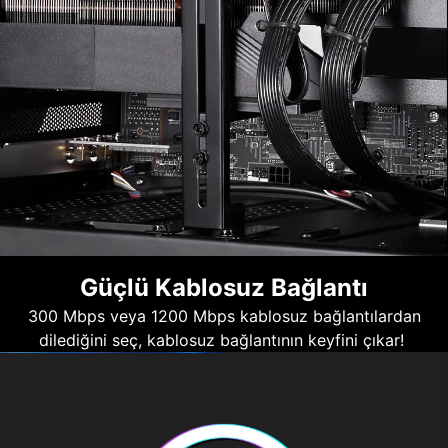
Güçlü Kablosuz Bağlantı
300 Mbps veya 1200 Mbps kablosuz bağlantılardan
dilediğini seç, kablosuz bağlantının keyfini çıkar!