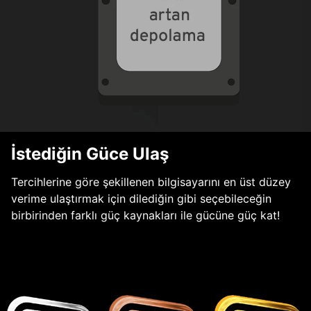
İstediğin Güce Ulaş
Tercihlerine göre şekillenen bilgisayarını en üst düzey
verime ulaştırmak için dilediğin gibi seçebileceğin
birbirinden farklı güç kaynakları ile gücüne güç kat!