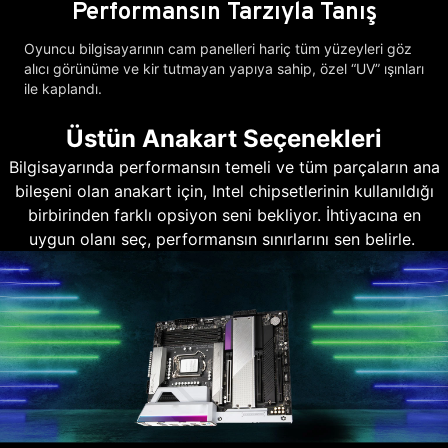
Performansın Tarzıyla Tanış
Oyuncu bilgisayarının cam panelleri hariç tüm yüzeyleri göz
alıcı görünüme ve kir tutmayan yapıya sahip, özel “UV” ışınları
ile kaplandı.
Üstün Anakart Seçenekleri
Bilgisayarında performansın temeli ve tüm parçaların ana
bileşeni olan anakart için, Intel chipsetlerinin kullanıldığı
birbirinden farklı opsiyon seni bekliyor. İhtiyacına en
uygun olanı seç, performansın sınırlarını sen belirle.