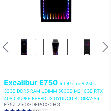
Excalibur E750
Intel Ultra 5 250k
32GB DDR5 RAM UDIMM 500GB M2 16GB RTX
4080 SUPER FREEDOS OYUNCU BİLGİSAYARI
E75Z.250K-DEP0X-0HG