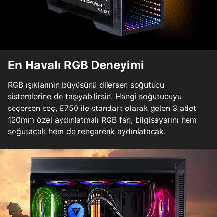
En Havalı RGB Deneyimi
RGB ışıklarının büyüsünü dilersen soğutucu
sistemlerine de taşıyabilirsin. Hangi soğutucuyu
seçersen seç, E750 ile standart olarak gelen 3 adet
120mm özel aydınlatmalı RGB fan, bilgisayarını hem
soğutacak hem de rengarenk aydınlatacak.