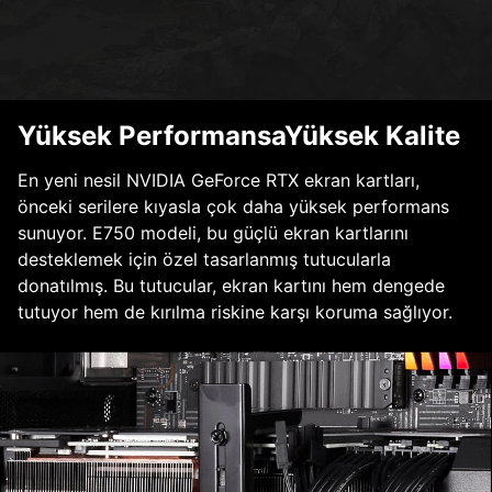
Yüksek PerformansaYüksek Kalite
En yeni nesil NVIDIA GeForce RTX ekran kartları,
önceki serilere kıyasla çok daha yüksek performans
sunuyor. E750 modeli, bu güçlü ekran kartlarını
desteklemek için özel tasarlanmış tutucularla
donatılmış. Bu tutucular, ekran kartını hem dengede
tutuyor hem de kırılma riskine karşı koruma sağlıyor.