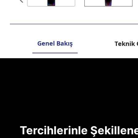
Genel Bakış
Teknik 
Tercihlerinle Şekille