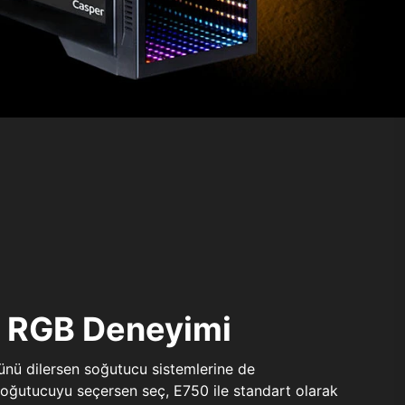
ı RGB Deneyimi
sünü dilersen soğutucu sistemlerine de
 soğutucuyu seçersen seç, E750 ile standart olarak