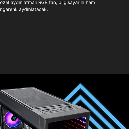
zel aydınlatmalı RGB fan, bilgisayarını hem
ngarenk aydınlatacak.