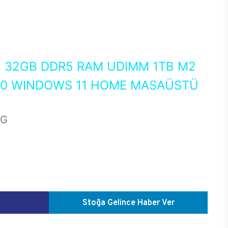
0
32GB DDR5 RAM UDIMM 1TB M2
050 WINDOWS 11 HOME MASAÜSTÜ
HG
Stoğa Gelince Haber Ver