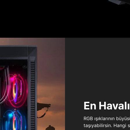
En Haval
RGB ışıklarının büyü
taşıyabilirsin. Hangi