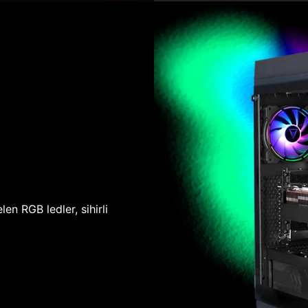
len RGB ledler, sihirli