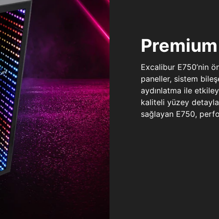
Premium 
Excalibur E750’nin ö
paneller, sistem bile
aydınlatma ile etkile
kaliteli yüzey detay
sağlayan E750, perfo