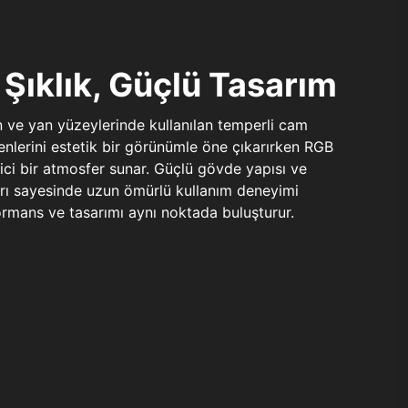
Şıklık, Güçlü Tasarım
n ve yan yüzeylerinde kullanılan temperli cam
şenlerini estetik bir görünümle öne çıkarırken RGB
yici bir atmosfer sunar. Güçlü gövde yapısı ve
ları sayesinde uzun ömürlü kullanım deneyimi
rmans ve tasarımı aynı noktada buluşturur.