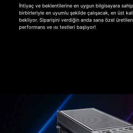
İhtiyaç ve beklentilerine en uygun bilgisayara sahi
birbirleriyle en uyumlu şekilde çalışacak, en üst kali
bekliyor. Siparişini verdiğin anda sana özel üretile
performans ve ısı testleri başlıyor!