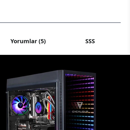
Yorumlar (5)
SSS