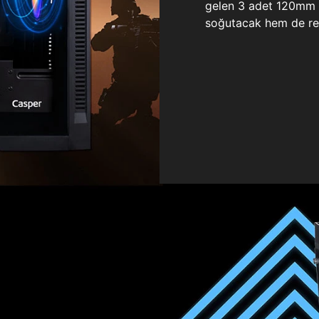
gelen 3 adet 120mm ö
soğutacak hem de re