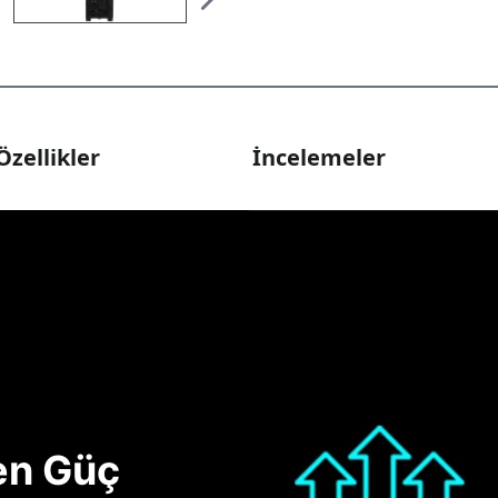
Özellikler
İncelemeler
nen Güç