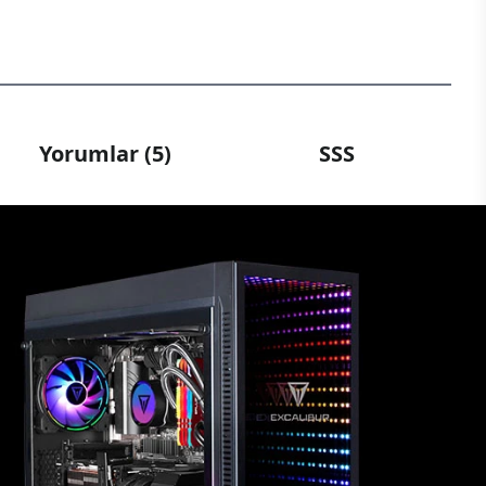
Yorumlar (5)
SSS