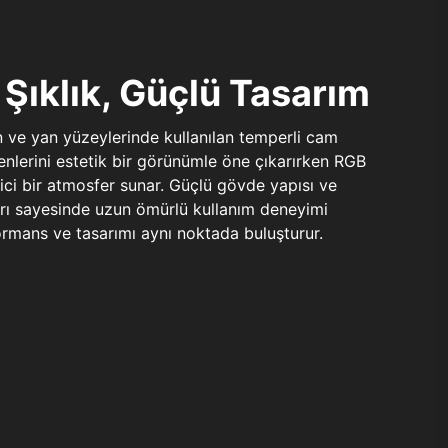
Şıklık, Güçlü Tasarım
n ve yan yüzeylerinde kullanılan temperli cam
şenlerini estetik bir görünümle öne çıkarırken RGB
yici bir atmosfer sunar. Güçlü gövde yapısı ve
ları sayesinde uzun ömürlü kullanım deneyimi
rmans ve tasarımı aynı noktada buluşturur.