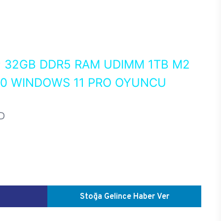
0
32GB DDR5 RAM UDIMM 1TB M2
50 WINDOWS 11 PRO OYUNCU
D
Stoğa Gelince Haber Ver