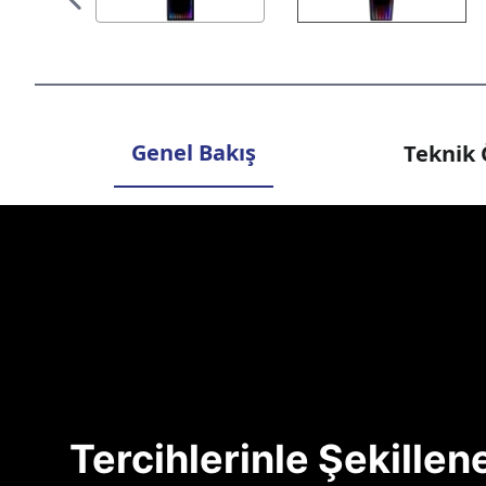
Genel Bakış
Teknik 
Tercihlerinle Şekille