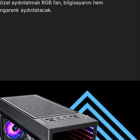
zel aydınlatmalı RGB fan, bilgisayarını hem
ngarenk aydınlatacak.