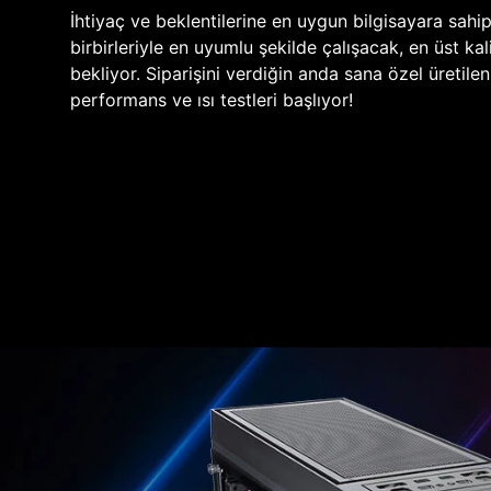
İhtiyaç ve beklentilerine en uygun bilgisayara sahi
birbirleriyle en uyumlu şekilde çalışacak, en üst kali
bekliyor. Siparişini verdiğin anda sana özel üretile
performans ve ısı testleri başlıyor!