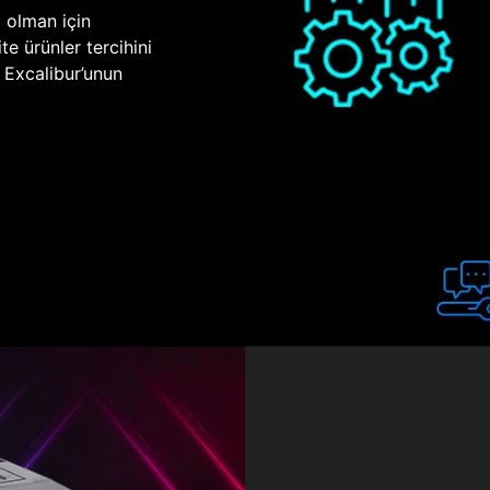
p olman için
te ürünler tercihini
n Excalibur’unun