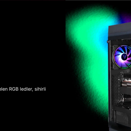
len RGB ledler, sihirli