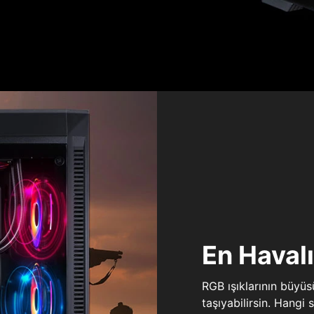
En Haval
RGB ışıklarının büyü
taşıyabilirsin. Hangi