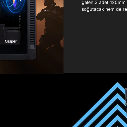
gelen 3 adet 120mm ö
soğutacak hem de re