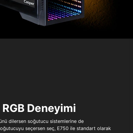
ı RGB Deneyimi
sünü dilersen soğutucu sistemlerine de
 soğutucuyu seçersen seç, E750 ile standart olarak