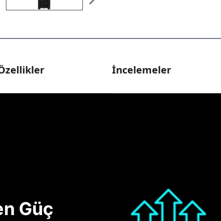
Özellikler
İncelemeler
nen Güç