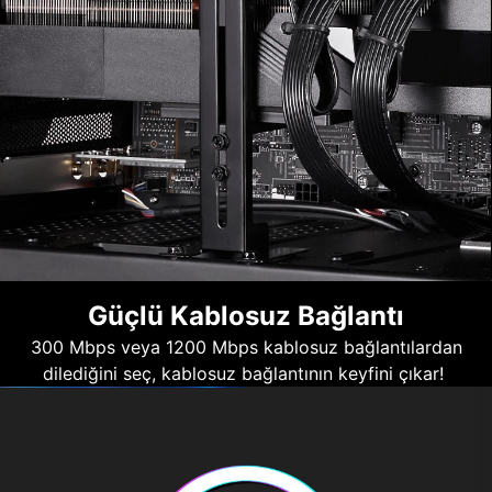
Güçlü Kablosuz Bağlantı
300 Mbps veya 1200 Mbps kablosuz bağlantılardan
dilediğini seç, kablosuz bağlantının keyfini çıkar!