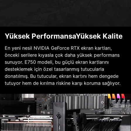
Yüksek PerformansaYüksek Kalite
En yeni nesil NVIDIA GeForce RTX ekran kartları,
önceki serilere kıyasla çok daha yüksek performans
sunuyor. E750 modeli, bu güçlü ekran kartlarını
desteklemek için özel tasarlanmış tutucularla
donatılmış. Bu tutucular, ekran kartını hem dengede
tutuyor hem de kırılma riskine karşı koruma sağlıyor.