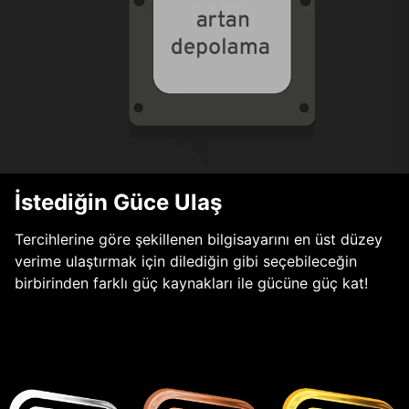
İstediğin Güce Ulaş
Tercihlerine göre şekillenen bilgisayarını en üst düzey
verime ulaştırmak için dilediğin gibi seçebileceğin
birbirinden farklı güç kaynakları ile gücüne güç kat!