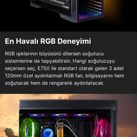
En Havalı RGB Deneyimi
RGB ışıklarının büyüsünü dilersen soğutucu
sistemlerine de taşıyabilirsin. Hangi soğutucuyu
seçersen seç, E750 ile standart olarak gelen 3 adet
120mm özel aydınlatmalı RGB fan, bilgisayarını hem
soğutacak hem de rengarenk aydınlatacak.