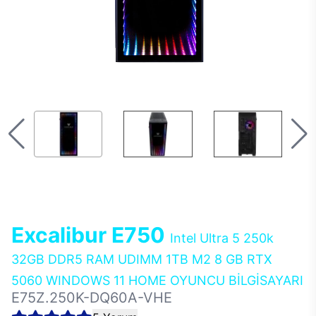
Excalibur E750
Intel Ultra 5 250k
32GB DDR5 RAM UDIMM 1TB M2 8 GB RTX
5060 WINDOWS 11 HOME OYUNCU BİLGİSAYARI
E75Z.250K-DQ60A-VHE