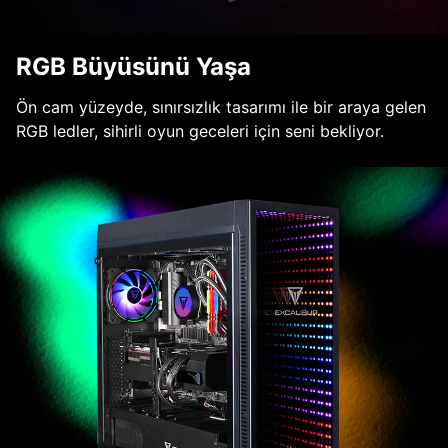
RGB Büyüsünü Yaşa
Ön cam yüzeyde, sınırsızlık tasarımı ile bir araya gelen
RGB ledler, sihirli oyun geceleri için seni bekliyor.