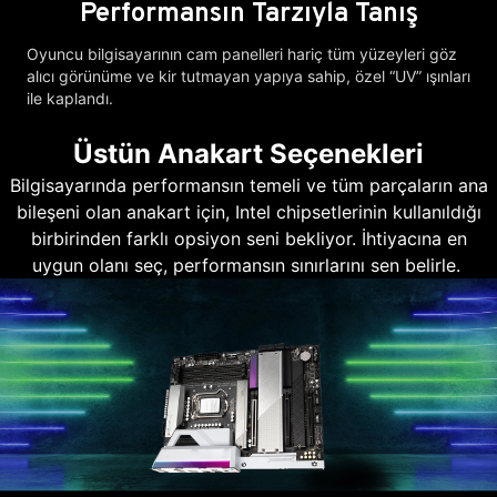
Performansın Tarzıyla Tanış
Oyuncu bilgisayarının cam panelleri hariç tüm yüzeyleri göz
alıcı görünüme ve kir tutmayan yapıya sahip, özel “UV” ışınları
ile kaplandı.
Üstün Anakart Seçenekleri
Bilgisayarında performansın temeli ve tüm parçaların ana
bileşeni olan anakart için, Intel chipsetlerinin kullanıldığı
birbirinden farklı opsiyon seni bekliyor. İhtiyacına en
uygun olanı seç, performansın sınırlarını sen belirle.