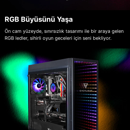
RGB Büyüsünü Yaşa
Ön cam yüzeyde, sınırsızlık tasarımı ile bir araya gelen
RGB ledler, sihirli oyun geceleri için seni bekliyor.