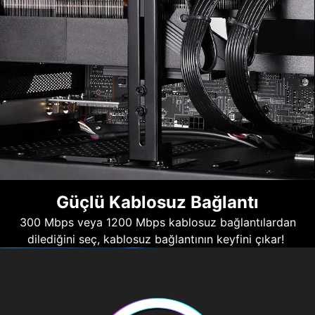
Güçlü Kablosuz Bağlantı
300 Mbps veya 1200 Mbps kablosuz bağlantılardan
dilediğini seç, kablosuz bağlantının keyfini çıkar!