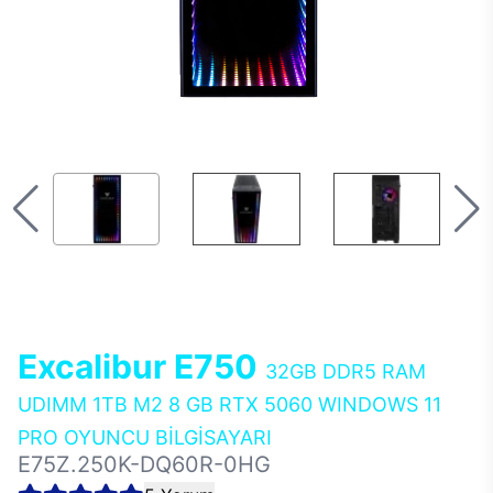
Excalibur E750
32GB DDR5 RAM
UDIMM 1TB M2 8 GB RTX 5060 WINDOWS 11
PRO OYUNCU BİLGİSAYARI
E75Z.250K-DQ60R-0HG