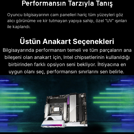
Performansın Tarzıyla Tanış
Oyuncu bilgisayarının cam panelleri hariç tüm yüzeyleri göz
alıcı görünüme ve kir tutmayan yapıya sahip, özel “UV” ışınları
ile kaplandı.
Üstün Anakart Seçenekleri
Bilgisayarında performansın temeli ve tüm parçaların ana
bileşeni olan anakart için, Intel chipsetlerinin kullanıldığı
birbirinden farklı opsiyon seni bekliyor. İhtiyacına en
uygun olanı seç, performansın sınırlarını sen belirle.