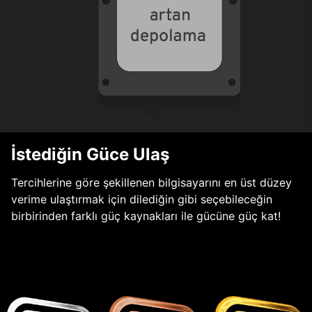
İstediğin Güce Ulaş
Tercihlerine göre şekillenen bilgisayarını en üst düzey
verime ulaştırmak için dilediğin gibi seçebileceğin
birbirinden farklı güç kaynakları ile gücüne güç kat!