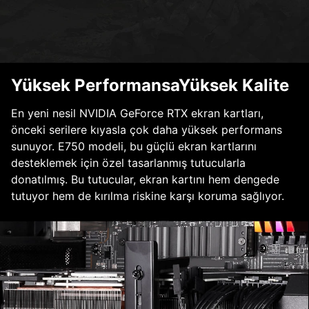
Yüksek PerformansaYüksek Kalite
En yeni nesil NVIDIA GeForce RTX ekran kartları,
önceki serilere kıyasla çok daha yüksek performans
sunuyor. E750 modeli, bu güçlü ekran kartlarını
desteklemek için özel tasarlanmış tutucularla
donatılmış. Bu tutucular, ekran kartını hem dengede
tutuyor hem de kırılma riskine karşı koruma sağlıyor.