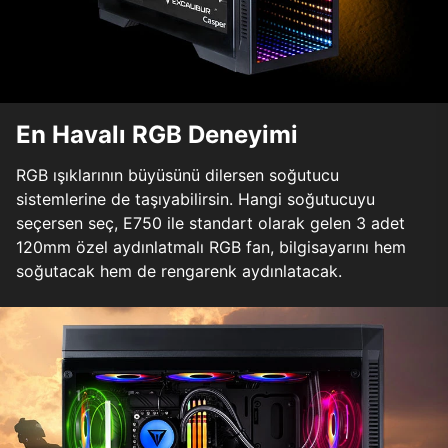
En Havalı RGB Deneyimi
RGB ışıklarının büyüsünü dilersen soğutucu
sistemlerine de taşıyabilirsin. Hangi soğutucuyu
seçersen seç, E750 ile standart olarak gelen 3 adet
120mm özel aydınlatmalı RGB fan, bilgisayarını hem
soğutacak hem de rengarenk aydınlatacak.