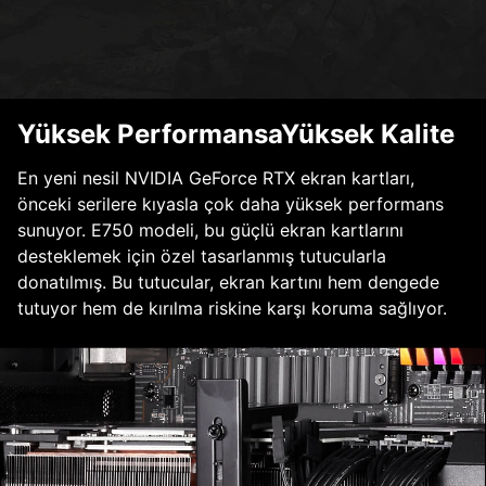
Yüksek PerformansaYüksek Kalite
En yeni nesil NVIDIA GeForce RTX ekran kartları,
önceki serilere kıyasla çok daha yüksek performans
sunuyor. E750 modeli, bu güçlü ekran kartlarını
desteklemek için özel tasarlanmış tutucularla
donatılmış. Bu tutucular, ekran kartını hem dengede
tutuyor hem de kırılma riskine karşı koruma sağlıyor.