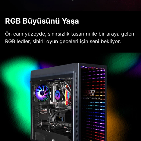
RGB Büyüsünü Yaşa
Ön cam yüzeyde, sınırsızlık tasarımı ile bir araya gelen
RGB ledler, sihirli oyun geceleri için seni bekliyor.