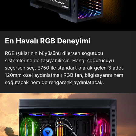
En Havalı RGB Deneyimi
RGB ışıklarının büyüsünü dilersen soğutucu
sistemlerine de taşıyabilirsin. Hangi soğutucuyu
seçersen seç, E750 ile standart olarak gelen 3 adet
120mm özel aydınlatmalı RGB fan, bilgisayarını hem
soğutacak hem de rengarenk aydınlatacak.