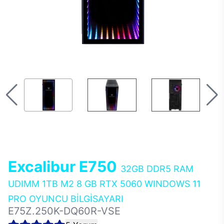
Excalibur E750
32GB DDR5 RAM
UDIMM 1TB M2 8 GB RTX 5060 WINDOWS 11
PRO OYUNCU BİLGİSAYARI
E75Z.250K-DQ60R-VSE