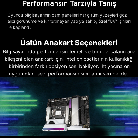
Performansın Tarzıyla Tanış
Oyuncu bilgisayarının cam panelleri hariç tüm yüzeyleri göz
alıcı görünüme ve kir tutmayan yapıya sahip, özel “UV” ışınları
ile kaplandı.
Üstün Anakart Seçenekleri
Bilgisayarında performansın temeli ve tüm parçaların ana
bileşeni olan anakart için, Intel chipsetlerinin kullanıldığı
birbirinden farklı opsiyon seni bekliyor. İhtiyacına en
uygun olanı seç, performansın sınırlarını sen belirle.