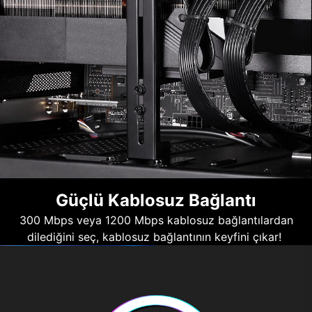
Güçlü Kablosuz Bağlantı
300 Mbps veya 1200 Mbps kablosuz bağlantılardan
dilediğini seç, kablosuz bağlantının keyfini çıkar!