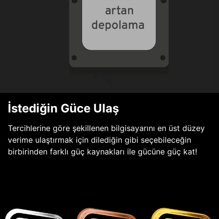
İstediğin Güce Ulaş
Tercihlerine göre şekillenen bilgisayarını en üst düzey
verime ulaştırmak için dilediğin gibi seçebileceğin
birbirinden farklı güç kaynakları ile gücüne güç kat!