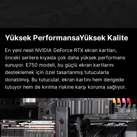
Yüksek PerformansaYüksek Kalite
En yeni nesil NVIDIA GeForce RTX ekran kartları,
önceki serilere kıyasla çok daha yüksek performans
sunuyor. E750 modeli, bu güçlü ekran kartlarını
desteklemek için özel tasarlanmış tutucularla
donatılmış. Bu tutucular, ekran kartını hem dengede
tutuyor hem de kırılma riskine karşı koruma sağlıyor.