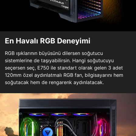
En Havalı RGB Deneyimi
RGB ışıklarının büyüsünü dilersen soğutucu
sistemlerine de taşıyabilirsin. Hangi soğutucuyu
seçersen seç, E750 ile standart olarak gelen 3 adet
120mm özel aydınlatmalı RGB fan, bilgisayarını hem
soğutacak hem de rengarenk aydınlatacak.