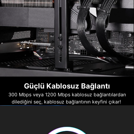
Güçlü Kablosuz Bağlantı
300 Mbps veya 1200 Mbps kablosuz bağlantılardan
dilediğini seç, kablosuz bağlantının keyfini çıkar!