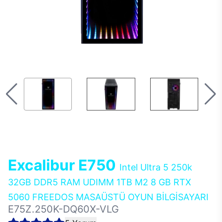
Excalibur E750
Intel Ultra 5 250k
32GB DDR5 RAM UDIMM 1TB M2 8 GB RTX
5060 FREEDOS MASAÜSTÜ OYUN BİLGİSAYARI
E75Z.250K-DQ60X-VLG