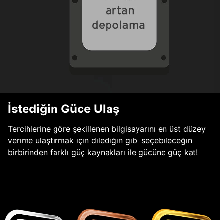
İstediğin Güce Ulaş
Tercihlerine göre şekillenen bilgisayarını en üst düzey
verime ulaştırmak için dilediğin gibi seçebileceğin
birbirinden farklı güç kaynakları ile gücüne güç kat!