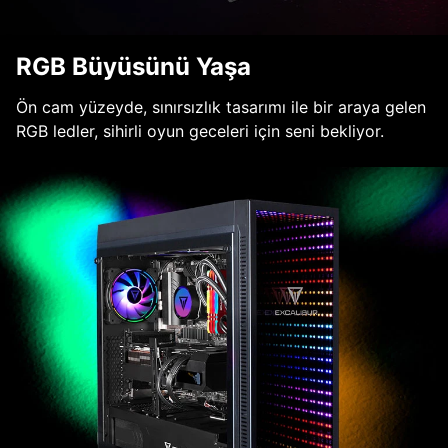
RGB Büyüsünü Yaşa
Ön cam yüzeyde, sınırsızlık tasarımı ile bir araya gelen
RGB ledler, sihirli oyun geceleri için seni bekliyor.