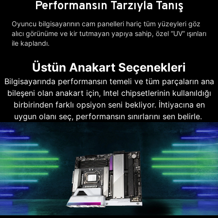
Performansın Tarzıyla Tanış
Oyuncu bilgisayarının cam panelleri hariç tüm yüzeyleri göz
alıcı görünüme ve kir tutmayan yapıya sahip, özel “UV” ışınları
ile kaplandı.
Üstün Anakart Seçenekleri
Bilgisayarında performansın temeli ve tüm parçaların ana
bileşeni olan anakart için, Intel chipsetlerinin kullanıldığı
birbirinden farklı opsiyon seni bekliyor. İhtiyacına en
uygun olanı seç, performansın sınırlarını sen belirle.