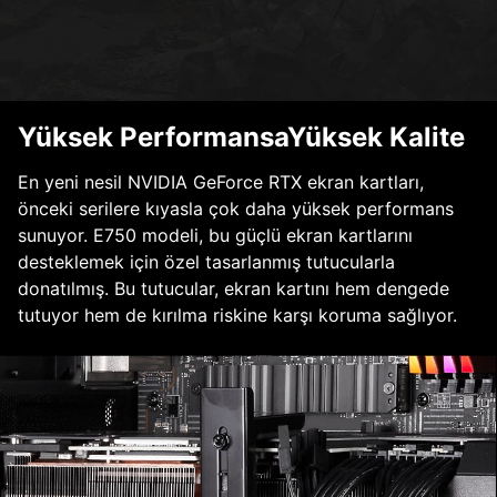
Yüksek PerformansaYüksek Kalite
En yeni nesil NVIDIA GeForce RTX ekran kartları,
önceki serilere kıyasla çok daha yüksek performans
sunuyor. E750 modeli, bu güçlü ekran kartlarını
desteklemek için özel tasarlanmış tutucularla
donatılmış. Bu tutucular, ekran kartını hem dengede
tutuyor hem de kırılma riskine karşı koruma sağlıyor.