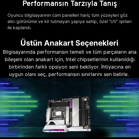
Performansın Tarzıyla Tanış
Oyuncu bilgisayarının cam panelleri hariç tüm yüzeyleri göz
alıcı görünüme ve kir tutmayan yapıya sahip, özel “UV” ışınları
ile kaplandı.
Üstün Anakart Seçenekleri
Bilgisayarında performansın temeli ve tüm parçaların ana
bileşeni olan anakart için, Intel chipsetlerinin kullanıldığı
birbirinden farklı opsiyon seni bekliyor. İhtiyacına en
uygun olanı seç, performansın sınırlarını sen belirle.