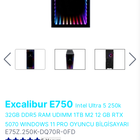
Excalibur E750
Intel Ultra 5 250k
32GB DDR5 RAM UDIMM 1TB M2 12 GB RTX
5070 WINDOWS 11 PRO OYUNCU BİLGİSAYARI
E75Z.250K-DQ70R-0FD