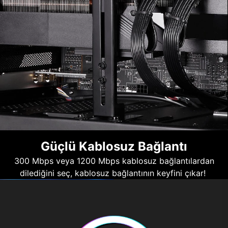
Güçlü Kablosuz Bağlantı
300 Mbps veya 1200 Mbps kablosuz bağlantılardan
dilediğini seç, kablosuz bağlantının keyfini çıkar!