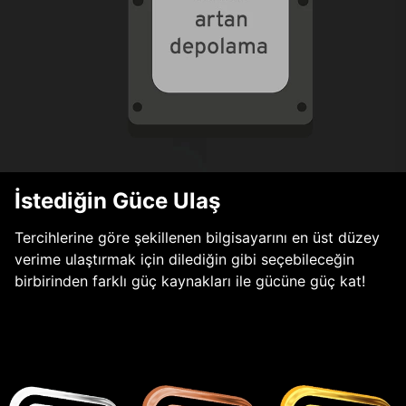
İstediğin Güce Ulaş
Tercihlerine göre şekillenen bilgisayarını en üst düzey
verime ulaştırmak için dilediğin gibi seçebileceğin
birbirinden farklı güç kaynakları ile gücüne güç kat!