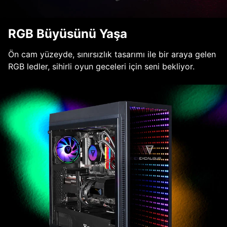
RGB Büyüsünü Yaşa
Ön cam yüzeyde, sınırsızlık tasarımı ile bir araya gelen
RGB ledler, sihirli oyun geceleri için seni bekliyor.