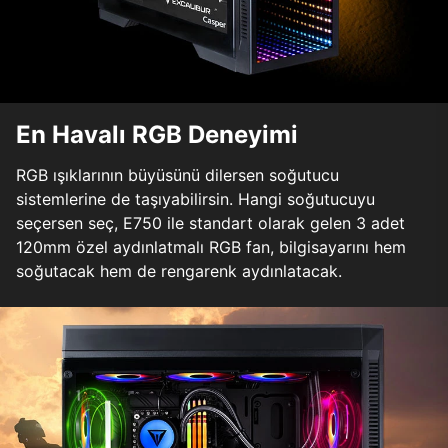
En Havalı RGB Deneyimi
RGB ışıklarının büyüsünü dilersen soğutucu
sistemlerine de taşıyabilirsin. Hangi soğutucuyu
seçersen seç, E750 ile standart olarak gelen 3 adet
120mm özel aydınlatmalı RGB fan, bilgisayarını hem
soğutacak hem de rengarenk aydınlatacak.