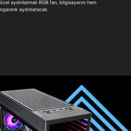
zel aydınlatmalı RGB fan, bilgisayarını hem
ngarenk aydınlatacak.