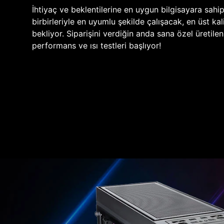
İhtiyaç ve beklentilerine en uygun bilgisayara sahi
birbirleriyle en uyumlu şekilde çalışacak, en üst kali
bekliyor. Siparişini verdiğin anda sana özel üretile
performans ve ısı testleri başlıyor!