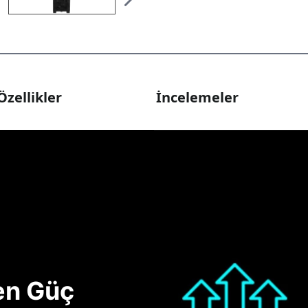
Özellikler
İncelemeler
nen Güç