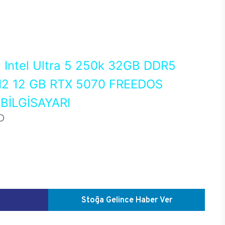
0
Intel Ultra 5 250k 32GB DDR5
2 12 GB RTX 5070 FREEDOS
İLGİSAYARI
D
Stoğa Gelince Haber Ver