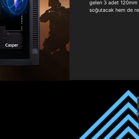
gelen 3 adet 120mm ö
soğutacak hem de re