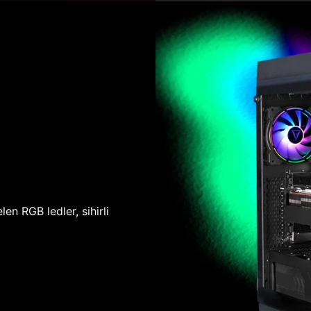
len RGB ledler, sihirli