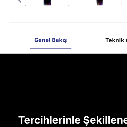
Genel Bakış
Teknik 
Tercihlerinle Şekille