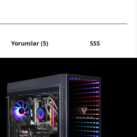
Yorumlar (5)
SSS