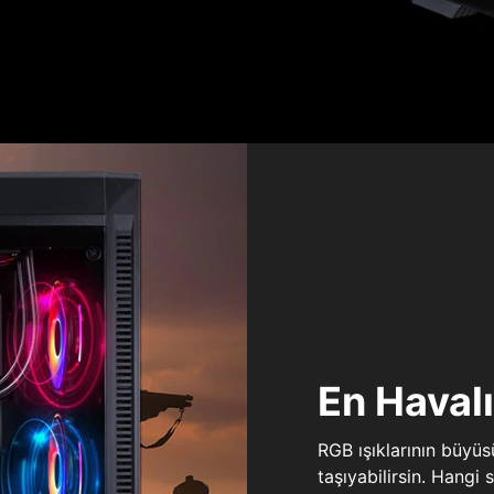
En Haval
RGB ışıklarının büyü
taşıyabilirsin. Hangi