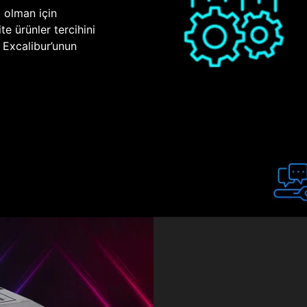
p olman için
te ürünler tercihini
n Excalibur’unun