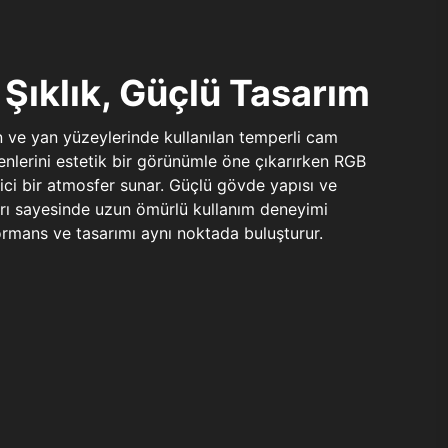
Şıklık, Güçlü Tasarım
n ve yan yüzeylerinde kullanılan temperli cam
şenlerini estetik bir görünümle öne çıkarırken RGB
yici bir atmosfer sunar. Güçlü gövde yapısı ve
ları sayesinde uzun ömürlü kullanım deneyimi
rmans ve tasarımı aynı noktada buluşturur.