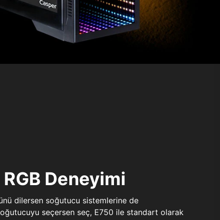
ı RGB Deneyimi
sünü dilersen soğutucu sistemlerine de
 soğutucuyu seçersen seç, E750 ile standart olarak