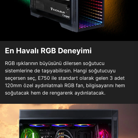
En Havalı RGB Deneyimi
RGB ışıklarının büyüsünü dilersen soğutucu
sistemlerine de taşıyabilirsin. Hangi soğutucuyu
seçersen seç, E750 ile standart olarak gelen 3 adet
120mm özel aydınlatmalı RGB fan, bilgisayarını hem
soğutacak hem de rengarenk aydınlatacak.