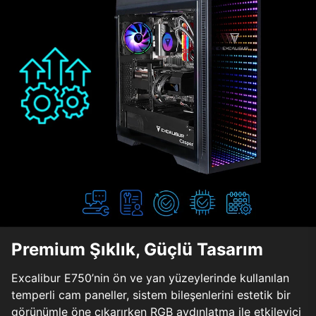
Premium Şıklık, Güçlü Tasarım
Excalibur E750’nin ön ve yan yüzeylerinde kullanılan
temperli cam paneller, sistem bileşenlerini estetik bir
görünümle öne çıkarırken RGB aydınlatma ile etkileyici