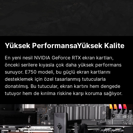
Yüksek PerformansaYüksek Kalite
En yeni nesil NVIDIA GeForce RTX ekran kartları,
önceki serilere kıyasla çok daha yüksek performans
sunuyor. E750 modeli, bu güçlü ekran kartlarını
desteklemek için özel tasarlanmış tutucularla
donatılmış. Bu tutucular, ekran kartını hem dengede
tutuyor hem de kırılma riskine karşı koruma sağlıyor.