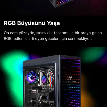
RGB Büyüsünü Yaşa
Ön cam yüzeyde, sınırsızlık tasarımı ile bir araya gelen
RGB ledler, sihirli oyun geceleri için seni bekliyor.