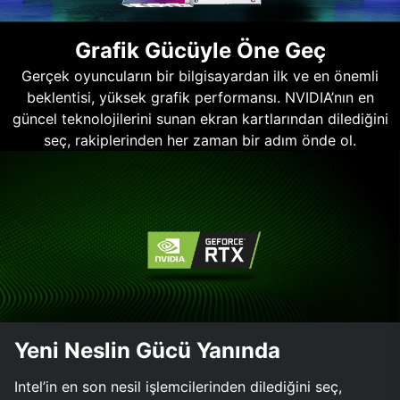
Grafik Gücüyle Öne Geç
Gerçek oyuncuların bir bilgisayardan ilk ve en önemli
beklentisi, yüksek grafik performansı. NVIDIA’nın en
güncel teknolojilerini sunan ekran kartlarından dilediğini
seç, rakiplerinden her zaman bir adım önde ol.
Yeni Neslin Gücü Yanında
Intel’in en son nesil işlemcilerinden dilediğini seç,