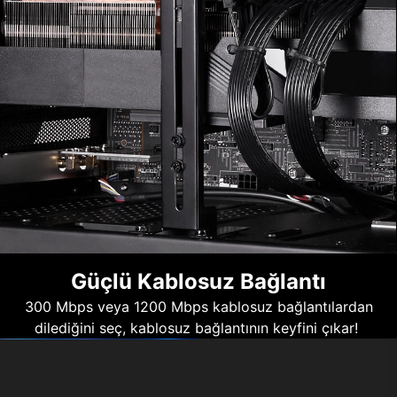
Güçlü Kablosuz Bağlantı
300 Mbps veya 1200 Mbps kablosuz bağlantılardan
dilediğini seç, kablosuz bağlantının keyfini çıkar!