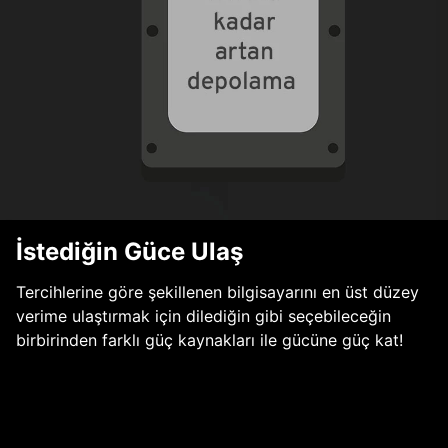
İstediğin Güce Ulaş
Tercihlerine göre şekillenen bilgisayarını en üst düzey
verime ulaştırmak için dilediğin gibi seçebileceğin
birbirinden farklı güç kaynakları ile gücüne güç kat!