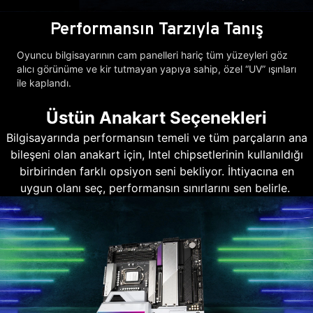
Performansın Tarzıyla Tanış
Oyuncu bilgisayarının cam panelleri hariç tüm yüzeyleri göz
alıcı görünüme ve kir tutmayan yapıya sahip, özel “UV” ışınları
ile kaplandı.
Üstün Anakart Seçenekleri
Bilgisayarında performansın temeli ve tüm parçaların ana
bileşeni olan anakart için, Intel chipsetlerinin kullanıldığı
birbirinden farklı opsiyon seni bekliyor. İhtiyacına en
uygun olanı seç, performansın sınırlarını sen belirle.