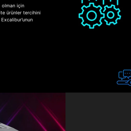
p olman için
te ürünler tercihini
n Excalibur’unun