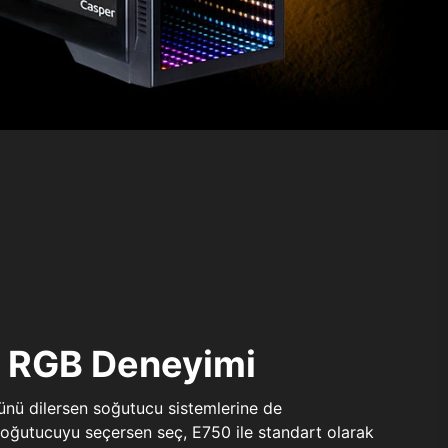
ı RGB Deneyimi
sünü dilersen soğutucu sistemlerine de
 soğutucuyu seçersen seç, E750 ile standart olarak