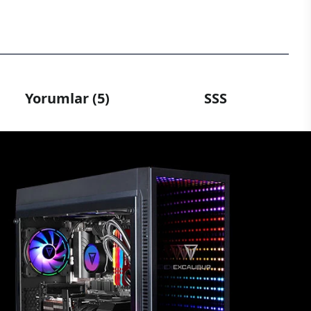
Yorumlar (5)
SSS