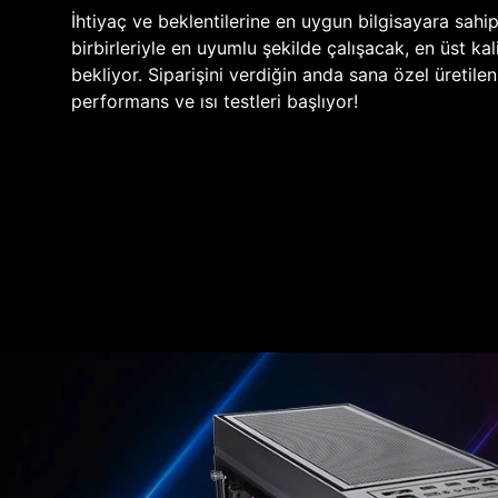
İhtiyaç ve beklentilerine en uygun bilgisayara sahi
birbirleriyle en uyumlu şekilde çalışacak, en üst kali
bekliyor. Siparişini verdiğin anda sana özel üretile
performans ve ısı testleri başlıyor!