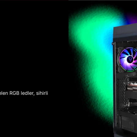
len RGB ledler, sihirli