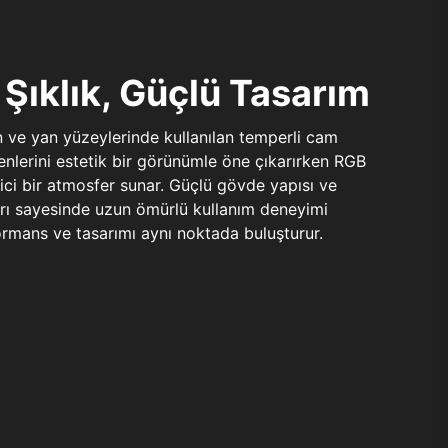
Şıklık, Güçlü Tasarım
n ve yan yüzeylerinde kullanılan temperli cam
şenlerini estetik bir görünümle öne çıkarırken RGB
yici bir atmosfer sunar. Güçlü gövde yapısı ve
ları sayesinde uzun ömürlü kullanım deneyimi
rmans ve tasarımı aynı noktada buluşturur.