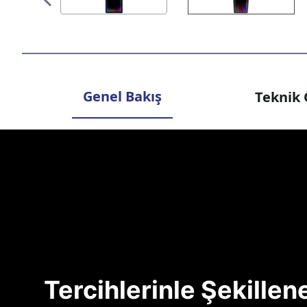
Genel Bakış
Teknik 
Tercihlerinle Şekille