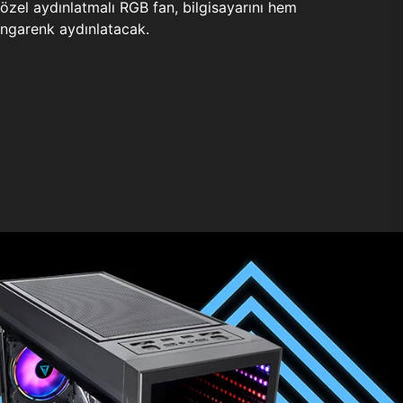
zel aydınlatmalı RGB fan, bilgisayarını hem
ngarenk aydınlatacak.