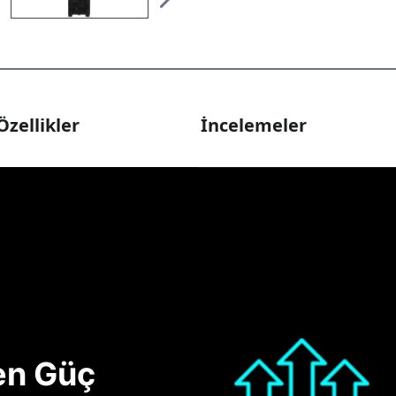
Özellikler
İncelemeler
nen Güç