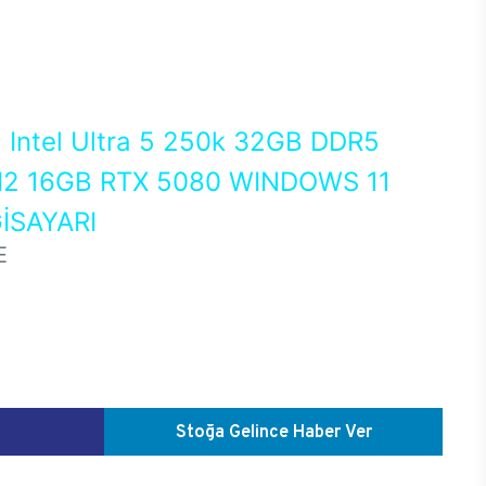
0
Intel Ultra 5 250k 32GB DDR5
2 16GB RTX 5080 WINDOWS 11
İSAYARI
E
Stoğa Gelince Haber Ver