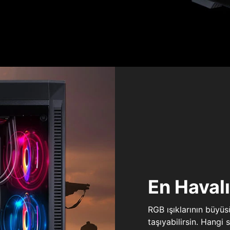
En Haval
RGB ışıklarının büyü
taşıyabilirsin. Hangi