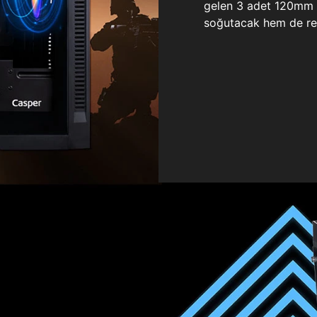
gelen 3 adet 120mm ö
soğutacak hem de re