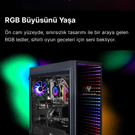
RGB Büyüsünü Yaşa
Ön cam yüzeyde, sınırsızlık tasarımı ile bir araya gelen
RGB ledler, sihirli oyun geceleri için seni bekliyor.