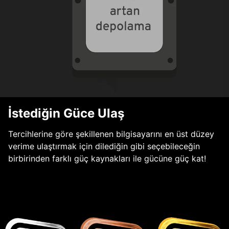
İstediğin Güce Ulaş
Tercihlerine göre şekillenen bilgisayarını en üst düzey
verime ulaştırmak için dilediğin gibi seçebileceğin
birbirinden farklı güç kaynakları ile gücüne güç kat!