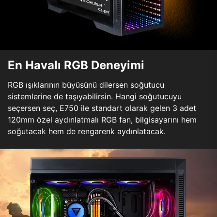
En Havalı RGB Deneyimi
RGB ışıklarının büyüsünü dilersen soğutucu
sistemlerine de taşıyabilirsin. Hangi soğutucuyu
seçersen seç, E750 ile standart olarak gelen 3 adet
120mm özel aydınlatmalı RGB fan, bilgisayarını hem
soğutacak hem de rengarenk aydınlatacak.