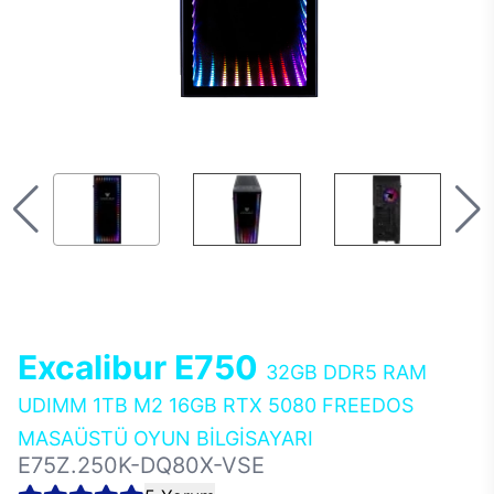
Excalibur E750
32GB DDR5 RAM
UDIMM 1TB M2 16GB RTX 5080 FREEDOS
MASAÜSTÜ OYUN BİLGİSAYARI
E75Z.250K-DQ80X-VSE