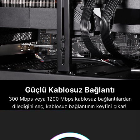
Güçlü Kablosuz Bağlantı
300 Mbps veya 1200 Mbps kablosuz bağlantılardan
dilediğini seç, kablosuz bağlantının keyfini çıkar!