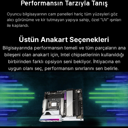
Performansın Tarzıyla Tanış
Oyuncu bilgisayarının cam panelleri hariç tüm yüzeyleri göz
alıcı görünüme ve kir tutmayan yapıya sahip, özel “UV” ışınları
ile kaplandı.
Üstün Anakart Seçenekleri
Bilgisayarında performansın temeli ve tüm parçaların ana
bileşeni olan anakart için, Intel chipsetlerinin kullanıldığı
birbirinden farklı opsiyon seni bekliyor. İhtiyacına en
uygun olanı seç, performansın sınırlarını sen belirle.