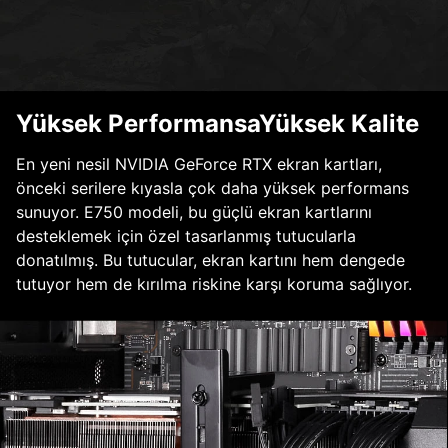
Yüksek PerformansaYüksek Kalite
En yeni nesil NVIDIA GeForce RTX ekran kartları,
önceki serilere kıyasla çok daha yüksek performans
sunuyor. E750 modeli, bu güçlü ekran kartlarını
desteklemek için özel tasarlanmış tutucularla
donatılmış. Bu tutucular, ekran kartını hem dengede
tutuyor hem de kırılma riskine karşı koruma sağlıyor.