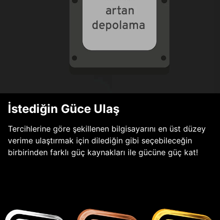
İstediğin Güce Ulaş
Tercihlerine göre şekillenen bilgisayarını en üst düzey
verime ulaştırmak için dilediğin gibi seçebileceğin
birbirinden farklı güç kaynakları ile gücüne güç kat!