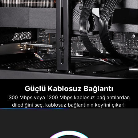
Güçlü Kablosuz Bağlantı
300 Mbps veya 1200 Mbps kablosuz bağlantılardan
dilediğini seç, kablosuz bağlantının keyfini çıkar!