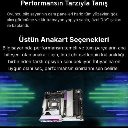
Performansın Tarzıyla Tanış
Oyuncu bilgisayarının cam panelleri hariç tüm yüzeyleri göz
alıcı görünüme ve kir tutmayan yapıya sahip, özel “UV” ışınları
ile kaplandı.
Üstün Anakart Seçenekleri
Bilgisayarında performansın temeli ve tüm parçaların ana
bileşeni olan anakart için, Intel chipsetlerinin kullanıldığı
birbirinden farklı opsiyon seni bekliyor. İhtiyacına en
uygun olanı seç, performansın sınırlarını sen belirle.