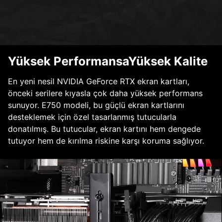
Yüksek PerformansaYüksek Kalite
En yeni nesil NVIDIA GeForce RTX ekran kartları,
önceki serilere kıyasla çok daha yüksek performans
sunuyor. E750 modeli, bu güçlü ekran kartlarını
desteklemek için özel tasarlanmış tutucularla
donatılmış. Bu tutucular, ekran kartını hem dengede
tutuyor hem de kırılma riskine karşı koruma sağlıyor.