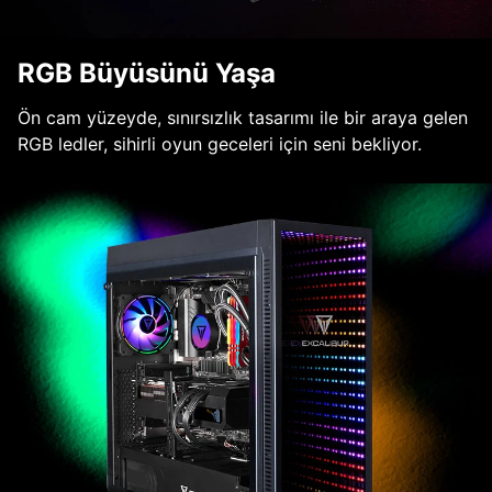
RGB Büyüsünü Yaşa
Ön cam yüzeyde, sınırsızlık tasarımı ile bir araya gelen
RGB ledler, sihirli oyun geceleri için seni bekliyor.