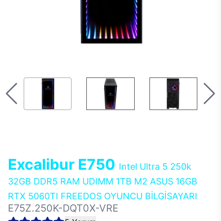
Excalibur E750
Intel Ultra 5 250k
32GB DDR5 RAM UDIMM 1TB M2 ASUS 16GB
RTX 5060TI FREEDOS OYUNCU BİLGİSAYARI
E75Z.250K-DQT0X-VRE