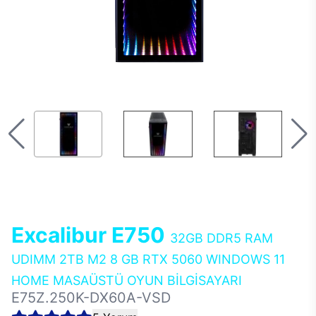
Excalibur E750
32GB DDR5 RAM
UDIMM 2TB M2 8 GB RTX 5060 WINDOWS 11
HOME MASAÜSTÜ OYUN BİLGİSAYARI
E75Z.250K-DX60A-VSD