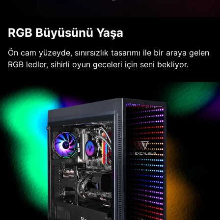
RGB Büyüsünü Yaşa
Ön cam yüzeyde, sınırsızlık tasarımı ile bir araya gelen
RGB ledler, sihirli oyun geceleri için seni bekliyor.