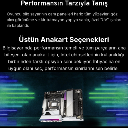
Performansın Tarzıyla Tanış
Oyuncu bilgisayarının cam panelleri hariç tüm yüzeyleri göz
alıcı görünüme ve kir tutmayan yapıya sahip, özel “UV” ışınları
ile kaplandı.
Üstün Anakart Seçenekleri
Bilgisayarında performansın temeli ve tüm parçaların ana
bileşeni olan anakart için, Intel chipsetlerinin kullanıldığı
birbirinden farklı opsiyon seni bekliyor. İhtiyacına en
uygun olanı seç, performansın sınırlarını sen belirle.