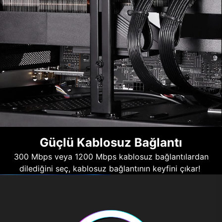
Güçlü Kablosuz Bağlantı
300 Mbps veya 1200 Mbps kablosuz bağlantılardan
dilediğini seç, kablosuz bağlantının keyfini çıkar!