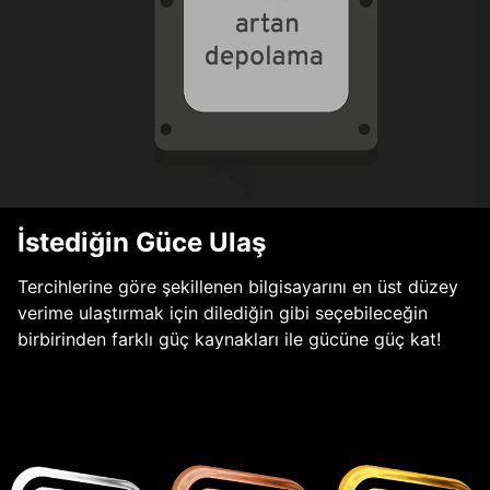
İstediğin Güce Ulaş
Tercihlerine göre şekillenen bilgisayarını en üst düzey
verime ulaştırmak için dilediğin gibi seçebileceğin
birbirinden farklı güç kaynakları ile gücüne güç kat!