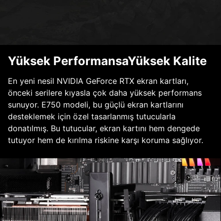
Yüksek PerformansaYüksek Kalite
En yeni nesil NVIDIA GeForce RTX ekran kartları,
önceki serilere kıyasla çok daha yüksek performans
sunuyor. E750 modeli, bu güçlü ekran kartlarını
desteklemek için özel tasarlanmış tutucularla
donatılmış. Bu tutucular, ekran kartını hem dengede
tutuyor hem de kırılma riskine karşı koruma sağlıyor.