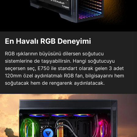
En Havalı RGB Deneyimi
RGB ışıklarının büyüsünü dilersen soğutucu
sistemlerine de taşıyabilirsin. Hangi soğutucuyu
seçersen seç, E750 ile standart olarak gelen 3 adet
120mm özel aydınlatmalı RGB fan, bilgisayarını hem
soğutacak hem de rengarenk aydınlatacak.