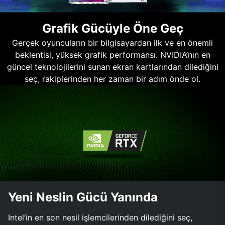
Grafik Gücüyle Öne Geç
Gerçek oyuncuların bir bilgisayardan ilk ve en önemli
beklentisi, yüksek grafik performansı. NVIDIA’nın en
güncel teknolojilerini sunan ekran kartlarından dilediğini
seç, rakiplerinden her zaman bir adım önde ol.
Yeni Neslin Gücü Yanında
Intel’in en son nesil işlemcilerinden dilediğini seç,