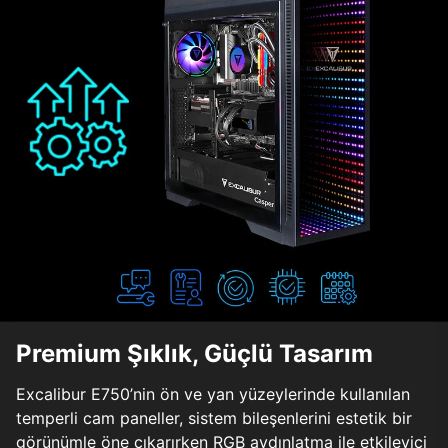
Premium Şıklık, Güçlü Tasarım
Excalibur E750’nin ön ve yan yüzeylerinde kullanılan
temperli cam paneller, sistem bileşenlerini estetik bir
görünümle öne çıkarırken RGB aydınlatma ile etkileyici