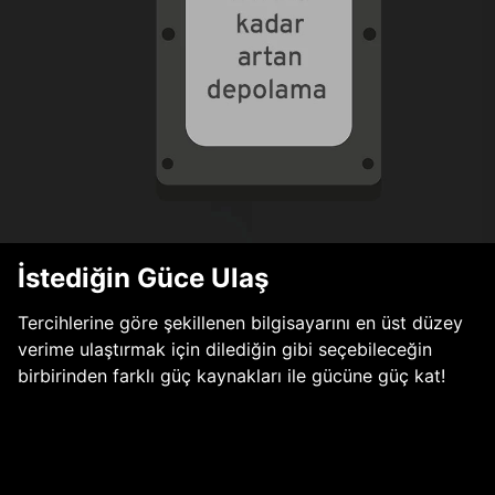
İstediğin Güce Ulaş
Tercihlerine göre şekillenen bilgisayarını en üst düzey
verime ulaştırmak için dilediğin gibi seçebileceğin
birbirinden farklı güç kaynakları ile gücüne güç kat!