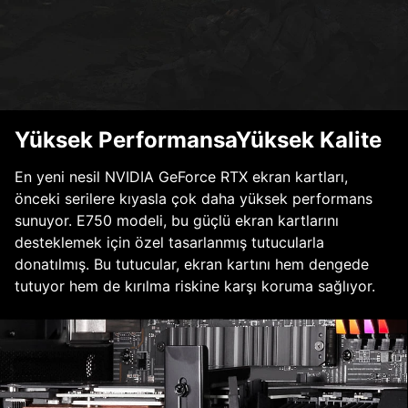
Yüksek PerformansaYüksek Kalite
En yeni nesil NVIDIA GeForce RTX ekran kartları,
önceki serilere kıyasla çok daha yüksek performans
sunuyor. E750 modeli, bu güçlü ekran kartlarını
desteklemek için özel tasarlanmış tutucularla
donatılmış. Bu tutucular, ekran kartını hem dengede
tutuyor hem de kırılma riskine karşı koruma sağlıyor.