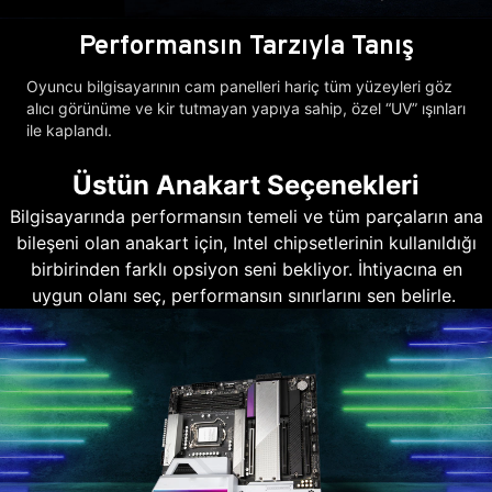
Performansın Tarzıyla Tanış
Oyuncu bilgisayarının cam panelleri hariç tüm yüzeyleri göz
alıcı görünüme ve kir tutmayan yapıya sahip, özel “UV” ışınları
ile kaplandı.
Üstün Anakart Seçenekleri
Bilgisayarında performansın temeli ve tüm parçaların ana
bileşeni olan anakart için, Intel chipsetlerinin kullanıldığı
birbirinden farklı opsiyon seni bekliyor. İhtiyacına en
uygun olanı seç, performansın sınırlarını sen belirle.