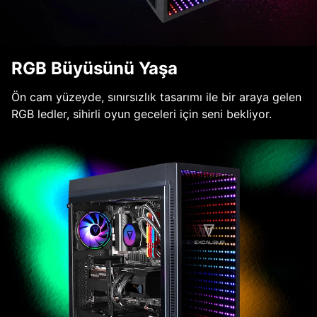
RGB Büyüsünü Yaşa
Ön cam yüzeyde, sınırsızlık tasarımı ile bir araya gelen
RGB ledler, sihirli oyun geceleri için seni bekliyor.