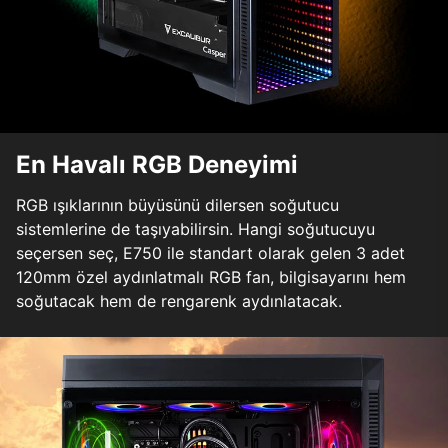
En Havalı RGB Deneyimi
RGB ışıklarının büyüsünü dilersen soğutucu
sistemlerine de taşıyabilirsin. Hangi soğutucuyu
seçersen seç, E750 ile standart olarak gelen 3 adet
120mm özel aydınlatmalı RGB fan, bilgisayarını hem
soğutacak hem de rengarenk aydınlatacak.