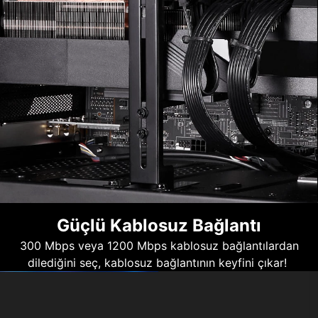
Güçlü Kablosuz Bağlantı
300 Mbps veya 1200 Mbps kablosuz bağlantılardan
dilediğini seç, kablosuz bağlantının keyfini çıkar!