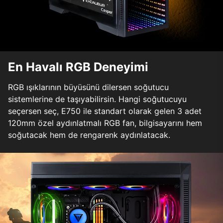
En Havalı RGB Deneyimi
RGB ışıklarının büyüsünü dilersen soğutucu
sistemlerine de taşıyabilirsin. Hangi soğutucuyu
seçersen seç, E750 ile standart olarak gelen 3 adet
120mm özel aydınlatmalı RGB fan, bilgisayarını hem
soğutacak hem de rengarenk aydınlatacak.