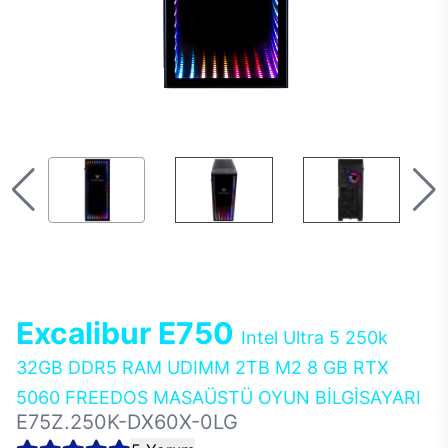
Excalibur E750
Intel Ultra 5 250k
32GB DDR5 RAM UDIMM 2TB M2 8 GB RTX
5060 FREEDOS MASAÜSTÜ OYUN BİLGİSAYARI
E75Z.250K-DX60X-0LG