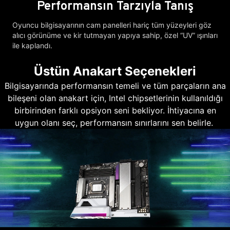
Performansın Tarzıyla Tanış
Oyuncu bilgisayarının cam panelleri hariç tüm yüzeyleri göz
alıcı görünüme ve kir tutmayan yapıya sahip, özel “UV” ışınları
ile kaplandı.
Üstün Anakart Seçenekleri
Bilgisayarında performansın temeli ve tüm parçaların ana
bileşeni olan anakart için, Intel chipsetlerinin kullanıldığı
birbirinden farklı opsiyon seni bekliyor. İhtiyacına en
uygun olanı seç, performansın sınırlarını sen belirle.