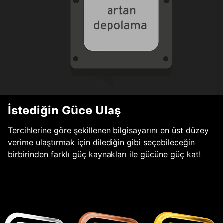
İstediğin Güce Ulaş
Tercihlerine göre şekillenen bilgisayarını en üst düzey
verime ulaştırmak için dilediğin gibi seçebileceğin
birbirinden farklı güç kaynakları ile gücüne güç kat!