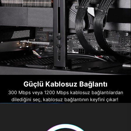
Güçlü Kablosuz Bağlantı
300 Mbps veya 1200 Mbps kablosuz bağlantılardan
dilediğini seç, kablosuz bağlantının keyfini çıkar!