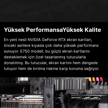
Yüksek PerformansaYüksek Kalite
En yeni nesil NVIDIA GeForce RTX ekran kartları,
önceki serilere kıyasla çok daha yüksek performans
sunuyor. E750 modeli, bu güçlü ekran kartlarını
desteklemek için özel tasarlanmış tutucularla
donatılmış. Bu tutucular, ekran kartını hem dengede
tutuyor hem de kırılma riskine karşı koruma sağlıyor.