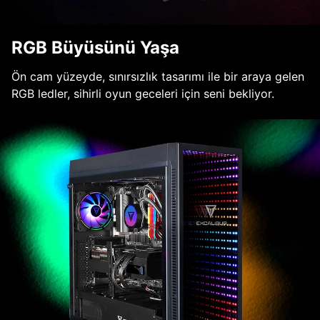
RGB Büyüsünü Yaşa
Ön cam yüzeyde, sınırsızlık tasarımı ile bir araya gelen
RGB ledler, sihirli oyun geceleri için seni bekliyor.