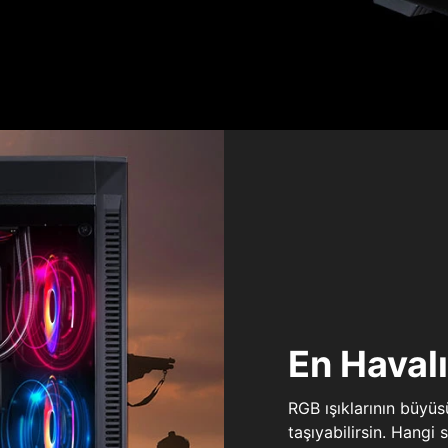
En Haval
RGB ışıklarının büyü
taşıyabilirsin. Hangi