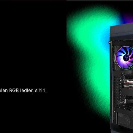
len RGB ledler, sihirli