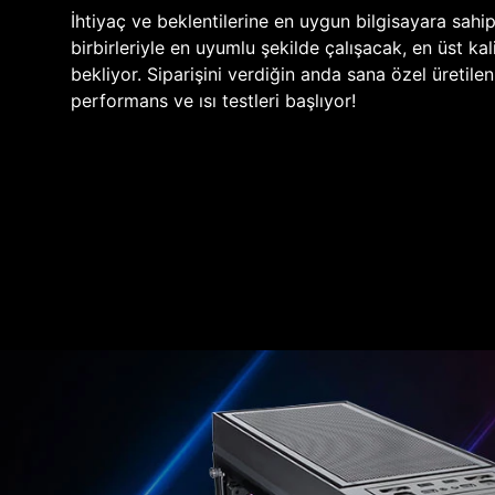
İhtiyaç ve beklentilerine en uygun bilgisayara sahi
birbirleriyle en uyumlu şekilde çalışacak, en üst kali
bekliyor. Siparişini verdiğin anda sana özel üretile
performans ve ısı testleri başlıyor!