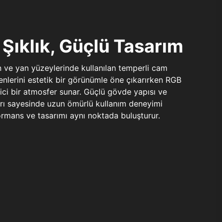
Şıklık, Güçlü Tasarım
n ve yan yüzeylerinde kullanılan temperli cam
şenlerini estetik bir görünümle öne çıkarırken RGB
yici bir atmosfer sunar. Güçlü gövde yapısı ve
ları sayesinde uzun ömürlü kullanım deneyimi
rmans ve tasarımı aynı noktada buluşturur.