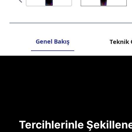
Genel Bakış
Teknik 
Tercihlerinle Şekille