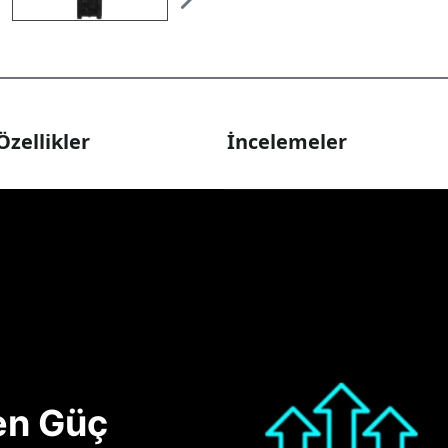
Özellikler
İncelemeler
nen Güç