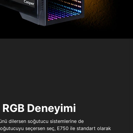
ı RGB Deneyimi
sünü dilersen soğutucu sistemlerine de
 soğutucuyu seçersen seç, E750 ile standart olarak