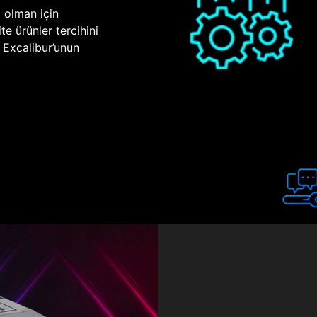
p olman için
te ürünler tercihini
n Excalibur’unun