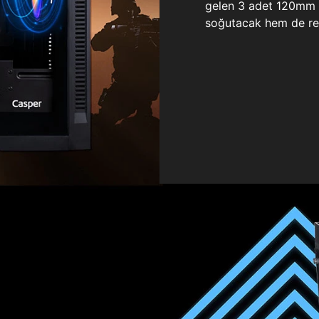
gelen 3 adet 120mm ö
soğutacak hem de re