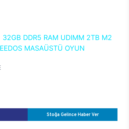
0
32GB DDR5 RAM UDIMM 2TB M2
FREEDOS MASAÜSTÜ OYUN
E
Stoğa Gelince Haber Ver