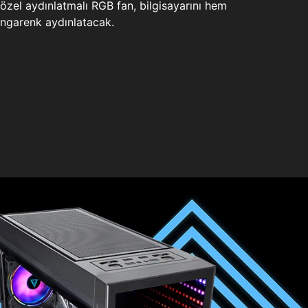
zel aydınlatmalı RGB fan, bilgisayarını hem
ngarenk aydınlatacak.