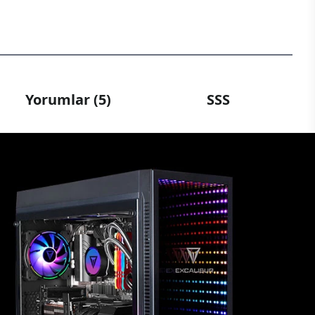
Yorumlar (5)
SSS