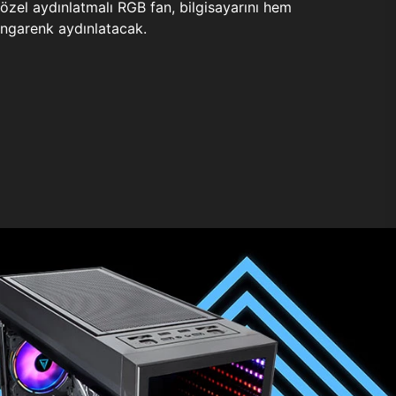
zel aydınlatmalı RGB fan, bilgisayarını hem
ngarenk aydınlatacak.