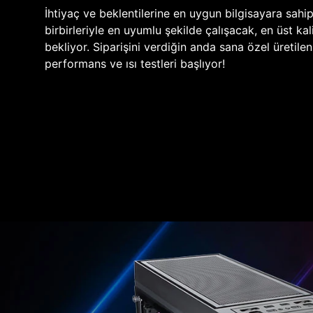
İhtiyaç ve beklentilerine en uygun bilgisayara sahi
birbirleriyle en uyumlu şekilde çalışacak, en üst kali
bekliyor. Siparişini verdiğin anda sana özel üretile
performans ve ısı testleri başlıyor!