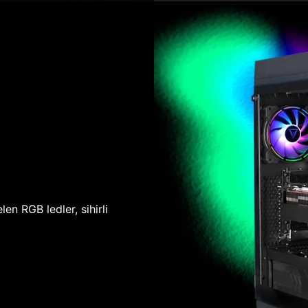
len RGB ledler, sihirli