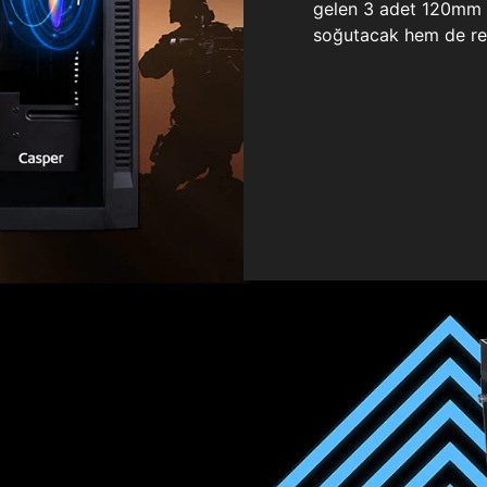
gelen 3 adet 120mm ö
soğutacak hem de re