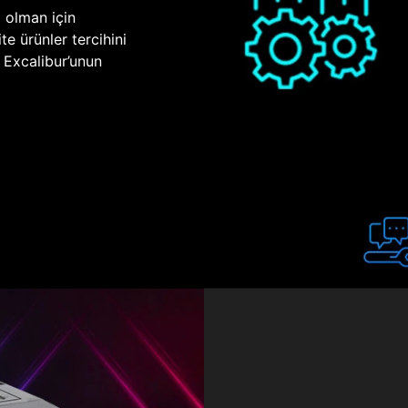
p olman için
te ürünler tercihini
n Excalibur’unun