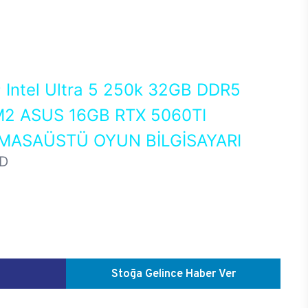
0
Intel Ultra 5 250k 32GB DDR5
2 ASUS 16GB RTX 5060TI
MASAÜSTÜ OYUN BİLGİSAYARI
D
Stoğa Gelince Haber Ver