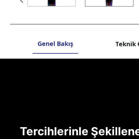
Genel Bakış
Teknik 
Tercihlerinle Şekille