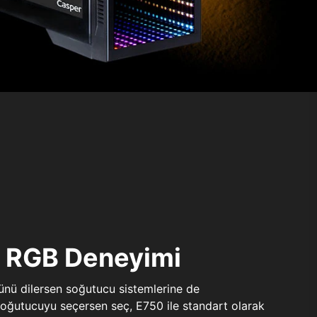
ı RGB Deneyimi
sünü dilersen soğutucu sistemlerine de
 soğutucuyu seçersen seç, E750 ile standart olarak