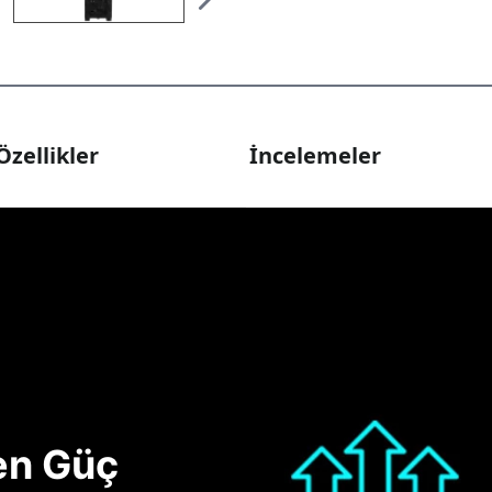
Özellikler
İncelemeler
nen Güç