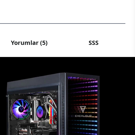
Yorumlar (5)
SSS