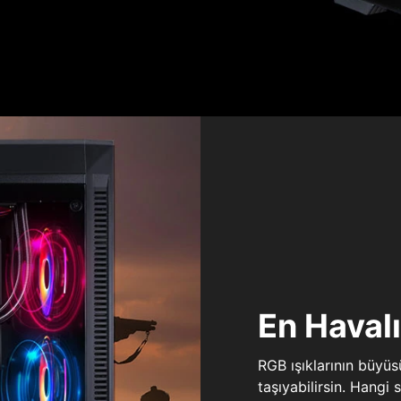
En Haval
RGB ışıklarının büyü
taşıyabilirsin. Hangi