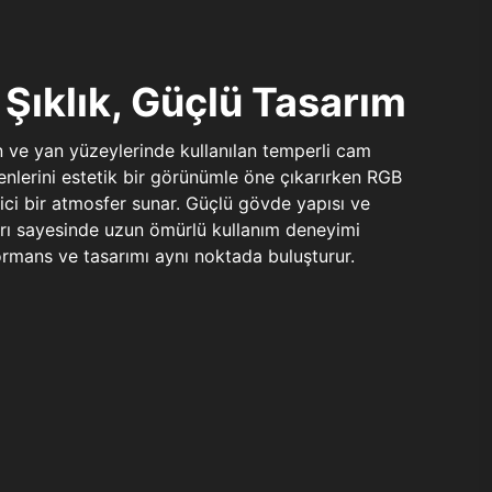
Şıklık, Güçlü Tasarım
n ve yan yüzeylerinde kullanılan temperli cam
şenlerini estetik bir görünümle öne çıkarırken RGB
yici bir atmosfer sunar. Güçlü gövde yapısı ve
ları sayesinde uzun ömürlü kullanım deneyimi
rmans ve tasarımı aynı noktada buluşturur.