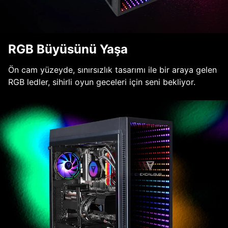
RGB Büyüsünü Yaşa
Ön cam yüzeyde, sınırsızlık tasarımı ile bir araya gelen
RGB ledler, sihirli oyun geceleri için seni bekliyor.