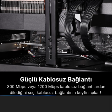
Güçlü Kablosuz Bağlantı
300 Mbps veya 1200 Mbps kablosuz bağlantılardan
dilediğini seç, kablosuz bağlantının keyfini çıkar!