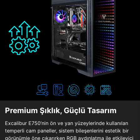
Premium Şıklık, Güçlü Tasarım
Excalibur E750’nin ön ve yan yüzeylerinde kullanılan
temperli cam paneller, sistem bileşenlerini estetik bir
görünümle öne çıkarırken RGB aydınlatma ile etkileyici