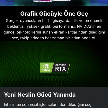
Grafik Gücüyle Öne Geç
Gerçek oyuncuların bir bilgisayardan ilk ve en önemli
beklentisi, yüksek grafik performansı. NVIDIA’nın en
güncel teknolojilerini sunan ekran kartlarından dilediğini
seç, rakiplerinden her zaman bir adım önde ol.
Yeni Neslin Gücü Yanında
Intel’in en son nesil işlemcilerinden dilediğini seç,