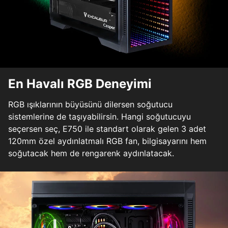
En Havalı RGB Deneyimi
RGB ışıklarının büyüsünü dilersen soğutucu
sistemlerine de taşıyabilirsin. Hangi soğutucuyu
seçersen seç, E750 ile standart olarak gelen 3 adet
120mm özel aydınlatmalı RGB fan, bilgisayarını hem
soğutacak hem de rengarenk aydınlatacak.