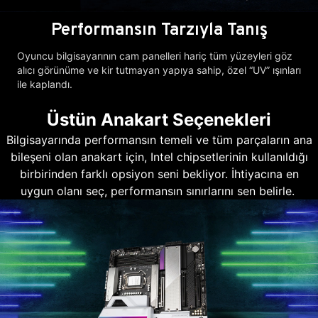
Performansın Tarzıyla Tanış
Oyuncu bilgisayarının cam panelleri hariç tüm yüzeyleri göz
alıcı görünüme ve kir tutmayan yapıya sahip, özel “UV” ışınları
ile kaplandı.
Üstün Anakart Seçenekleri
Bilgisayarında performansın temeli ve tüm parçaların ana
bileşeni olan anakart için, Intel chipsetlerinin kullanıldığı
birbirinden farklı opsiyon seni bekliyor. İhtiyacına en
uygun olanı seç, performansın sınırlarını sen belirle.