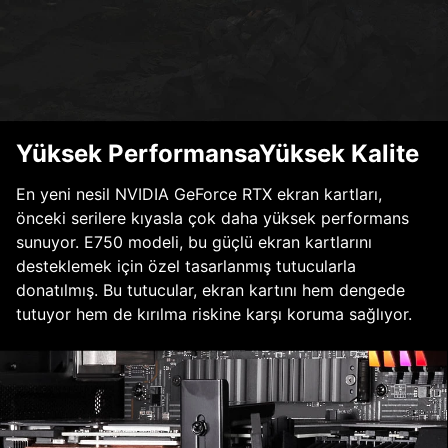
Yüksek PerformansaYüksek Kalite
En yeni nesil NVIDIA GeForce RTX ekran kartları,
önceki serilere kıyasla çok daha yüksek performans
sunuyor. E750 modeli, bu güçlü ekran kartlarını
desteklemek için özel tasarlanmış tutucularla
donatılmış. Bu tutucular, ekran kartını hem dengede
tutuyor hem de kırılma riskine karşı koruma sağlıyor.