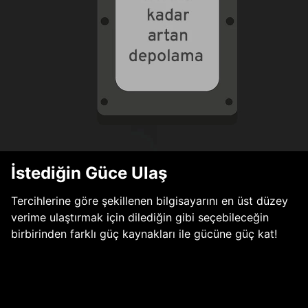
İstediğin Güce Ulaş
Tercihlerine göre şekillenen bilgisayarını en üst düzey
verime ulaştırmak için dilediğin gibi seçebileceğin
birbirinden farklı güç kaynakları ile gücüne güç kat!