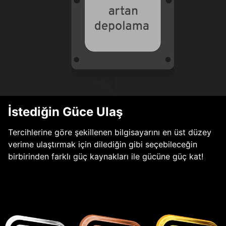
İstediğin Güce Ulaş
Tercihlerine göre şekillenen bilgisayarını en üst düzey
verime ulaştırmak için dilediğin gibi seçebileceğin
birbirinden farklı güç kaynakları ile gücüne güç kat!