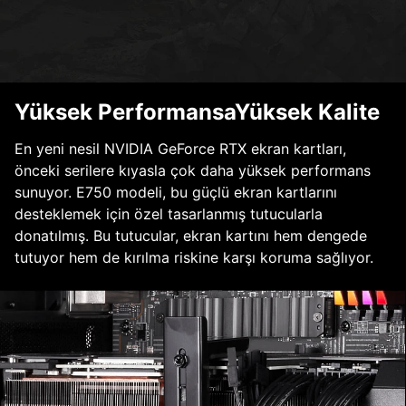
Yüksek PerformansaYüksek Kalite
En yeni nesil NVIDIA GeForce RTX ekran kartları,
önceki serilere kıyasla çok daha yüksek performans
sunuyor. E750 modeli, bu güçlü ekran kartlarını
desteklemek için özel tasarlanmış tutucularla
donatılmış. Bu tutucular, ekran kartını hem dengede
tutuyor hem de kırılma riskine karşı koruma sağlıyor.