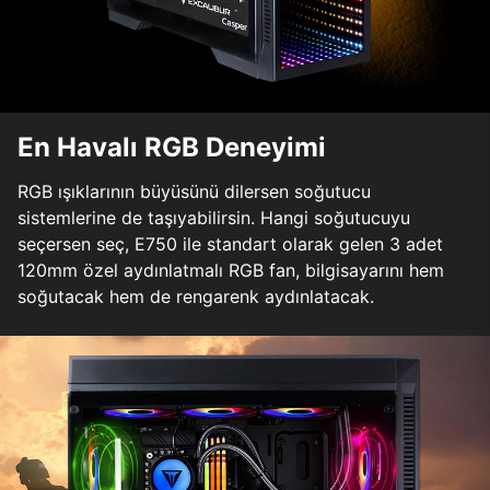
En Havalı RGB Deneyimi
RGB ışıklarının büyüsünü dilersen soğutucu
sistemlerine de taşıyabilirsin. Hangi soğutucuyu
seçersen seç, E750 ile standart olarak gelen 3 adet
120mm özel aydınlatmalı RGB fan, bilgisayarını hem
soğutacak hem de rengarenk aydınlatacak.