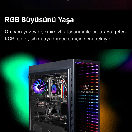
RGB Büyüsünü Yaşa
Ön cam yüzeyde, sınırsızlık tasarımı ile bir araya gelen
RGB ledler, sihirli oyun geceleri için seni bekliyor.