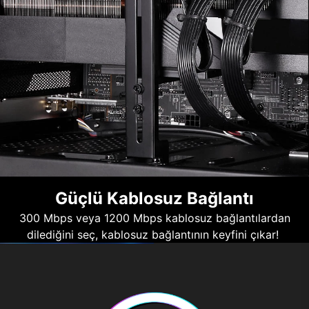
Güçlü Kablosuz Bağlantı
300 Mbps veya 1200 Mbps kablosuz bağlantılardan
dilediğini seç, kablosuz bağlantının keyfini çıkar!