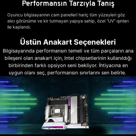
Performansın Tarzıyla Tanış
Oyuncu bilgisayarının cam panelleri hariç tüm yüzeyleri göz
alıcı görünüme ve kir tutmayan yapıya sahip, özel “UV” ışınları
ile kaplandı.
Üstün Anakart Seçenekleri
Bilgisayarında performansın temeli ve tüm parçaların ana
bileşeni olan anakart için, Intel chipsetlerinin kullanıldığı
birbirinden farklı opsiyon seni bekliyor. İhtiyacına en
uygun olanı seç, performansın sınırlarını sen belirle.