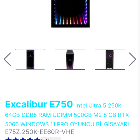
Excalibur E750
Intel Ultra 5 250k
64GB DDR5 RAM UDIMM 500GB M2 8 GB RTX
5060 WINDOWS 11 PRO OYUNCU BİLGİSAYARI
E75Z.250K-EE60R-VHE