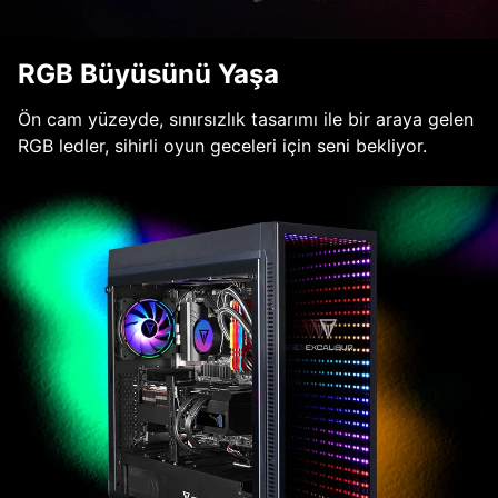
RGB Büyüsünü Yaşa
Ön cam yüzeyde, sınırsızlık tasarımı ile bir araya gelen
RGB ledler, sihirli oyun geceleri için seni bekliyor.