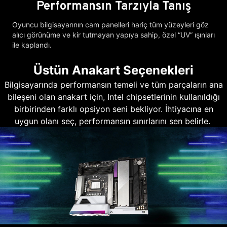
Performansın Tarzıyla Tanış
Oyuncu bilgisayarının cam panelleri hariç tüm yüzeyleri göz
alıcı görünüme ve kir tutmayan yapıya sahip, özel “UV” ışınları
ile kaplandı.
Üstün Anakart Seçenekleri
Bilgisayarında performansın temeli ve tüm parçaların ana
bileşeni olan anakart için, Intel chipsetlerinin kullanıldığı
birbirinden farklı opsiyon seni bekliyor. İhtiyacına en
uygun olanı seç, performansın sınırlarını sen belirle.