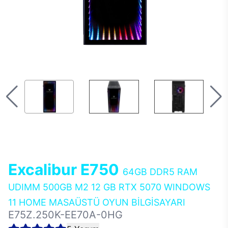
Excalibur E750
64GB DDR5 RAM
UDIMM 500GB M2 12 GB RTX 5070 WINDOWS
11 HOME MASAÜSTÜ OYUN BİLGİSAYARI
E75Z.250K-EE70A-0HG