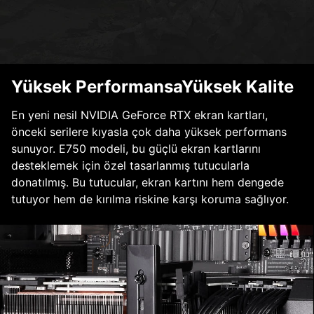
Yüksek PerformansaYüksek Kalite
En yeni nesil NVIDIA GeForce RTX ekran kartları,
önceki serilere kıyasla çok daha yüksek performans
sunuyor. E750 modeli, bu güçlü ekran kartlarını
desteklemek için özel tasarlanmış tutucularla
donatılmış. Bu tutucular, ekran kartını hem dengede
tutuyor hem de kırılma riskine karşı koruma sağlıyor.