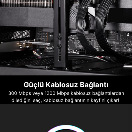
Güçlü Kablosuz Bağlantı
300 Mbps veya 1200 Mbps kablosuz bağlantılardan
dilediğini seç, kablosuz bağlantının keyfini çıkar!