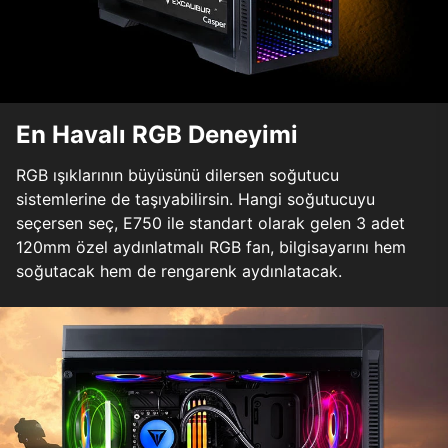
En Havalı RGB Deneyimi
RGB ışıklarının büyüsünü dilersen soğutucu
sistemlerine de taşıyabilirsin. Hangi soğutucuyu
seçersen seç, E750 ile standart olarak gelen 3 adet
120mm özel aydınlatmalı RGB fan, bilgisayarını hem
soğutacak hem de rengarenk aydınlatacak.