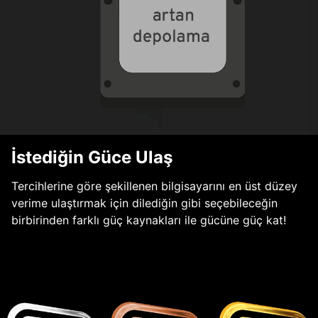
İstediğin Güce Ulaş
Tercihlerine göre şekillenen bilgisayarını en üst düzey
verime ulaştırmak için dilediğin gibi seçebileceğin
birbirinden farklı güç kaynakları ile gücüne güç kat!