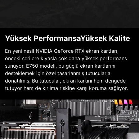
Yüksek PerformansaYüksek Kalite
En yeni nesil NVIDIA GeForce RTX ekran kartları,
önceki serilere kıyasla çok daha yüksek performans
sunuyor. E750 modeli, bu güçlü ekran kartlarını
desteklemek için özel tasarlanmış tutucularla
donatılmış. Bu tutucular, ekran kartını hem dengede
tutuyor hem de kırılma riskine karşı koruma sağlıyor.