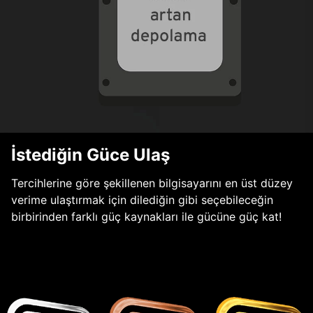
İstediğin Güce Ulaş
Tercihlerine göre şekillenen bilgisayarını en üst düzey
verime ulaştırmak için dilediğin gibi seçebileceğin
birbirinden farklı güç kaynakları ile gücüne güç kat!