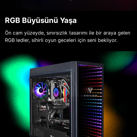
RGB Büyüsünü Yaşa
Ön cam yüzeyde, sınırsızlık tasarımı ile bir araya gelen
RGB ledler, sihirli oyun geceleri için seni bekliyor.