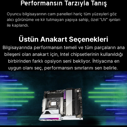
Performansın Tarzıyla Tanış
Oyuncu bilgisayarının cam panelleri hariç tüm yüzeyleri göz
alıcı görünüme ve kir tutmayan yapıya sahip, özel “UV” ışınları
ile kaplandı.
Üstün Anakart Seçenekleri
Bilgisayarında performansın temeli ve tüm parçaların ana
bileşeni olan anakart için, Intel chipsetlerinin kullanıldığı
birbirinden farklı opsiyon seni bekliyor. İhtiyacına en
uygun olanı seç, performansın sınırlarını sen belirle.