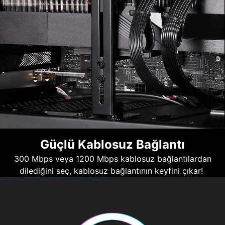
Güçlü Kablosuz Bağlantı
300 Mbps veya 1200 Mbps kablosuz bağlantılardan
dilediğini seç, kablosuz bağlantının keyfini çıkar!