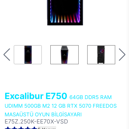
Excalibur E750
64GB DDR5 RAM
UDIMM 500GB M2 12 GB RTX 5070 FREEDOS
MASAÜSTÜ OYUN BİLGİSAYARI
E75Z.250K-EE70X-VSD