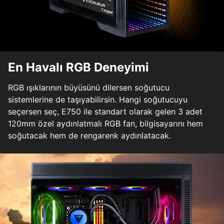
En Havalı RGB Deneyimi
RGB ışıklarının büyüsünü dilersen soğutucu
sistemlerine de taşıyabilirsin. Hangi soğutucuyu
seçersen seç, E750 ile standart olarak gelen 3 adet
120mm özel aydınlatmalı RGB fan, bilgisayarını hem
soğutacak hem de rengarenk aydınlatacak.