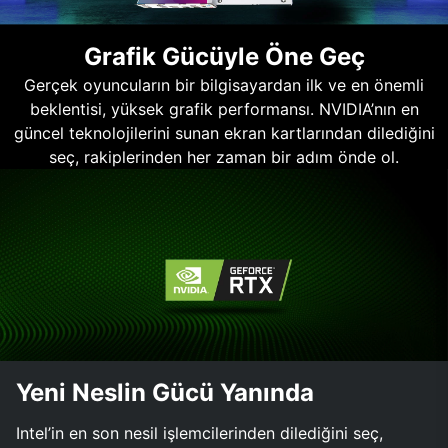
Grafik Gücüyle Öne Geç
Gerçek oyuncuların bir bilgisayardan ilk ve en önemli
beklentisi, yüksek grafik performansı. NVIDIA’nın en
güncel teknolojilerini sunan ekran kartlarından dilediğini
seç, rakiplerinden her zaman bir adım önde ol.
Yeni Neslin Gücü Yanında
Intel’in en son nesil işlemcilerinden dilediğini seç,