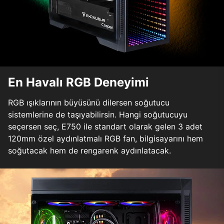
En Havalı RGB Deneyimi
RGB ışıklarının büyüsünü dilersen soğutucu
sistemlerine de taşıyabilirsin. Hangi soğutucuyu
seçersen seç, E750 ile standart olarak gelen 3 adet
120mm özel aydınlatmalı RGB fan, bilgisayarını hem
soğutacak hem de rengarenk aydınlatacak.