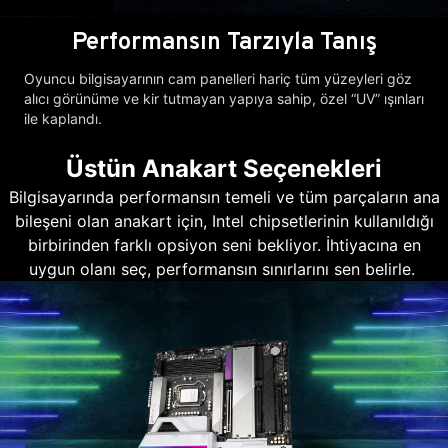
Performansın Tarzıyla Tanış
Oyuncu bilgisayarının cam panelleri hariç tüm yüzeyleri göz
alıcı görünüme ve kir tutmayan yapıya sahip, özel “UV” ışınları
ile kaplandı.
Üstün Anakart Seçenekleri
Bilgisayarında performansın temeli ve tüm parçaların ana
bileşeni olan anakart için, Intel chipsetlerinin kullanıldığı
birbirinden farklı opsiyon seni bekliyor. İhtiyacına en
uygun olanı seç, performansın sınırlarını sen belirle.