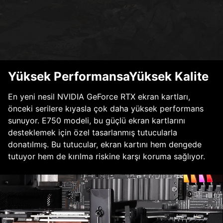
Yüksek PerformansaYüksek Kalite
En yeni nesil NVIDIA GeForce RTX ekran kartları,
önceki serilere kıyasla çok daha yüksek performans
sunuyor. E750 modeli, bu güçlü ekran kartlarını
desteklemek için özel tasarlanmış tutucularla
donatılmış. Bu tutucular, ekran kartını hem dengede
tutuyor hem de kırılma riskine karşı koruma sağlıyor.