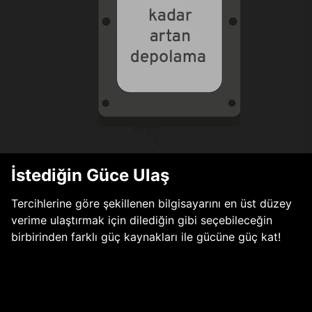
İstediğin Güce Ulaş
Tercihlerine göre şekillenen bilgisayarını en üst düzey
verime ulaştırmak için dilediğin gibi seçebileceğin
birbirinden farklı güç kaynakları ile gücüne güç kat!