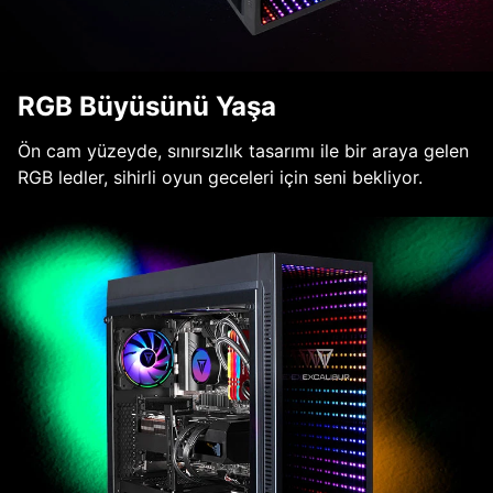
RGB Büyüsünü Yaşa
Ön cam yüzeyde, sınırsızlık tasarımı ile bir araya gelen
RGB ledler, sihirli oyun geceleri için seni bekliyor.