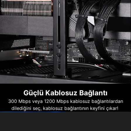
Güçlü Kablosuz Bağlantı
300 Mbps veya 1200 Mbps kablosuz bağlantılardan
dilediğini seç, kablosuz bağlantının keyfini çıkar!