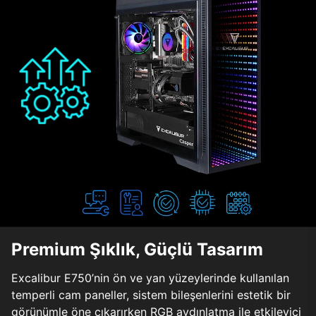
Premium Şıklık, Güçlü Tasarım
Excalibur E750’nin ön ve yan yüzeylerinde kullanılan
temperli cam paneller, sistem bileşenlerini estetik bir
görünümle öne çıkarırken RGB aydınlatma ile etkileyici