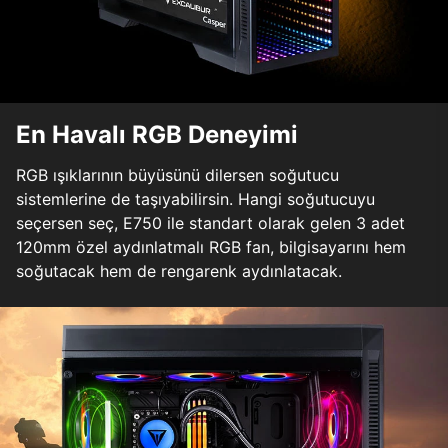
En Havalı RGB Deneyimi
RGB ışıklarının büyüsünü dilersen soğutucu
sistemlerine de taşıyabilirsin. Hangi soğutucuyu
seçersen seç, E750 ile standart olarak gelen 3 adet
120mm özel aydınlatmalı RGB fan, bilgisayarını hem
soğutacak hem de rengarenk aydınlatacak.