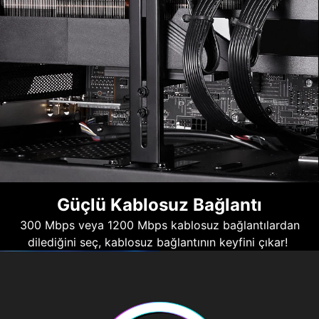
Güçlü Kablosuz Bağlantı
300 Mbps veya 1200 Mbps kablosuz bağlantılardan
dilediğini seç, kablosuz bağlantının keyfini çıkar!