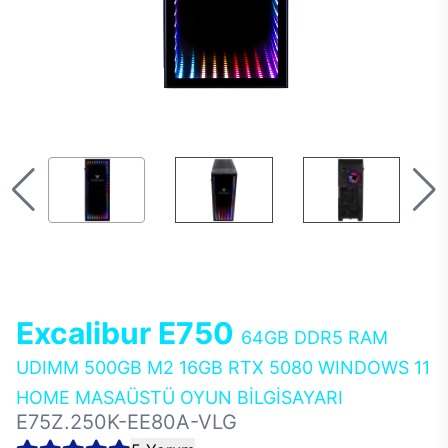
Excalibur E750
64GB DDR5 RAM
UDIMM 500GB M2 16GB RTX 5080 WINDOWS 11
HOME MASAÜSTÜ OYUN BİLGİSAYARI
E75Z.250K-EE80A-VLG