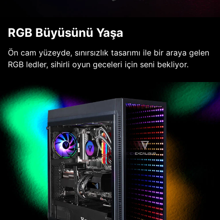
RGB Büyüsünü Yaşa
Ön cam yüzeyde, sınırsızlık tasarımı ile bir araya gelen
RGB ledler, sihirli oyun geceleri için seni bekliyor.