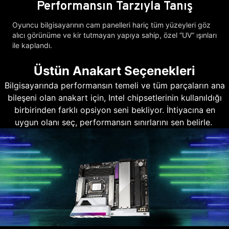
Performansın Tarzıyla Tanış
Oyuncu bilgisayarının cam panelleri hariç tüm yüzeyleri göz
alıcı görünüme ve kir tutmayan yapıya sahip, özel “UV” ışınları
ile kaplandı.
Üstün Anakart Seçenekleri
Bilgisayarında performansın temeli ve tüm parçaların ana
bileşeni olan anakart için, Intel chipsetlerinin kullanıldığı
birbirinden farklı opsiyon seni bekliyor. İhtiyacına en
uygun olanı seç, performansın sınırlarını sen belirle.