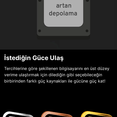
İstediğin Güce Ulaş
Tercihlerine göre şekillenen bilgisayarını en üst düzey
verime ulaştırmak için dilediğin gibi seçebileceğin
birbirinden farklı güç kaynakları ile gücüne güç kat!