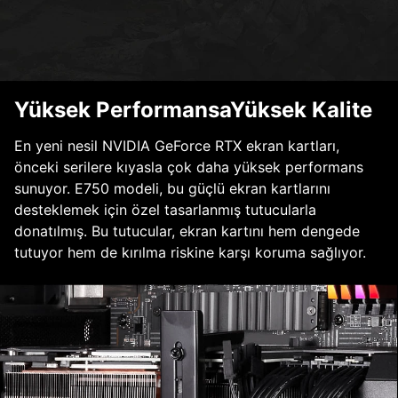
Yüksek PerformansaYüksek Kalite
En yeni nesil NVIDIA GeForce RTX ekran kartları,
önceki serilere kıyasla çok daha yüksek performans
sunuyor. E750 modeli, bu güçlü ekran kartlarını
desteklemek için özel tasarlanmış tutucularla
donatılmış. Bu tutucular, ekran kartını hem dengede
tutuyor hem de kırılma riskine karşı koruma sağlıyor.