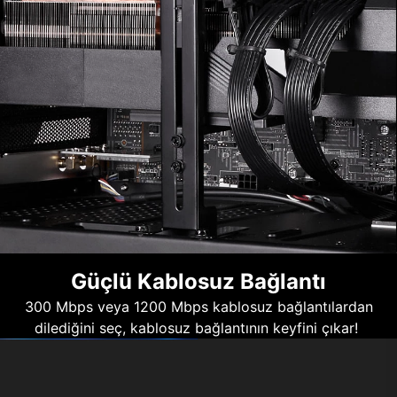
Güçlü Kablosuz Bağlantı
300 Mbps veya 1200 Mbps kablosuz bağlantılardan
dilediğini seç, kablosuz bağlantının keyfini çıkar!