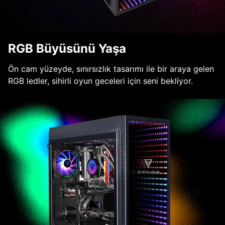
RGB Büyüsünü Yaşa
Ön cam yüzeyde, sınırsızlık tasarımı ile bir araya gelen
RGB ledler, sihirli oyun geceleri için seni bekliyor.