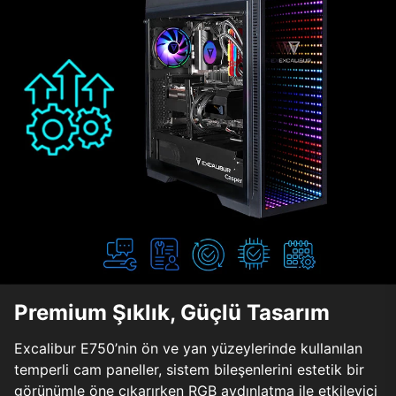
Premium Şıklık, Güçlü Tasarım
Excalibur E750’nin ön ve yan yüzeylerinde kullanılan
temperli cam paneller, sistem bileşenlerini estetik bir
görünümle öne çıkarırken RGB aydınlatma ile etkileyici