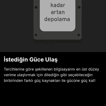
İstediğin Güce Ulaş
Tercihlerine göre şekillenen bilgisayarını en üst düzey
verime ulaştırmak için dilediğin gibi seçebileceğin
birbirinden farklı güç kaynakları ile gücüne güç kat!