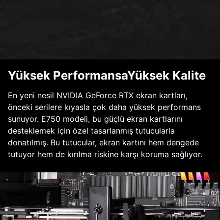
Yüksek PerformansaYüksek Kalite
En yeni nesil NVIDIA GeForce RTX ekran kartları,
önceki serilere kıyasla çok daha yüksek performans
sunuyor. E750 modeli, bu güçlü ekran kartlarını
desteklemek için özel tasarlanmış tutucularla
donatılmış. Bu tutucular, ekran kartını hem dengede
tutuyor hem de kırılma riskine karşı koruma sağlıyor.