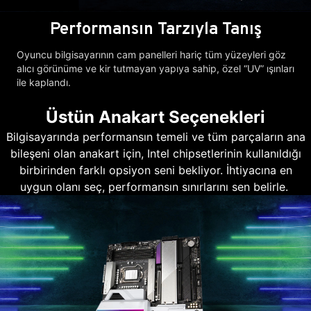
Performansın Tarzıyla Tanış
Oyuncu bilgisayarının cam panelleri hariç tüm yüzeyleri göz
alıcı görünüme ve kir tutmayan yapıya sahip, özel “UV” ışınları
ile kaplandı.
Üstün Anakart Seçenekleri
Bilgisayarında performansın temeli ve tüm parçaların ana
bileşeni olan anakart için, Intel chipsetlerinin kullanıldığı
birbirinden farklı opsiyon seni bekliyor. İhtiyacına en
uygun olanı seç, performansın sınırlarını sen belirle.