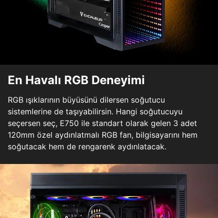
En Havalı RGB Deneyimi
RGB ışıklarının büyüsünü dilersen soğutucu
sistemlerine de taşıyabilirsin. Hangi soğutucuyu
seçersen seç, E750 ile standart olarak gelen 3 adet
120mm özel aydınlatmalı RGB fan, bilgisayarını hem
soğutacak hem de rengarenk aydınlatacak.