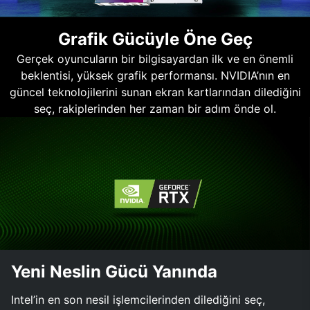
Grafik Gücüyle Öne Geç
Gerçek oyuncuların bir bilgisayardan ilk ve en önemli
beklentisi, yüksek grafik performansı. NVIDIA’nın en
güncel teknolojilerini sunan ekran kartlarından dilediğini
seç, rakiplerinden her zaman bir adım önde ol.
Yeni Neslin Gücü Yanında
Intel’in en son nesil işlemcilerinden dilediğini seç,