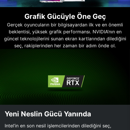
Grafik Gücüyle Öne Geç
Gerçek oyuncuların bir bilgisayardan ilk ve en önemli
beklentisi, yüksek grafik performansı. NVIDIA’nın en
güncel teknolojilerini sunan ekran kartlarından dilediğini
seç, rakiplerinden her zaman bir adım önde ol.
Yeni Neslin Gücü Yanında
Intel’in en son nesil işlemcilerinden dilediğini seç,