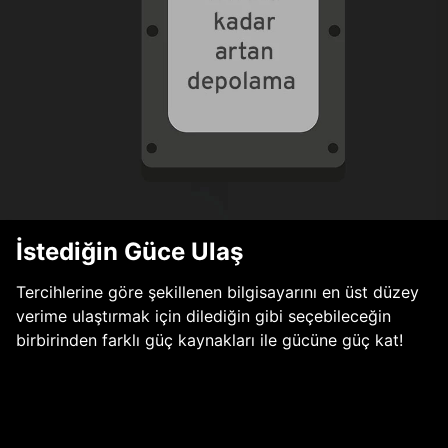
İstediğin Güce Ulaş
Tercihlerine göre şekillenen bilgisayarını en üst düzey
verime ulaştırmak için dilediğin gibi seçebileceğin
birbirinden farklı güç kaynakları ile gücüne güç kat!