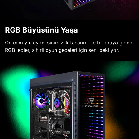
RGB Büyüsünü Yaşa
Ön cam yüzeyde, sınırsızlık tasarımı ile bir araya gelen
RGB ledler, sihirli oyun geceleri için seni bekliyor.