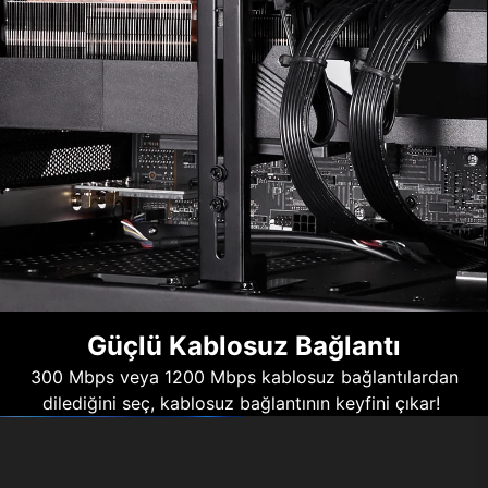
Güçlü Kablosuz Bağlantı
300 Mbps veya 1200 Mbps kablosuz bağlantılardan
dilediğini seç, kablosuz bağlantının keyfini çıkar!