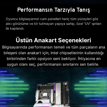
Performansın Tarzıyla Tanış
Oyuncu bilgisayarının cam panelleri hariç tüm yüzeyleri göz
alıcı görünüme ve kir tutmayan yapıya sahip, özel “UV” ışınları
ile kaplandı.
Üstün Anakart Seçenekleri
Bilgisayarında performansın temeli ve tüm parçaların ana
bileşeni olan anakart için, Intel chipsetlerinin kullanıldığı
birbirinden farklı opsiyon seni bekliyor. İhtiyacına en
uygun olanı seç, performansın sınırlarını sen belirle.