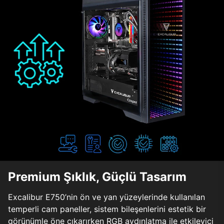
Premium Şıklık, Güçlü Tasarım
Excalibur E750’nin ön ve yan yüzeylerinde kullanılan
temperli cam paneller, sistem bileşenlerini estetik bir
görünümle öne çıkarırken RGB aydınlatma ile etkileyici