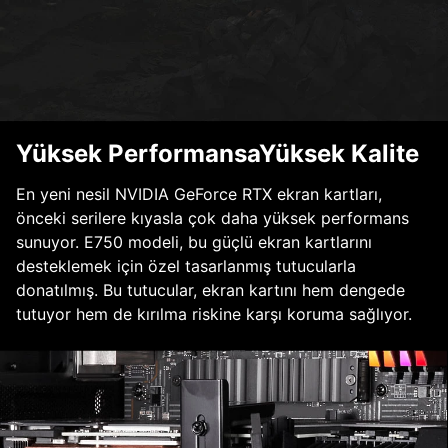
Yüksek PerformansaYüksek Kalite
En yeni nesil NVIDIA GeForce RTX ekran kartları,
önceki serilere kıyasla çok daha yüksek performans
sunuyor. E750 modeli, bu güçlü ekran kartlarını
desteklemek için özel tasarlanmış tutucularla
donatılmış. Bu tutucular, ekran kartını hem dengede
tutuyor hem de kırılma riskine karşı koruma sağlıyor.