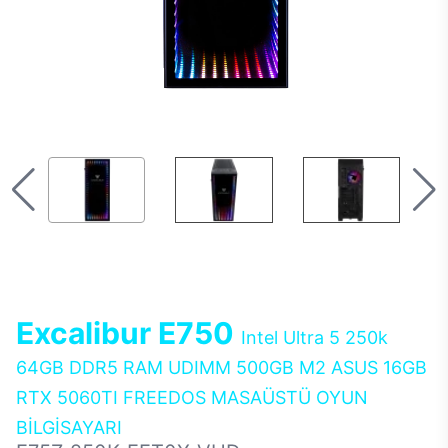
Excalibur E750
Intel Ultra 5 250k
64GB DDR5 RAM UDIMM 500GB M2 ASUS 16GB
RTX 5060TI FREEDOS MASAÜSTÜ OYUN
BİLGİSAYARI