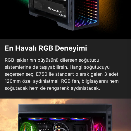
En Havalı RGB Deneyimi
RGB ışıklarının büyüsünü dilersen soğutucu
sistemlerine de taşıyabilirsin. Hangi soğutucuyu
seçersen seç, E750 ile standart olarak gelen 3 adet
120mm özel aydınlatmalı RGB fan, bilgisayarını hem
soğutacak hem de rengarenk aydınlatacak.