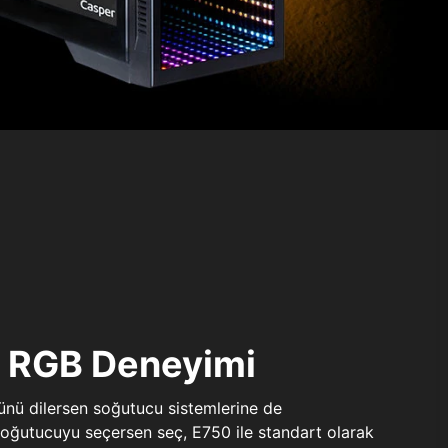
ı RGB Deneyimi
sünü dilersen soğutucu sistemlerine de
 soğutucuyu seçersen seç, E750 ile standart olarak