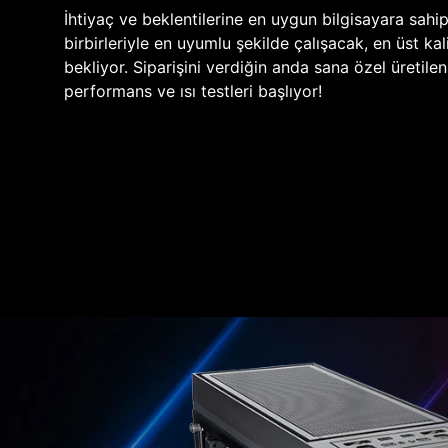
İhtiyaç ve beklentilerine en uygun bilgisayara sahi
birbirleriyle en uyumlu şekilde çalışacak, en üst kali
bekliyor. Siparişini verdiğin anda sana özel üretile
performans ve ısı testleri başlıyor!