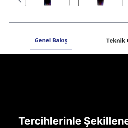
Genel Bakış
Teknik 
Tercihlerinle Şekille