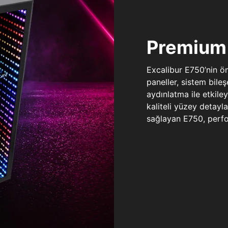
Premium 
Excalibur E750’nin ö
paneller, sistem bile
aydınlatma ile etkile
kaliteli yüzey detay
sağlayan E750, perfo