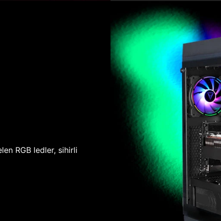
len RGB ledler, sihirli