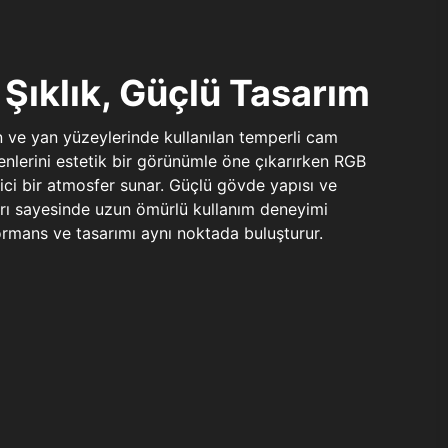
Şıklık, Güçlü Tasarım
n ve yan yüzeylerinde kullanılan temperli cam
şenlerini estetik bir görünümle öne çıkarırken RGB
yici bir atmosfer sunar. Güçlü gövde yapısı ve
ları sayesinde uzun ömürlü kullanım deneyimi
rmans ve tasarımı aynı noktada buluşturur.