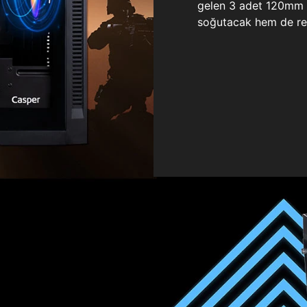
gelen 3 adet 120mm ö
soğutacak hem de re