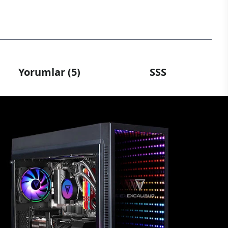
Yorumlar (5)
SSS