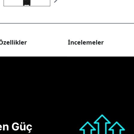
Özellikler
İncelemeler
nen Güç