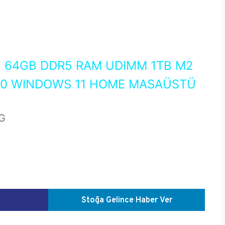
0
64GB DDR5 RAM UDIMM 1TB M2
050 WINDOWS 11 HOME MASAÜSTÜ
G
Stoğa Gelince Haber Ver