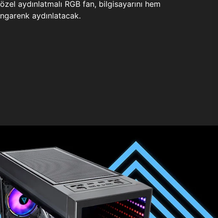
zel aydınlatmalı RGB fan, bilgisayarını hem
ngarenk aydınlatacak.