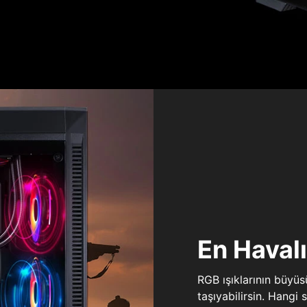
En Haval
RGB ışıklarının büyü
taşıyabilirsin. Hangi