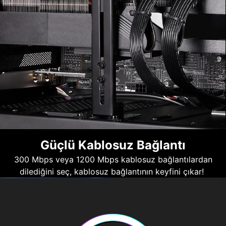
Güçlü Kablosuz Bağlantı
300 Mbps veya 1200 Mbps kablosuz bağlantılardan
dilediğini seç, kablosuz bağlantının keyfini çıkar!