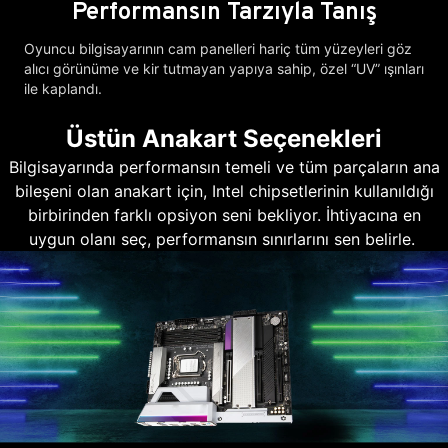
Performansın Tarzıyla Tanış
Oyuncu bilgisayarının cam panelleri hariç tüm yüzeyleri göz
alıcı görünüme ve kir tutmayan yapıya sahip, özel “UV” ışınları
ile kaplandı.
Üstün Anakart Seçenekleri
Bilgisayarında performansın temeli ve tüm parçaların ana
bileşeni olan anakart için, Intel chipsetlerinin kullanıldığı
birbirinden farklı opsiyon seni bekliyor. İhtiyacına en
uygun olanı seç, performansın sınırlarını sen belirle.