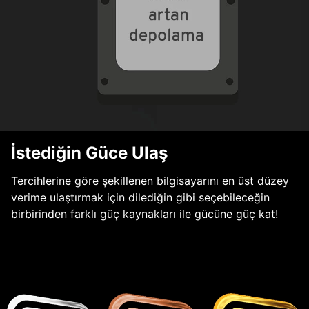
İstediğin Güce Ulaş
Tercihlerine göre şekillenen bilgisayarını en üst düzey
verime ulaştırmak için dilediğin gibi seçebileceğin
birbirinden farklı güç kaynakları ile gücüne güç kat!