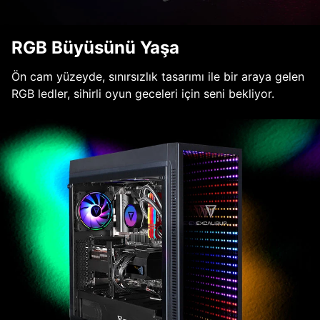
RGB Büyüsünü Yaşa
Ön cam yüzeyde, sınırsızlık tasarımı ile bir araya gelen
RGB ledler, sihirli oyun geceleri için seni bekliyor.