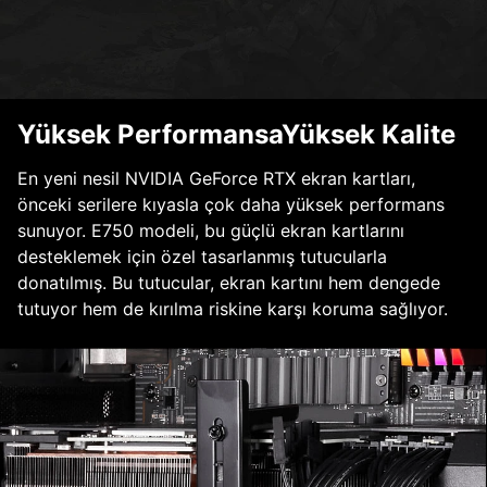
Yüksek PerformansaYüksek Kalite
En yeni nesil NVIDIA GeForce RTX ekran kartları,
önceki serilere kıyasla çok daha yüksek performans
sunuyor. E750 modeli, bu güçlü ekran kartlarını
desteklemek için özel tasarlanmış tutucularla
donatılmış. Bu tutucular, ekran kartını hem dengede
tutuyor hem de kırılma riskine karşı koruma sağlıyor.