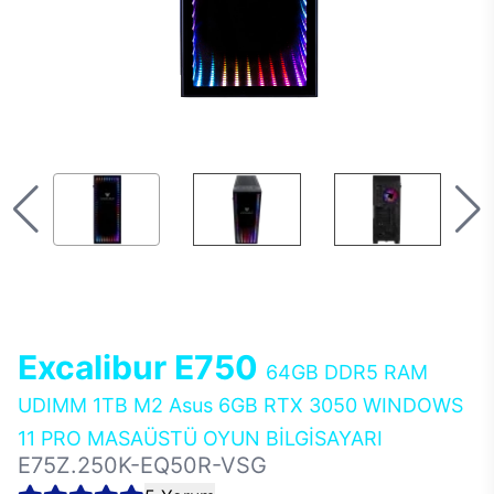
Excalibur E750
64GB DDR5 RAM
UDIMM 1TB M2 Asus 6GB RTX 3050 WINDOWS
11 PRO MASAÜSTÜ OYUN BİLGİSAYARI
E75Z.250K-EQ50R-VSG