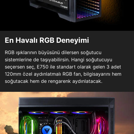
En Havalı RGB Deneyimi
RGB ışıklarının büyüsünü dilersen soğutucu
sistemlerine de taşıyabilirsin. Hangi soğutucuyu
seçersen seç, E750 ile standart olarak gelen 3 adet
120mm özel aydınlatmalı RGB fan, bilgisayarını hem
soğutacak hem de rengarenk aydınlatacak.