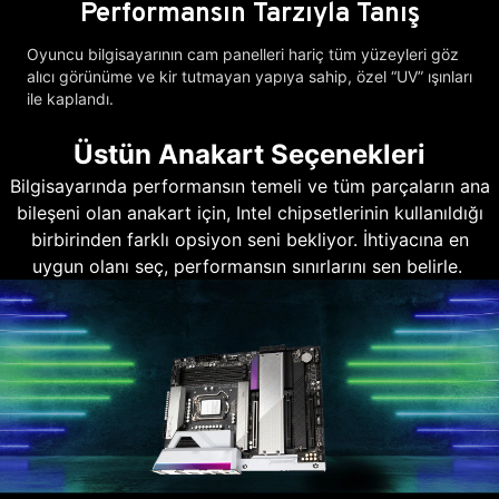
Performansın Tarzıyla Tanış
Oyuncu bilgisayarının cam panelleri hariç tüm yüzeyleri göz
alıcı görünüme ve kir tutmayan yapıya sahip, özel “UV” ışınları
ile kaplandı.
Üstün Anakart Seçenekleri
Bilgisayarında performansın temeli ve tüm parçaların ana
bileşeni olan anakart için, Intel chipsetlerinin kullanıldığı
birbirinden farklı opsiyon seni bekliyor. İhtiyacına en
uygun olanı seç, performansın sınırlarını sen belirle.