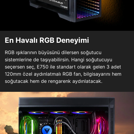
En Havalı RGB Deneyimi
RGB ışıklarının büyüsünü dilersen soğutucu
sistemlerine de taşıyabilirsin. Hangi soğutucuyu
seçersen seç, E750 ile standart olarak gelen 3 adet
120mm özel aydınlatmalı RGB fan, bilgisayarını hem
soğutacak hem de rengarenk aydınlatacak.