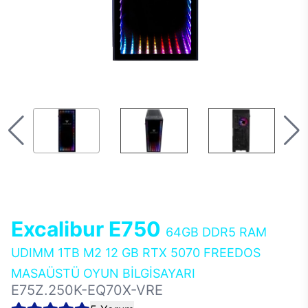
Excalibur E750
64GB DDR5 RAM
UDIMM 1TB M2 12 GB RTX 5070 FREEDOS
MASAÜSTÜ OYUN BİLGİSAYARI
E75Z.250K-EQ70X-VRE