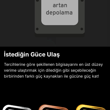
İstediğin Güce Ulaş
Tercihlerine göre şekillenen bilgisayarını en üst düzey
verime ulaştırmak için dilediğin gibi seçebileceğin
birbirinden farklı güç kaynakları ile gücüne güç kat!