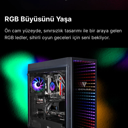
RGB Büyüsünü Yaşa
Ön cam yüzeyde, sınırsızlık tasarımı ile bir araya gelen
RGB ledler, sihirli oyun geceleri için seni bekliyor.