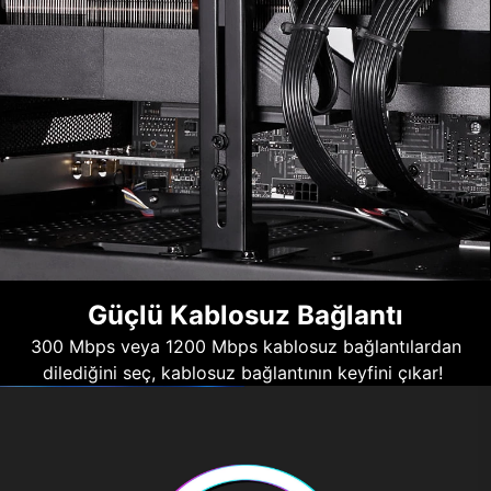
Güçlü Kablosuz Bağlantı
300 Mbps veya 1200 Mbps kablosuz bağlantılardan
dilediğini seç, kablosuz bağlantının keyfini çıkar!