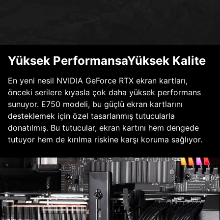
Yüksek PerformansaYüksek Kalite
En yeni nesil NVIDIA GeForce RTX ekran kartları,
önceki serilere kıyasla çok daha yüksek performans
sunuyor. E750 modeli, bu güçlü ekran kartlarını
desteklemek için özel tasarlanmış tutucularla
donatılmış. Bu tutucular, ekran kartını hem dengede
tutuyor hem de kırılma riskine karşı koruma sağlıyor.