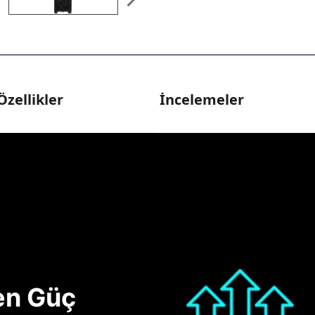
Özellikler
İncelemeler
nen Güç