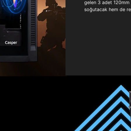
gelen 3 adet 120mm ö
soğutacak hem de re