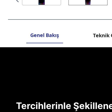
Genel Bakış
Teknik 
Tercihlerinle Şekille