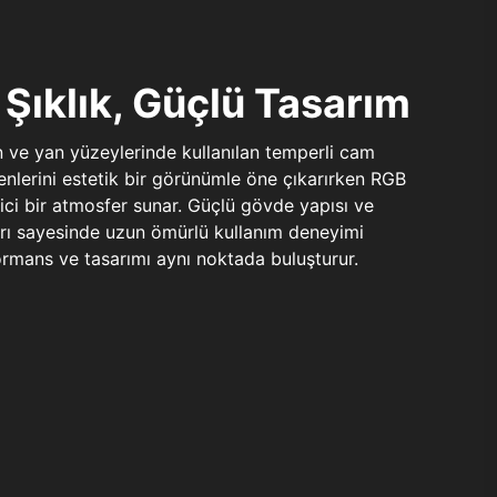
Şıklık, Güçlü Tasarım
n ve yan yüzeylerinde kullanılan temperli cam
şenlerini estetik bir görünümle öne çıkarırken RGB
yici bir atmosfer sunar. Güçlü gövde yapısı ve
ları sayesinde uzun ömürlü kullanım deneyimi
rmans ve tasarımı aynı noktada buluşturur.