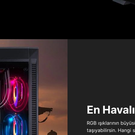
En Haval
RGB ışıklarının büyü
taşıyabilirsin. Hangi