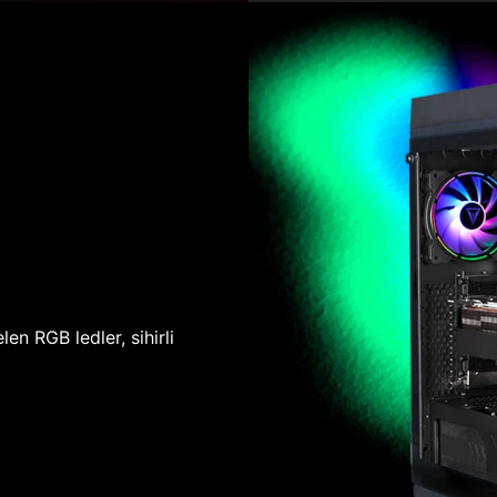
len RGB ledler, sihirli