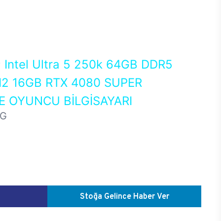
0
Intel Ultra 5 250k 64GB DDR5
2 16GB RTX 4080 SUPER
 OYUNCU BİLGİSAYARI
HG
Stoğa Gelince Haber Ver