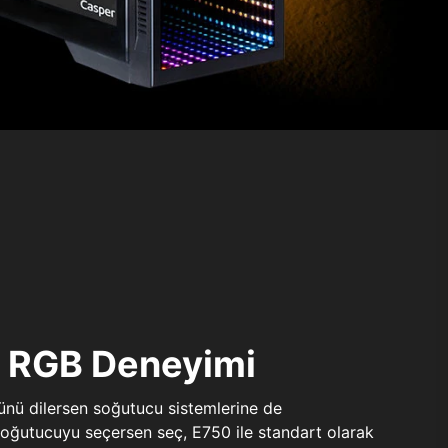
ı RGB Deneyimi
sünü dilersen soğutucu sistemlerine de
 soğutucuyu seçersen seç, E750 ile standart olarak