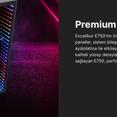
Premium 
Excalibur E750’nin ö
paneller, sistem bile
aydınlatma ile etkile
kaliteli yüzey detay
sağlayan E750, perfo