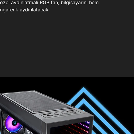
zel aydınlatmalı RGB fan, bilgisayarını hem
ngarenk aydınlatacak.