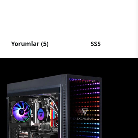
Yorumlar (5)
SSS