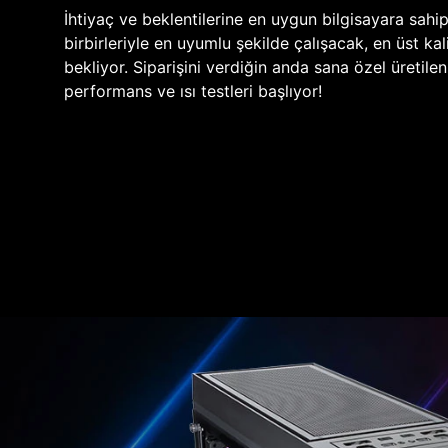
İhtiyaç ve beklentilerine en uygun bilgisayara sahi
birbirleriyle en uyumlu şekilde çalışacak, en üst kali
bekliyor. Siparişini verdiğin anda sana özel üretile
performans ve ısı testleri başlıyor!