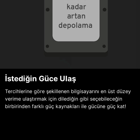
İstediğin Güce Ulaş
Tercihlerine göre şekillenen bilgisayarını en üst düzey
verime ulaştırmak için dilediğin gibi seçebileceğin
birbirinden farklı güç kaynakları ile gücüne güç kat!