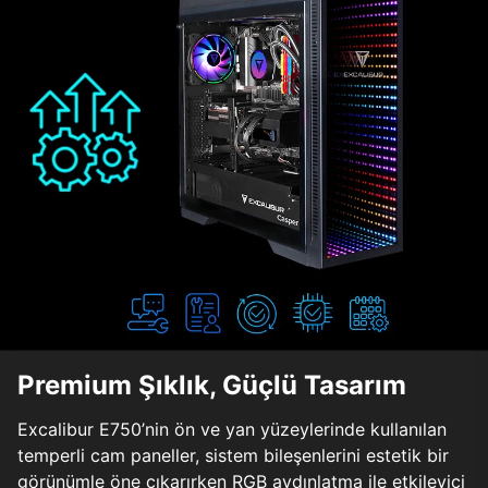
Premium Şıklık, Güçlü Tasarım
Excalibur E750’nin ön ve yan yüzeylerinde kullanılan
temperli cam paneller, sistem bileşenlerini estetik bir
görünümle öne çıkarırken RGB aydınlatma ile etkileyici