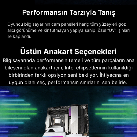
Performansın Tarzıyla Tanış
Oyuncu bilgisayarının cam panelleri hariç tüm yüzeyleri göz
alıcı görünüme ve kir tutmayan yapıya sahip, özel “UV” ışınları
ile kaplandı.
Üstün Anakart Seçenekleri
Bilgisayarında performansın temeli ve tüm parçaların ana
bileşeni olan anakart için, Intel chipsetlerinin kullanıldığı
birbirinden farklı opsiyon seni bekliyor. İhtiyacına en
uygun olanı seç, performansın sınırlarını sen belirle.