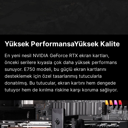
Yüksek PerformansaYüksek Kalite
En yeni nesil NVIDIA GeForce RTX ekran kartları,
önceki serilere kıyasla çok daha yüksek performans
sunuyor. E750 modeli, bu güçlü ekran kartlarını
desteklemek için özel tasarlanmış tutucularla
donatılmış. Bu tutucular, ekran kartını hem dengede
tutuyor hem de kırılma riskine karşı koruma sağlıyor.