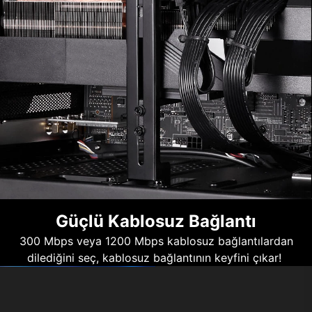
Güçlü Kablosuz Bağlantı
300 Mbps veya 1200 Mbps kablosuz bağlantılardan
dilediğini seç, kablosuz bağlantının keyfini çıkar!