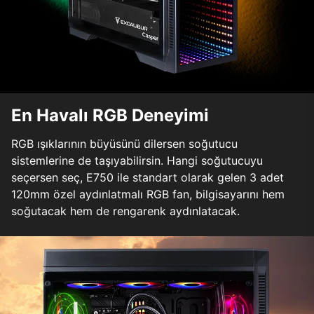
En Havalı RGB Deneyimi
RGB ışıklarının büyüsünü dilersen soğutucu
sistemlerine de taşıyabilirsin. Hangi soğutucuyu
seçersen seç, E750 ile standart olarak gelen 3 adet
120mm özel aydınlatmalı RGB fan, bilgisayarını hem
soğutacak hem de rengarenk aydınlatacak.