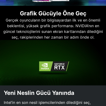
Grafik Gücüyle Öne Geç
Gerçek oyuncuların bir bilgisayardan ilk ve en önemli
beklentisi, yüksek grafik performansı. NVIDIA’nın en
güncel teknolojilerini sunan ekran kartlarından dilediğini
seç, rakiplerinden her zaman bir adım önde ol.
Yeni Neslin Gücü Yanında
Intel’in en son nesil işlemcilerinden dilediğini seç,