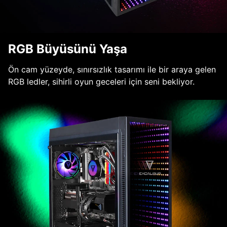
RGB Büyüsünü Yaşa
Ön cam yüzeyde, sınırsızlık tasarımı ile bir araya gelen
RGB ledler, sihirli oyun geceleri için seni bekliyor.