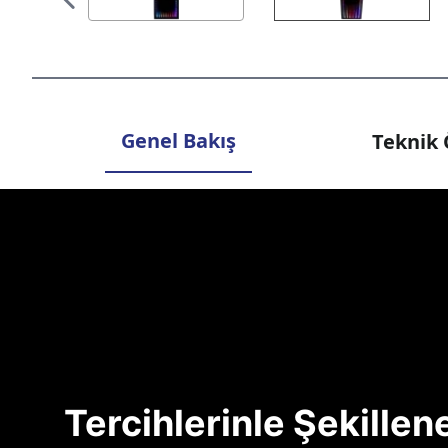
Genel Bakış
Teknik 
Tercihlerinle Şekille