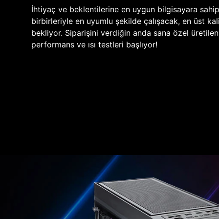
İhtiyaç ve beklentilerine en uygun bilgisayara sahi
birbirleriyle en uyumlu şekilde çalışacak, en üst kali
bekliyor. Siparişini verdiğin anda sana özel üretile
performans ve ısı testleri başlıyor!