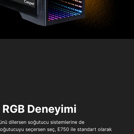
ı RGB Deneyimi
sünü dilersen soğutucu sistemlerine de
 soğutucuyu seçersen seç, E750 ile standart olarak