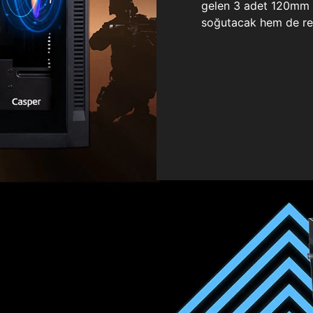
gelen 3 adet 120mm ö
soğutacak hem de re