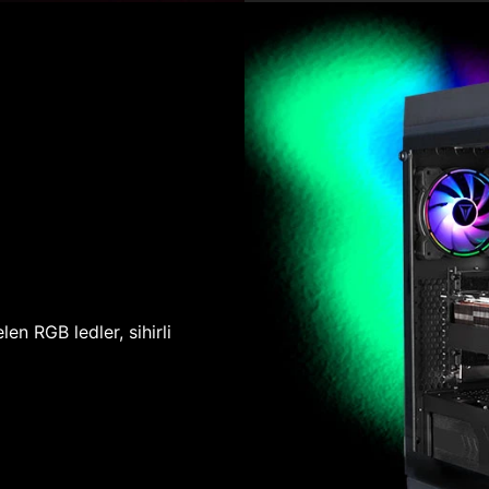
len RGB ledler, sihirli