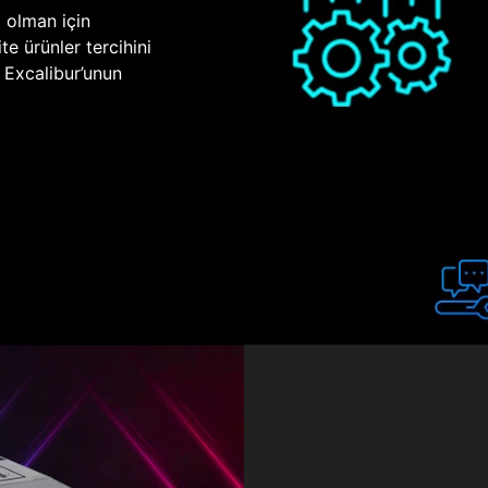
p olman için
te ürünler tercihini
n Excalibur’unun