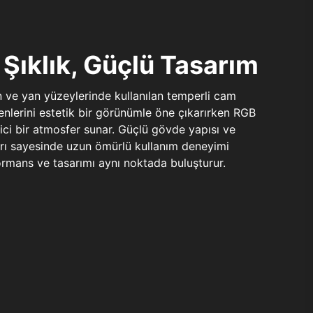
Şıklık, Güçlü Tasarım
n ve yan yüzeylerinde kullanılan temperli cam
şenlerini estetik bir görünümle öne çıkarırken RGB
yici bir atmosfer sunar. Güçlü gövde yapısı ve
ları sayesinde uzun ömürlü kullanım deneyimi
rmans ve tasarımı aynı noktada buluşturur.