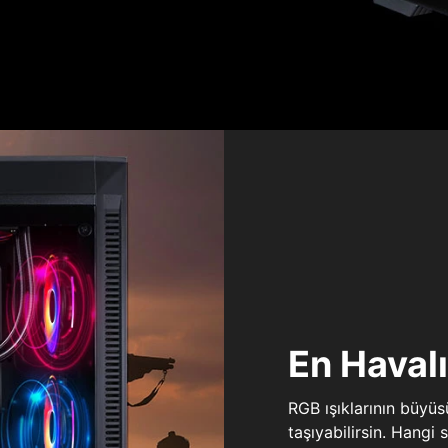
En Haval
RGB ışıklarının büyü
taşıyabilirsin. Hangi