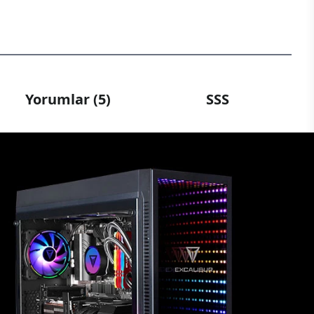
Yorumlar (5)
SSS