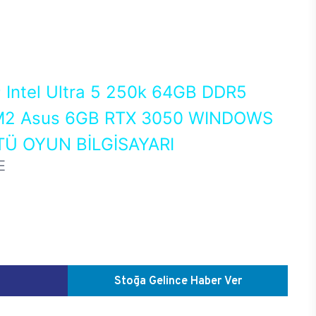
0
Intel Ultra 5 250k 64GB DDR5
2 Asus 6GB RTX 3050 WINDOWS
Ü OYUN BİLGİSAYARI
E
Stoğa Gelince Haber Ver