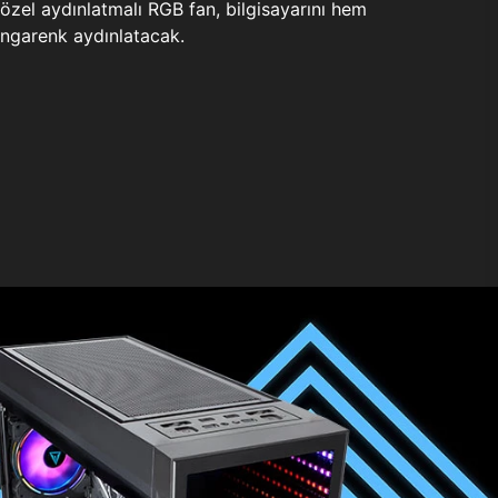
zel aydınlatmalı RGB fan, bilgisayarını hem
ngarenk aydınlatacak.