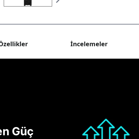
Özellikler
İncelemeler
nen Güç