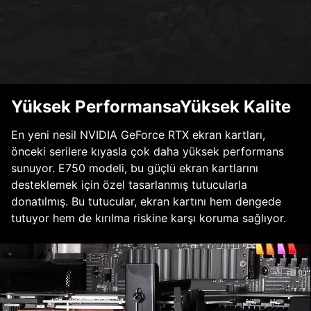
Yüksek PerformansaYüksek Kalite
En yeni nesil NVIDIA GeForce RTX ekran kartları,
önceki serilere kıyasla çok daha yüksek performans
sunuyor. E750 modeli, bu güçlü ekran kartlarını
desteklemek için özel tasarlanmış tutucularla
donatılmış. Bu tutucular, ekran kartını hem dengede
tutuyor hem de kırılma riskine karşı koruma sağlıyor.