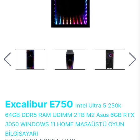
Excalibur E750
Intel Ultra 5 250k
64GB DDR5 RAM UDIMM 2TB M2 Asus 6GB RTX
3050 WINDOWS 11 HOME MASAÜSTÜ OYUN
BİLGİSAYARI