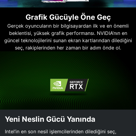
Grafik Gücüyle Öne Geç
Gerçek oyuncuların bir bilgisayardan ilk ve en önemli
beklentisi, yüksek grafik performansı. NVIDIA’nın en
güncel teknolojilerini sunan ekran kartlarından dilediğini
seç, rakiplerinden her zaman bir adım önde ol.
Yeni Neslin Gücü Yanında
Intel’in en son nesil işlemcilerinden dilediğini seç,