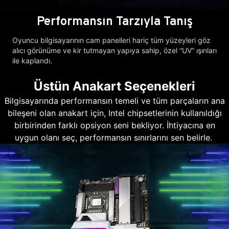
Performansın Tarzıyla Tanış
Oyuncu bilgisayarının cam panelleri hariç tüm yüzeyleri göz
alıcı görünüme ve kir tutmayan yapıya sahip, özel “UV” ışınları
ile kaplandı.
Üstün Anakart Seçenekleri
Bilgisayarında performansın temeli ve tüm parçaların ana
bileşeni olan anakart için, Intel chipsetlerinin kullanıldığı
birbirinden farklı opsiyon seni bekliyor. İhtiyacına en
uygun olanı seç, performansın sınırlarını sen belirle.