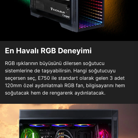
En Havalı RGB Deneyimi
RGB ışıklarının büyüsünü dilersen soğutucu
sistemlerine de taşıyabilirsin. Hangi soğutucuyu
seçersen seç, E750 ile standart olarak gelen 3 adet
120mm özel aydınlatmalı RGB fan, bilgisayarını hem
soğutacak hem de rengarenk aydınlatacak.