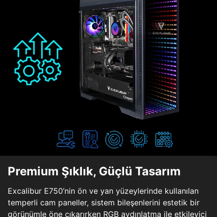
Premium Şıklık, Güçlü Tasarım
Excalibur E750’nin ön ve yan yüzeylerinde kullanılan
temperli cam paneller, sistem bileşenlerini estetik bir
görünümle öne çıkarırken RGB aydınlatma ile etkileyici