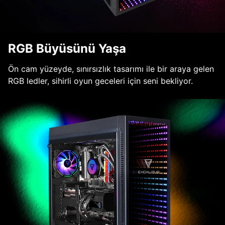
RGB Büyüsünü Yaşa
Ön cam yüzeyde, sınırsızlık tasarımı ile bir araya gelen
RGB ledler, sihirli oyun geceleri için seni bekliyor.