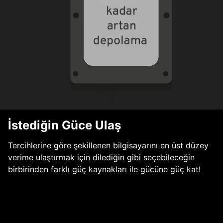
İstediğin Güce Ulaş
Tercihlerine göre şekillenen bilgisayarını en üst düzey
verime ulaştırmak için dilediğin gibi seçebileceğin
birbirinden farklı güç kaynakları ile gücüne güç kat!