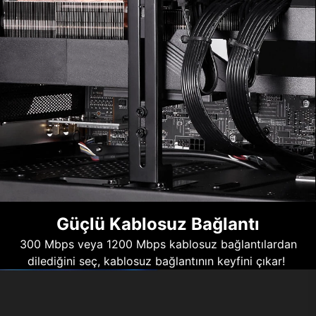
Güçlü Kablosuz Bağlantı
300 Mbps veya 1200 Mbps kablosuz bağlantılardan
dilediğini seç, kablosuz bağlantının keyfini çıkar!