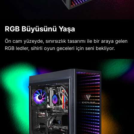
RGB Büyüsünü Yaşa
Ön cam yüzeyde, sınırsızlık tasarımı ile bir araya gelen
RGB ledler, sihirli oyun geceleri için seni bekliyor.