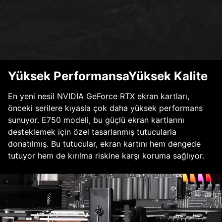
Yüksek PerformansaYüksek Kalite
En yeni nesil NVIDIA GeForce RTX ekran kartları,
önceki serilere kıyasla çok daha yüksek performans
sunuyor. E750 modeli, bu güçlü ekran kartlarını
desteklemek için özel tasarlanmış tutucularla
donatılmış. Bu tutucular, ekran kartını hem dengede
tutuyor hem de kırılma riskine karşı koruma sağlıyor.