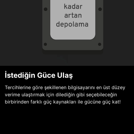
İstediğin Güce Ulaş
Tercihlerine göre şekillenen bilgisayarını en üst düzey
verime ulaştırmak için dilediğin gibi seçebileceğin
birbirinden farklı güç kaynakları ile gücüne güç kat!