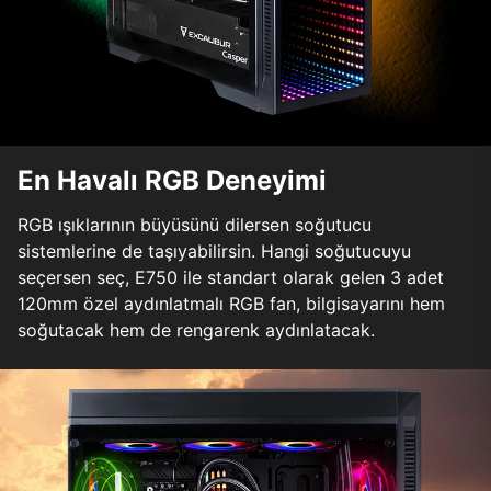
En Havalı RGB Deneyimi
RGB ışıklarının büyüsünü dilersen soğutucu
sistemlerine de taşıyabilirsin. Hangi soğutucuyu
seçersen seç, E750 ile standart olarak gelen 3 adet
120mm özel aydınlatmalı RGB fan, bilgisayarını hem
soğutacak hem de rengarenk aydınlatacak.