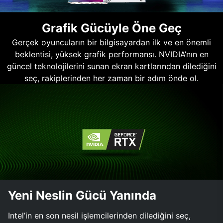
Grafik Gücüyle Öne Geç
Gerçek oyuncuların bir bilgisayardan ilk ve en önemli
beklentisi, yüksek grafik performansı. NVIDIA’nın en
güncel teknolojilerini sunan ekran kartlarından dilediğini
seç, rakiplerinden her zaman bir adım önde ol.
Yeni Neslin Gücü Yanında
Intel’in en son nesil işlemcilerinden dilediğini seç,