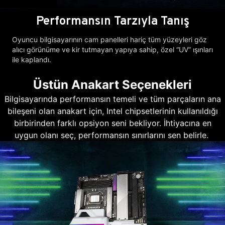
Performansın Tarzıyla Tanış
Oyuncu bilgisayarının cam panelleri hariç tüm yüzeyleri göz
alıcı görünüme ve kir tutmayan yapıya sahip, özel “UV” ışınları
ile kaplandı.
Üstün Anakart Seçenekleri
Bilgisayarında performansın temeli ve tüm parçaların ana
bileşeni olan anakart için, Intel chipsetlerinin kullanıldığı
birbirinden farklı opsiyon seni bekliyor. İhtiyacına en
uygun olanı seç, performansın sınırlarını sen belirle.