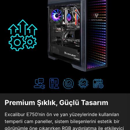
Premium Şıklık, Güçlü Tasarım
Excalibur E750’nin ön ve yan yüzeylerinde kullanılan
temperli cam paneller, sistem bileşenlerini estetik bir
görünümle öne çıkarırken RGB aydınlatma ile etkileyici