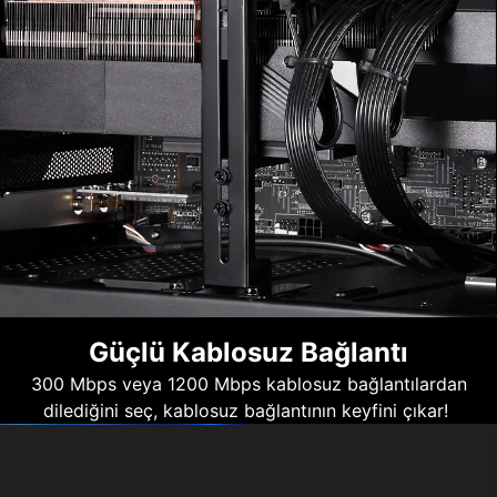
Güçlü Kablosuz Bağlantı
300 Mbps veya 1200 Mbps kablosuz bağlantılardan
dilediğini seç, kablosuz bağlantının keyfini çıkar!