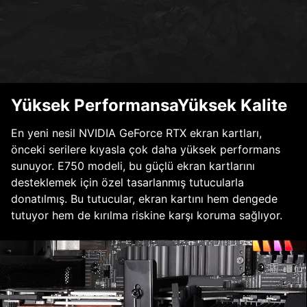
Yüksek PerformansaYüksek Kalite
En yeni nesil NVIDIA GeForce RTX ekran kartları,
önceki serilere kıyasla çok daha yüksek performans
sunuyor. E750 modeli, bu güçlü ekran kartlarını
desteklemek için özel tasarlanmış tutucularla
donatılmış. Bu tutucular, ekran kartını hem dengede
tutuyor hem de kırılma riskine karşı koruma sağlıyor.