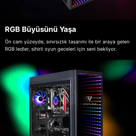
RGB Büyüsünü Yaşa
Ön cam yüzeyde, sınırsızlık tasarımı ile bir araya gelen
RGB ledler, sihirli oyun geceleri için seni bekliyor.