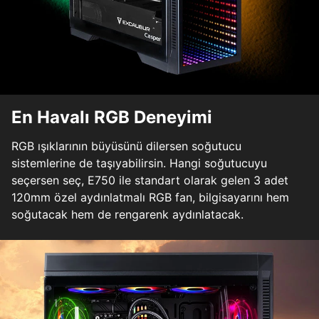
En Havalı RGB Deneyimi
RGB ışıklarının büyüsünü dilersen soğutucu
sistemlerine de taşıyabilirsin. Hangi soğutucuyu
seçersen seç, E750 ile standart olarak gelen 3 adet
120mm özel aydınlatmalı RGB fan, bilgisayarını hem
soğutacak hem de rengarenk aydınlatacak.