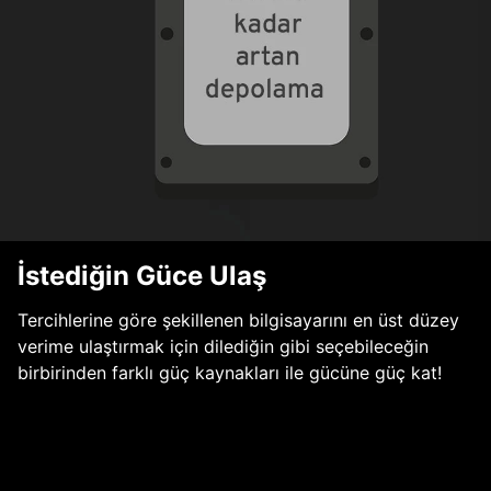
İstediğin Güce Ulaş
Tercihlerine göre şekillenen bilgisayarını en üst düzey
verime ulaştırmak için dilediğin gibi seçebileceğin
birbirinden farklı güç kaynakları ile gücüne güç kat!