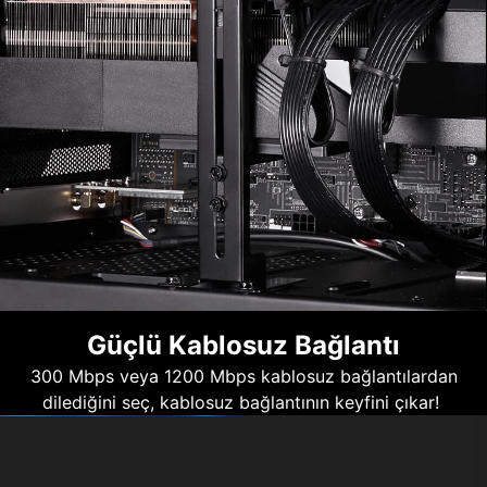
Güçlü Kablosuz Bağlantı
300 Mbps veya 1200 Mbps kablosuz bağlantılardan
dilediğini seç, kablosuz bağlantının keyfini çıkar!