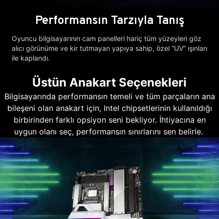
Performansın Tarzıyla Tanış
Oyuncu bilgisayarının cam panelleri hariç tüm yüzeyleri göz
alıcı görünüme ve kir tutmayan yapıya sahip, özel “UV” ışınları
ile kaplandı.
Üstün Anakart Seçenekleri
Bilgisayarında performansın temeli ve tüm parçaların ana
bileşeni olan anakart için, Intel chipsetlerinin kullanıldığı
birbirinden farklı opsiyon seni bekliyor. İhtiyacına en
uygun olanı seç, performansın sınırlarını sen belirle.