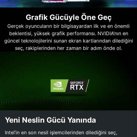
Grafik Gücüyle Öne Geç
Gerçek oyuncuların bir bilgisayardan ilk ve en önemli
beklentisi, yüksek grafik performansı. NVIDIA’nın en
güncel teknolojilerini sunan ekran kartlarından dilediğini
seç, rakiplerinden her zaman bir adım önde ol.
Yeni Neslin Gücü Yanında
Intel’in en son nesil işlemcilerinden dilediğini seç,