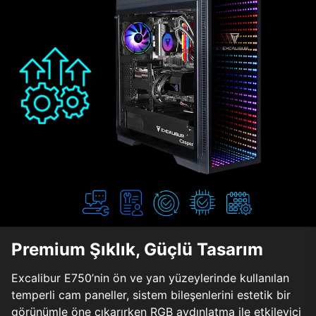
Premium Şıklık, Güçlü Tasarım
Excalibur E750’nin ön ve yan yüzeylerinde kullanılan
temperli cam paneller, sistem bileşenlerini estetik bir
görünümle öne çıkarırken RGB aydınlatma ile etkileyici