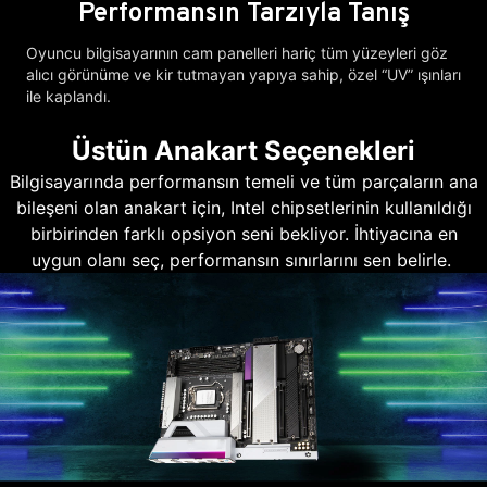
Performansın Tarzıyla Tanış
Oyuncu bilgisayarının cam panelleri hariç tüm yüzeyleri göz
alıcı görünüme ve kir tutmayan yapıya sahip, özel “UV” ışınları
ile kaplandı.
Üstün Anakart Seçenekleri
Bilgisayarında performansın temeli ve tüm parçaların ana
bileşeni olan anakart için, Intel chipsetlerinin kullanıldığı
birbirinden farklı opsiyon seni bekliyor. İhtiyacına en
uygun olanı seç, performansın sınırlarını sen belirle.