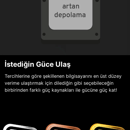
İstediğin Güce Ulaş
Tercihlerine göre şekillenen bilgisayarını en üst düzey
verime ulaştırmak için dilediğin gibi seçebileceğin
birbirinden farklı güç kaynakları ile gücüne güç kat!