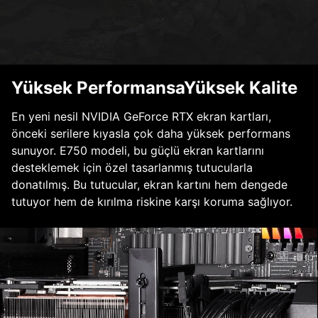
Yüksek PerformansaYüksek Kalite
En yeni nesil NVIDIA GeForce RTX ekran kartları,
önceki serilere kıyasla çok daha yüksek performans
sunuyor. E750 modeli, bu güçlü ekran kartlarını
desteklemek için özel tasarlanmış tutucularla
donatılmış. Bu tutucular, ekran kartını hem dengede
tutuyor hem de kırılma riskine karşı koruma sağlıyor.