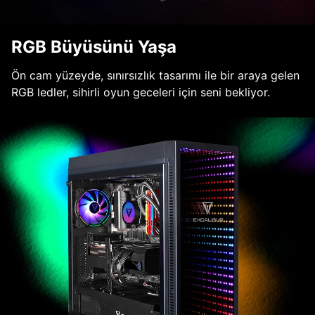
RGB Büyüsünü Yaşa
Ön cam yüzeyde, sınırsızlık tasarımı ile bir araya gelen
RGB ledler, sihirli oyun geceleri için seni bekliyor.