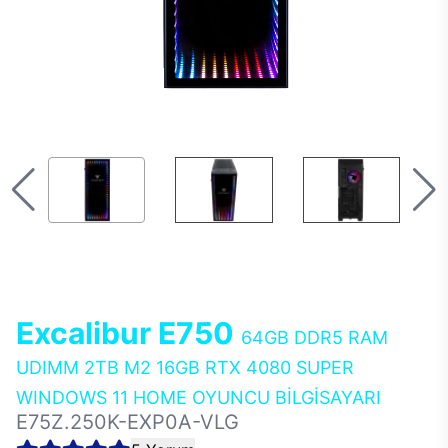
Excalibur E750
64GB DDR5 RAM
UDIMM 2TB M2 16GB RTX 4080 SUPER
WINDOWS 11 HOME OYUNCU BİLGİSAYARI
E75Z.250K-EXP0A-VLG