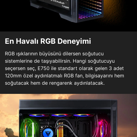
En Havalı RGB Deneyimi
RGB ışıklarının büyüsünü dilersen soğutucu
sistemlerine de taşıyabilirsin. Hangi soğutucuyu
seçersen seç, E750 ile standart olarak gelen 3 adet
120mm özel aydınlatmalı RGB fan, bilgisayarını hem
soğutacak hem de rengarenk aydınlatacak.