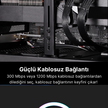
Güçlü Kablosuz Bağlantı
300 Mbps veya 1200 Mbps kablosuz bağlantılardan
dilediğini seç, kablosuz bağlantının keyfini çıkar!