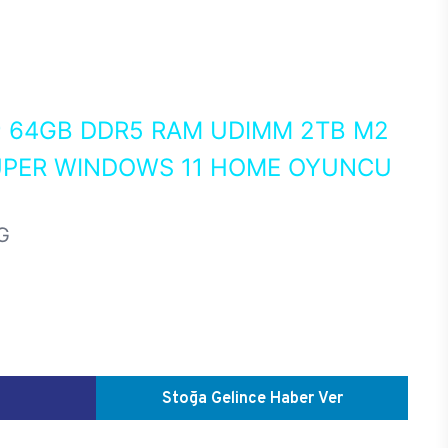
0
64GB DDR5 RAM UDIMM 2TB M2
SUPER WINDOWS 11 HOME OYUNCU
G
Stoğa Gelince Haber Ver