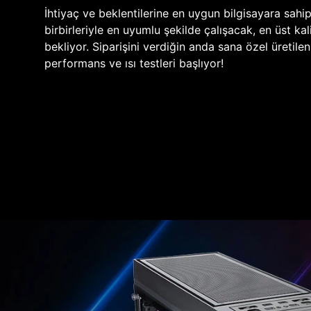
İhtiyaç ve beklentilerine en uygun bilgisayara sahi
birbirleriyle en uyumlu şekilde çalışacak, en üst kali
bekliyor. Siparişini verdiğin anda sana özel üretile
performans ve ısı testleri başlıyor!