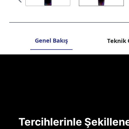
Genel Bakış
Teknik 
Tercihlerinle Şekille