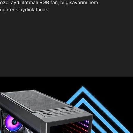
zel aydınlatmalı RGB fan, bilgisayarını hem
ngarenk aydınlatacak.