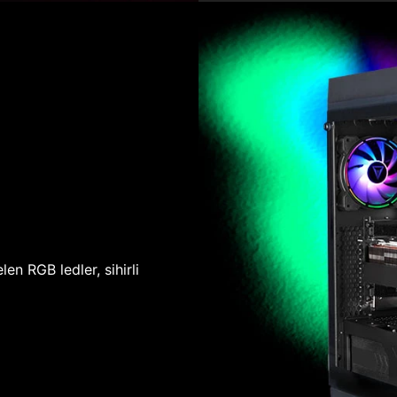
len RGB ledler, sihirli