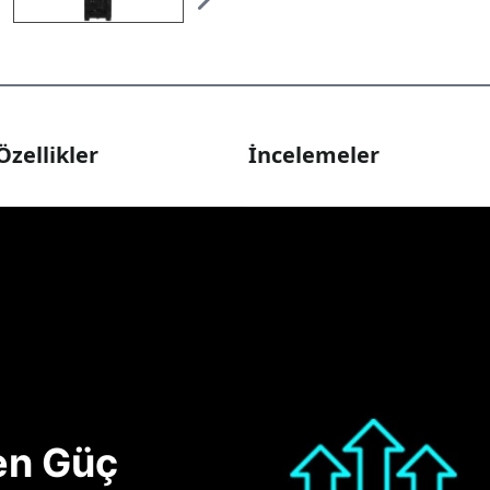
Özellikler
İncelemeler
nen Güç