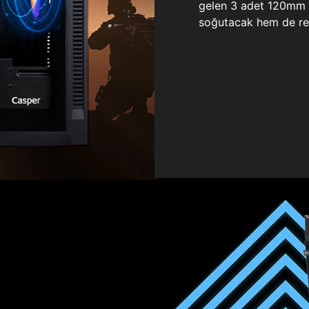
gelen 3 adet 120mm ö
soğutacak hem de re