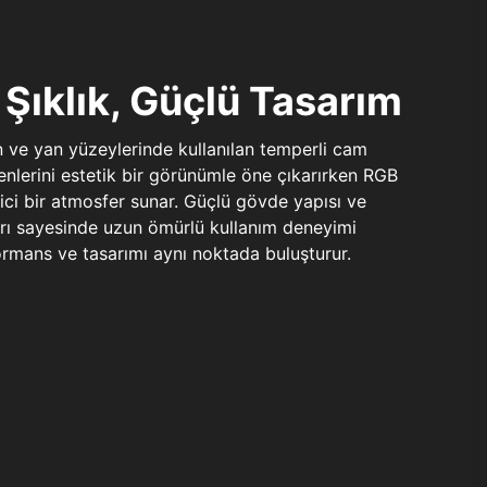
Şıklık, Güçlü Tasarım
n ve yan yüzeylerinde kullanılan temperli cam
şenlerini estetik bir görünümle öne çıkarırken RGB
yici bir atmosfer sunar. Güçlü gövde yapısı ve
ları sayesinde uzun ömürlü kullanım deneyimi
rmans ve tasarımı aynı noktada buluşturur.