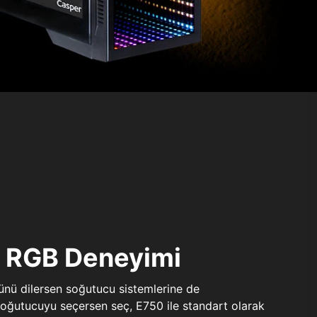
ı RGB Deneyimi
sünü dilersen soğutucu sistemlerine de
 soğutucuyu seçersen seç, E750 ile standart olarak