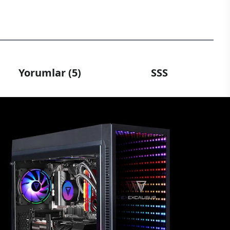
Yorumlar (5)
SSS