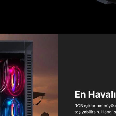
En Haval
RGB ışıklarının büyü
taşıyabilirsin. Hangi