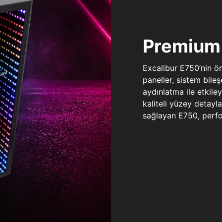
Premium 
Excalibur E750’nin ö
paneller, sistem bile
aydınlatma ile etkile
kaliteli yüzey detay
sağlayan E750, perfo