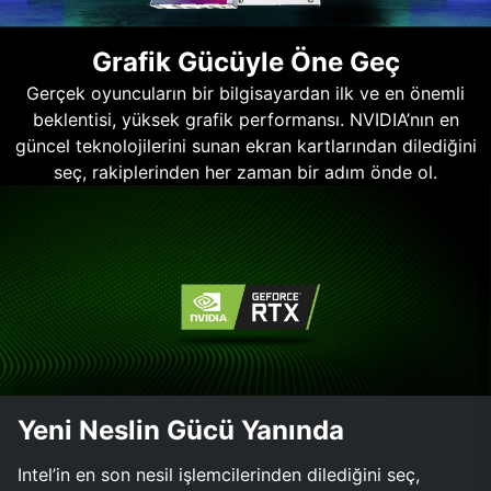
Grafik Gücüyle Öne Geç
Gerçek oyuncuların bir bilgisayardan ilk ve en önemli
beklentisi, yüksek grafik performansı. NVIDIA’nın en
güncel teknolojilerini sunan ekran kartlarından dilediğini
seç, rakiplerinden her zaman bir adım önde ol.
Yeni Neslin Gücü Yanında
Intel’in en son nesil işlemcilerinden dilediğini seç,