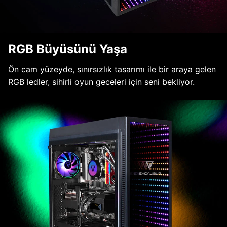
RGB Büyüsünü Yaşa
Ön cam yüzeyde, sınırsızlık tasarımı ile bir araya gelen
RGB ledler, sihirli oyun geceleri için seni bekliyor.