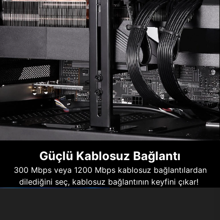
Güçlü Kablosuz Bağlantı
300 Mbps veya 1200 Mbps kablosuz bağlantılardan
dilediğini seç, kablosuz bağlantının keyfini çıkar!