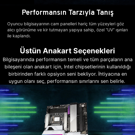
Performansın Tarzıyla Tanış
Oyuncu bilgisayarının cam panelleri hariç tüm yüzeyleri göz
alıcı görünüme ve kir tutmayan yapıya sahip, özel “UV” ışınları
ile kaplandı.
Üstün Anakart Seçenekleri
Bilgisayarında performansın temeli ve tüm parçaların ana
bileşeni olan anakart için, Intel chipsetlerinin kullanıldığı
birbirinden farklı opsiyon seni bekliyor. İhtiyacına en
uygun olanı seç, performansın sınırlarını sen belirle.