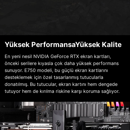
Yüksek PerformansaYüksek Kalite
En yeni nesil NVIDIA GeForce RTX ekran kartları,
önceki serilere kıyasla çok daha yüksek performans
sunuyor. E750 modeli, bu güçlü ekran kartlarını
desteklemek için özel tasarlanmış tutucularla
donatılmış. Bu tutucular, ekran kartını hem dengede
tutuyor hem de kırılma riskine karşı koruma sağlıyor.