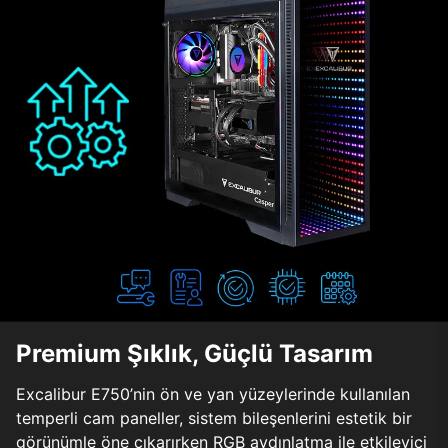
Premium Şıklık, Güçlü Tasarım
Excalibur E750’nin ön ve yan yüzeylerinde kullanılan
temperli cam paneller, sistem bileşenlerini estetik bir
görünümle öne çıkarırken RGB aydınlatma ile etkileyici