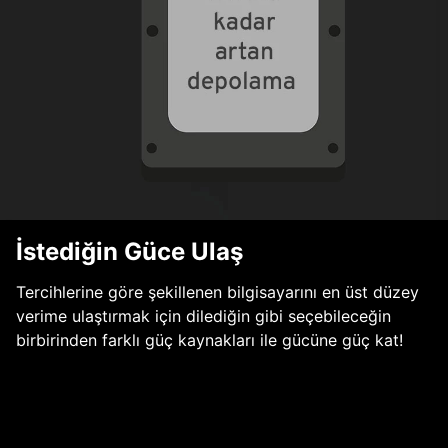
İstediğin Güce Ulaş
Tercihlerine göre şekillenen bilgisayarını en üst düzey
verime ulaştırmak için dilediğin gibi seçebileceğin
birbirinden farklı güç kaynakları ile gücüne güç kat!