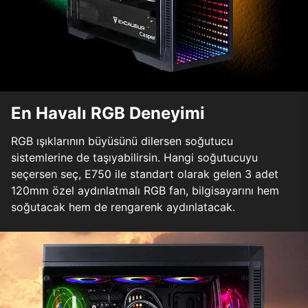
En Havalı RGB Deneyimi
RGB ışıklarının büyüsünü dilersen soğutucu
sistemlerine de taşıyabilirsin. Hangi soğutucuyu
seçersen seç, E750 ile standart olarak gelen 3 adet
120mm özel aydınlatmalı RGB fan, bilgisayarını hem
soğutacak hem de rengarenk aydınlatacak.