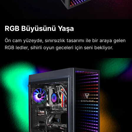
RGB Büyüsünü Yaşa
Ön cam yüzeyde, sınırsızlık tasarımı ile bir araya gelen
RGB ledler, sihirli oyun geceleri için seni bekliyor.