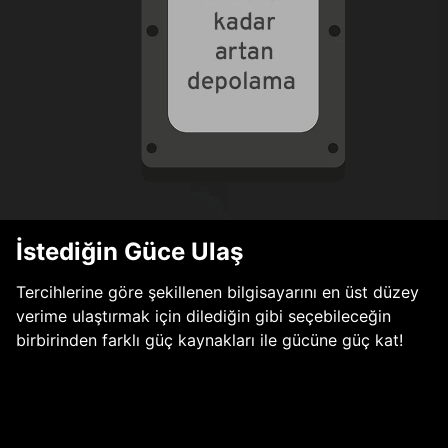
İstediğin Güce Ulaş
Tercihlerine göre şekillenen bilgisayarını en üst düzey
verime ulaştırmak için dilediğin gibi seçebileceğin
birbirinden farklı güç kaynakları ile gücüne güç kat!