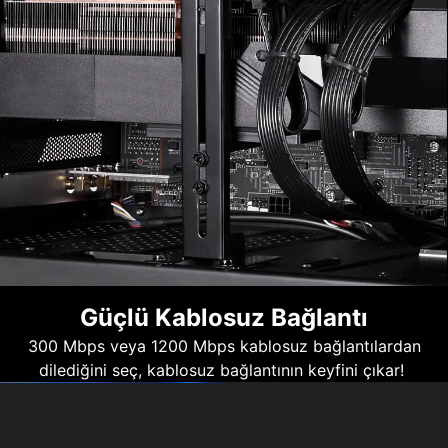
Güçlü Kablosuz Bağlantı
300 Mbps veya 1200 Mbps kablosuz bağlantılardan
dilediğini seç, kablosuz bağlantının keyfini çıkar!