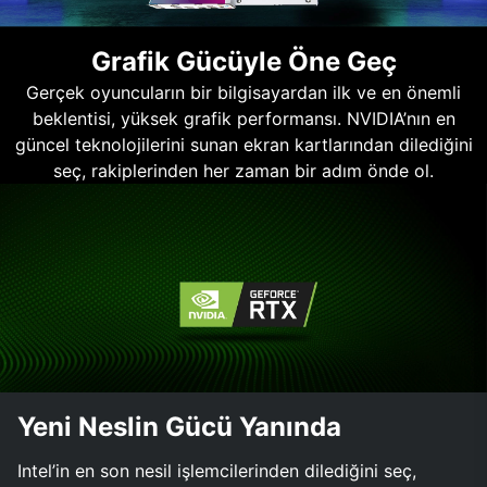
Grafik Gücüyle Öne Geç
Gerçek oyuncuların bir bilgisayardan ilk ve en önemli
beklentisi, yüksek grafik performansı. NVIDIA’nın en
güncel teknolojilerini sunan ekran kartlarından dilediğini
seç, rakiplerinden her zaman bir adım önde ol.
Yeni Neslin Gücü Yanında
Intel’in en son nesil işlemcilerinden dilediğini seç,