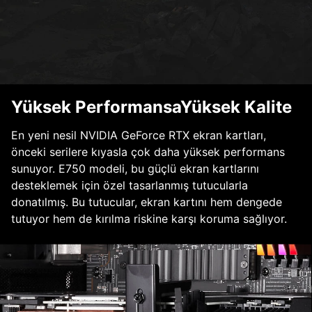
Yüksek PerformansaYüksek Kalite
En yeni nesil NVIDIA GeForce RTX ekran kartları,
önceki serilere kıyasla çok daha yüksek performans
sunuyor. E750 modeli, bu güçlü ekran kartlarını
desteklemek için özel tasarlanmış tutucularla
donatılmış. Bu tutucular, ekran kartını hem dengede
tutuyor hem de kırılma riskine karşı koruma sağlıyor.