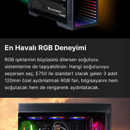
En Havalı RGB Deneyimi
RGB ışıklarının büyüsünü dilersen soğutucu
sistemlerine de taşıyabilirsin. Hangi soğutucuyu
seçersen seç, E750 ile standart olarak gelen 3 adet
120mm özel aydınlatmalı RGB fan, bilgisayarını hem
soğutacak hem de rengarenk aydınlatacak.