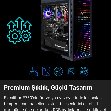
Premium Şıklık, Güçlü Tasarım
Excalibur E750’nin ön ve yan yüzeylerinde kullanılan
temperli cam paneller, sistem bileşenlerini estetik bir
görünümle öne çıkarırken RGB aydınlatma ile etkileyici