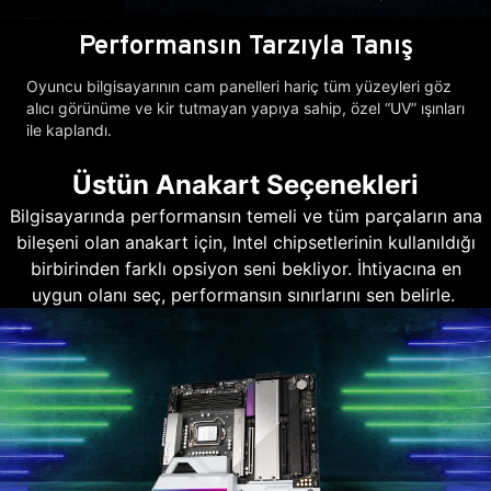
Performansın Tarzıyla Tanış
Oyuncu bilgisayarının cam panelleri hariç tüm yüzeyleri göz
alıcı görünüme ve kir tutmayan yapıya sahip, özel “UV” ışınları
ile kaplandı.
Üstün Anakart Seçenekleri
Bilgisayarında performansın temeli ve tüm parçaların ana
bileşeni olan anakart için, Intel chipsetlerinin kullanıldığı
birbirinden farklı opsiyon seni bekliyor. İhtiyacına en
uygun olanı seç, performansın sınırlarını sen belirle.