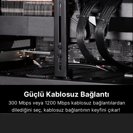
Güçlü Kablosuz Bağlantı
300 Mbps veya 1200 Mbps kablosuz bağlantılardan
dilediğini seç, kablosuz bağlantının keyfini çıkar!