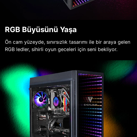
RGB Büyüsünü Yaşa
Ön cam yüzeyde, sınırsızlık tasarımı ile bir araya gelen
RGB ledler, sihirli oyun geceleri için seni bekliyor.