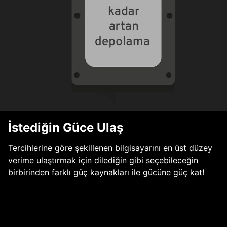
İstediğin Güce Ulaş
Tercihlerine göre şekillenen bilgisayarını en üst düzey
verime ulaştırmak için dilediğin gibi seçebileceğin
birbirinden farklı güç kaynakları ile gücüne güç kat!