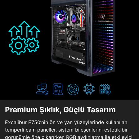
Premium Şıklık, Güçlü Tasarım
Excalibur E750’nin ön ve yan yüzeylerinde kullanılan
temperli cam paneller, sistem bileşenlerini estetik bir
görünümle öne çıkarırken RGB aydınlatma ile etkileyici