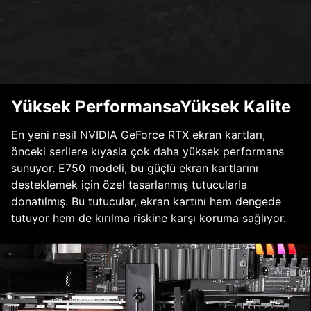
Yüksek PerformansaYüksek Kalite
En yeni nesil NVIDIA GeForce RTX ekran kartları,
önceki serilere kıyasla çok daha yüksek performans
sunuyor. E750 modeli, bu güçlü ekran kartlarını
desteklemek için özel tasarlanmış tutucularla
donatılmış. Bu tutucular, ekran kartını hem dengede
tutuyor hem de kırılma riskine karşı koruma sağlıyor.