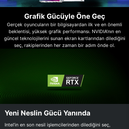
Grafik Gücüyle Öne Geç
Gerçek oyuncuların bir bilgisayardan ilk ve en önemli
beklentisi, yüksek grafik performansı. NVIDIA’nın en
güncel teknolojilerini sunan ekran kartlarından dilediğini
seç, rakiplerinden her zaman bir adım önde ol.
Yeni Neslin Gücü Yanında
Intel’in en son nesil işlemcilerinden dilediğini seç,