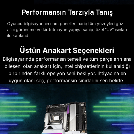
Performansın Tarzıyla Tanış
Oyuncu bilgisayarının cam panelleri hariç tüm yüzeyleri göz
alıcı görünüme ve kir tutmayan yapıya sahip, özel “UV” ışınları
ile kaplandı.
Üstün Anakart Seçenekleri
Bilgisayarında performansın temeli ve tüm parçaların ana
bileşeni olan anakart için, Intel chipsetlerinin kullanıldığı
birbirinden farklı opsiyon seni bekliyor. İhtiyacına en
uygun olanı seç, performansın sınırlarını sen belirle.