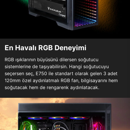
En Havalı RGB Deneyimi
RGB ışıklarının büyüsünü dilersen soğutucu
sistemlerine de taşıyabilirsin. Hangi soğutucuyu
seçersen seç, E750 ile standart olarak gelen 3 adet
120mm özel aydınlatmalı RGB fan, bilgisayarını hem
soğutacak hem de rengarenk aydınlatacak.