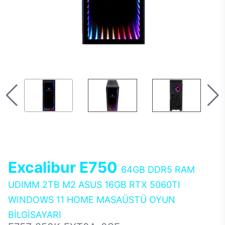
Excalibur E750
64GB DDR5 RAM
UDIMM 2TB M2 ASUS 16GB RTX 5060TI
WINDOWS 11 HOME MASAÜSTÜ OYUN
BİLGİSAYARI