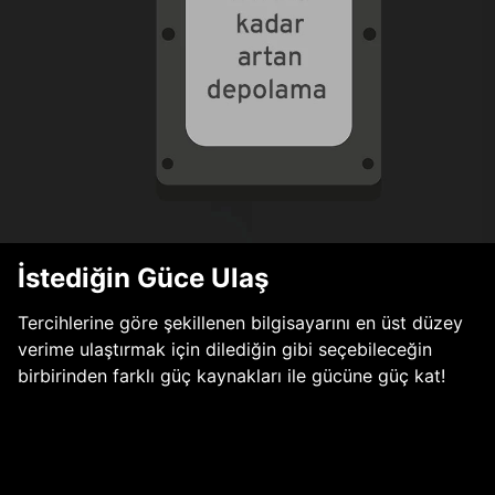
İstediğin Güce Ulaş
Tercihlerine göre şekillenen bilgisayarını en üst düzey
verime ulaştırmak için dilediğin gibi seçebileceğin
birbirinden farklı güç kaynakları ile gücüne güç kat!