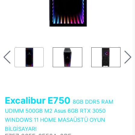
Excalibur E750
8GB DDR5 RAM
UDIMM 500GB M2 Asus 6GB RTX 3050
WINDOWS 11 HOME MASAÜSTÜ OYUN
BİLGİSAYARI