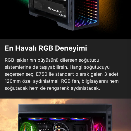
En Havalı RGB Deneyimi
RGB ışıklarının büyüsünü dilersen soğutucu
sistemlerine de taşıyabilirsin. Hangi soğutucuyu
seçersen seç, E750 ile standart olarak gelen 3 adet
120mm özel aydınlatmalı RGB fan, bilgisayarını hem
soğutacak hem de rengarenk aydınlatacak.