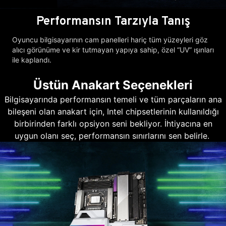
Performansın Tarzıyla Tanış
Oyuncu bilgisayarının cam panelleri hariç tüm yüzeyleri göz
alıcı görünüme ve kir tutmayan yapıya sahip, özel “UV” ışınları
ile kaplandı.
Üstün Anakart Seçenekleri
Bilgisayarında performansın temeli ve tüm parçaların ana
bileşeni olan anakart için, Intel chipsetlerinin kullanıldığı
birbirinden farklı opsiyon seni bekliyor. İhtiyacına en
uygun olanı seç, performansın sınırlarını sen belirle.