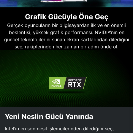
Grafik Gücüyle Öne Geç
Gerçek oyuncuların bir bilgisayardan ilk ve en önemli
beklentisi, yüksek grafik performansı. NVIDIA’nın en
güncel teknolojilerini sunan ekran kartlarından dilediğini
seç, rakiplerinden her zaman bir adım önde ol.
Yeni Neslin Gücü Yanında
Intel’in en son nesil işlemcilerinden dilediğini seç,