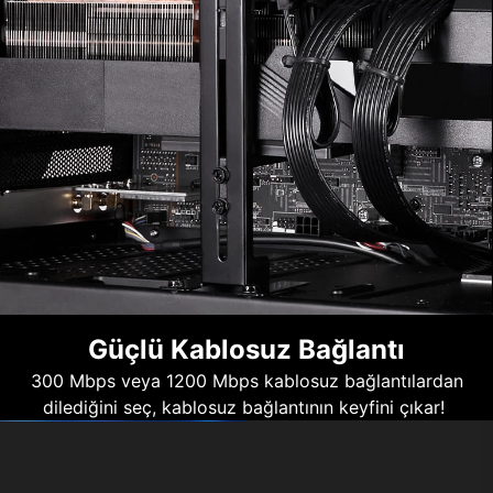
Güçlü Kablosuz Bağlantı
300 Mbps veya 1200 Mbps kablosuz bağlantılardan
dilediğini seç, kablosuz bağlantının keyfini çıkar!