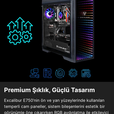
Premium Şıklık, Güçlü Tasarım
Excalibur E750’nin ön ve yan yüzeylerinde kullanılan
temperli cam paneller, sistem bileşenlerini estetik bir
görünümle öne çıkarırken RGB aydınlatma ile etkileyici