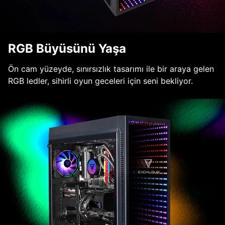
RGB Büyüsünü Yaşa
Ön cam yüzeyde, sınırsızlık tasarımı ile bir araya gelen
RGB ledler, sihirli oyun geceleri için seni bekliyor.