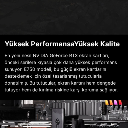
Yüksek PerformansaYüksek Kalite
En yeni nesil NVIDIA GeForce RTX ekran kartları,
önceki serilere kıyasla çok daha yüksek performans
sunuyor. E750 modeli, bu güçlü ekran kartlarını
desteklemek için özel tasarlanmış tutucularla
donatılmış. Bu tutucular, ekran kartını hem dengede
tutuyor hem de kırılma riskine karşı koruma sağlıyor.