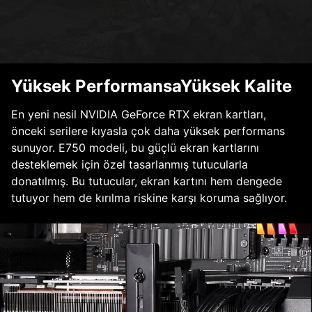
Yüksek PerformansaYüksek Kalite
En yeni nesil NVIDIA GeForce RTX ekran kartları,
önceki serilere kıyasla çok daha yüksek performans
sunuyor. E750 modeli, bu güçlü ekran kartlarını
desteklemek için özel tasarlanmış tutucularla
donatılmış. Bu tutucular, ekran kartını hem dengede
tutuyor hem de kırılma riskine karşı koruma sağlıyor.