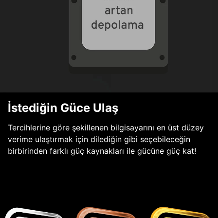
İstediğin Güce Ulaş
Tercihlerine göre şekillenen bilgisayarını en üst düzey
verime ulaştırmak için dilediğin gibi seçebileceğin
birbirinden farklı güç kaynakları ile gücüne güç kat!