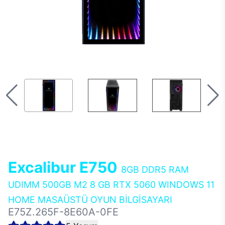
Excalibur E750
8GB DDR5 RAM
UDIMM 500GB M2 8 GB RTX 5060 WINDOWS 11
HOME MASAÜSTÜ OYUN BİLGİSAYARI
E75Z.265F-8E60A-0FE