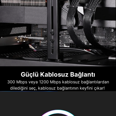
Güçlü Kablosuz Bağlantı
300 Mbps veya 1200 Mbps kablosuz bağlantılardan
dilediğini seç, kablosuz bağlantının keyfini çıkar!