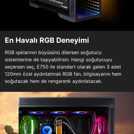
En Havalı RGB Deneyimi
RGB ışıklarının büyüsünü dilersen soğutucu
sistemlerine de taşıyabilirsin. Hangi soğutucuyu
seçersen seç, E750 ile standart olarak gelen 3 adet
120mm özel aydınlatmalı RGB fan, bilgisayarını hem
soğutacak hem de rengarenk aydınlatacak.