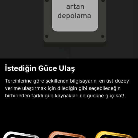
İstediğin Güce Ulaş
Tercihlerine göre şekillenen bilgisayarını en üst düzey
verime ulaştırmak için dilediğin gibi seçebileceğin
birbirinden farklı güç kaynakları ile gücüne güç kat!