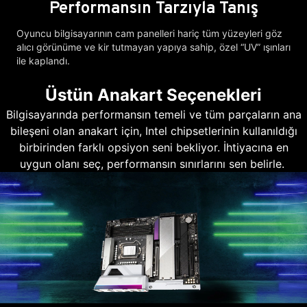
Performansın Tarzıyla Tanış
Oyuncu bilgisayarının cam panelleri hariç tüm yüzeyleri göz
alıcı görünüme ve kir tutmayan yapıya sahip, özel “UV” ışınları
ile kaplandı.
Üstün Anakart Seçenekleri
Bilgisayarında performansın temeli ve tüm parçaların ana
bileşeni olan anakart için, Intel chipsetlerinin kullanıldığı
birbirinden farklı opsiyon seni bekliyor. İhtiyacına en
uygun olanı seç, performansın sınırlarını sen belirle.