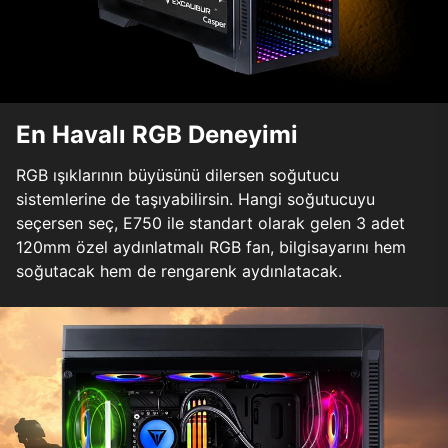
En Havalı RGB Deneyimi
RGB ışıklarının büyüsünü dilersen soğutucu
sistemlerine de taşıyabilirsin. Hangi soğutucuyu
seçersen seç, E750 ile standart olarak gelen 3 adet
120mm özel aydınlatmalı RGB fan, bilgisayarını hem
soğutacak hem de rengarenk aydınlatacak.