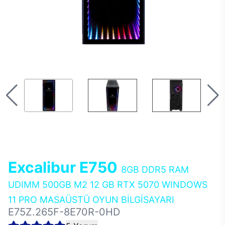
Excalibur E750
8GB DDR5 RAM
UDIMM 500GB M2 12 GB RTX 5070 WINDOWS
11 PRO MASAÜSTÜ OYUN BİLGİSAYARI
E75Z.265F-8E70R-0HD