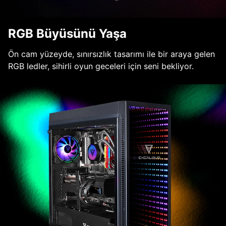
RGB Büyüsünü Yaşa
Ön cam yüzeyde, sınırsızlık tasarımı ile bir araya gelen
RGB ledler, sihirli oyun geceleri için seni bekliyor.