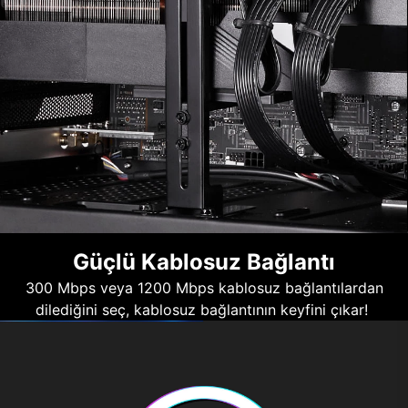
Güçlü Kablosuz Bağlantı
300 Mbps veya 1200 Mbps kablosuz bağlantılardan
dilediğini seç, kablosuz bağlantının keyfini çıkar!