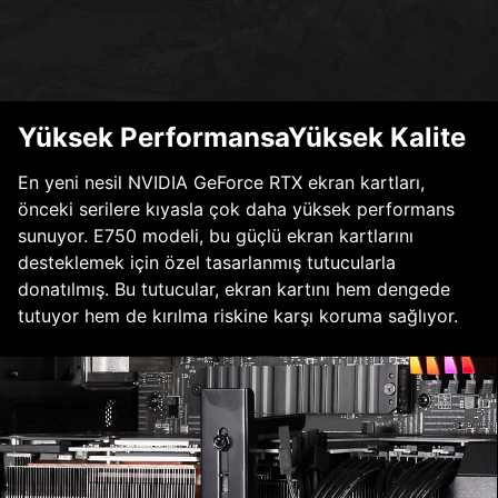
Yüksek PerformansaYüksek Kalite
En yeni nesil NVIDIA GeForce RTX ekran kartları,
önceki serilere kıyasla çok daha yüksek performans
sunuyor. E750 modeli, bu güçlü ekran kartlarını
desteklemek için özel tasarlanmış tutucularla
donatılmış. Bu tutucular, ekran kartını hem dengede
tutuyor hem de kırılma riskine karşı koruma sağlıyor.