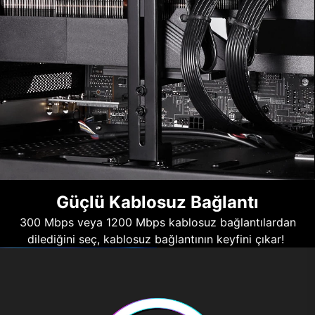
Güçlü Kablosuz Bağlantı
300 Mbps veya 1200 Mbps kablosuz bağlantılardan
dilediğini seç, kablosuz bağlantının keyfini çıkar!