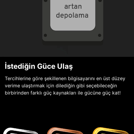
İstediğin Güce Ulaş
Tercihlerine göre şekillenen bilgisayarını en üst düzey
verime ulaştırmak için dilediğin gibi seçebileceğin
birbirinden farklı güç kaynakları ile gücüne güç kat!