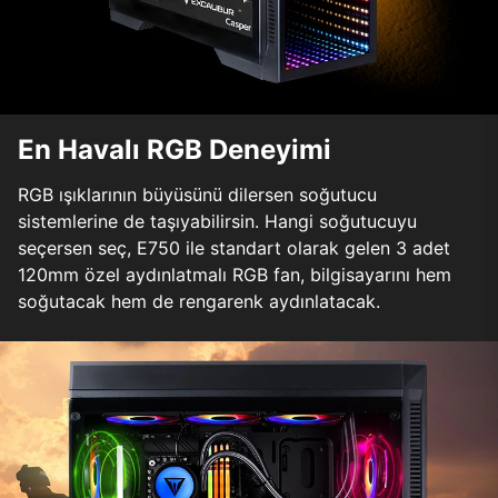
En Havalı RGB Deneyimi
RGB ışıklarının büyüsünü dilersen soğutucu
sistemlerine de taşıyabilirsin. Hangi soğutucuyu
seçersen seç, E750 ile standart olarak gelen 3 adet
120mm özel aydınlatmalı RGB fan, bilgisayarını hem
soğutacak hem de rengarenk aydınlatacak.