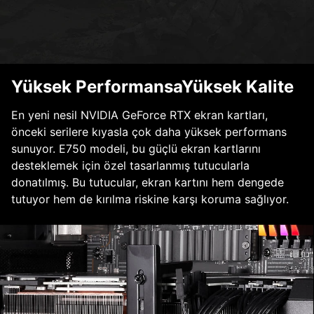
Yüksek PerformansaYüksek Kalite
En yeni nesil NVIDIA GeForce RTX ekran kartları,
önceki serilere kıyasla çok daha yüksek performans
sunuyor. E750 modeli, bu güçlü ekran kartlarını
desteklemek için özel tasarlanmış tutucularla
donatılmış. Bu tutucular, ekran kartını hem dengede
tutuyor hem de kırılma riskine karşı koruma sağlıyor.