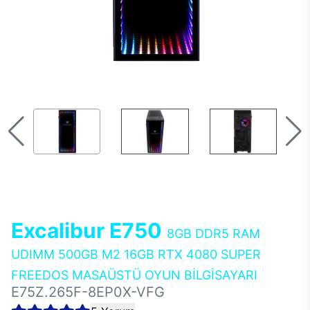
Excalibur E750
8GB DDR5 RAM
UDIMM 500GB M2 16GB RTX 4080 SUPER
FREEDOS MASAÜSTÜ OYUN BİLGİSAYARI
E75Z.265F-8EP0X-VFG