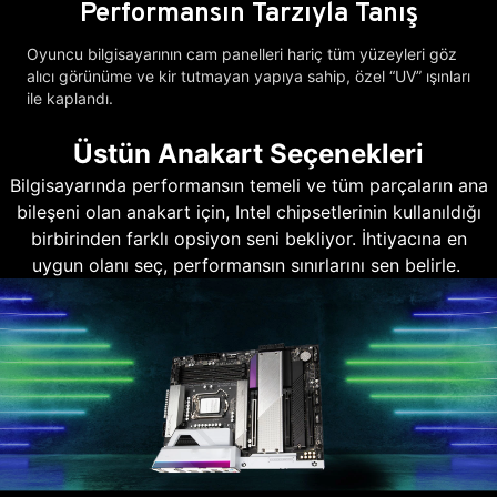
Performansın Tarzıyla Tanış
Oyuncu bilgisayarının cam panelleri hariç tüm yüzeyleri göz
alıcı görünüme ve kir tutmayan yapıya sahip, özel “UV” ışınları
ile kaplandı.
Üstün Anakart Seçenekleri
Bilgisayarında performansın temeli ve tüm parçaların ana
bileşeni olan anakart için, Intel chipsetlerinin kullanıldığı
birbirinden farklı opsiyon seni bekliyor. İhtiyacına en
uygun olanı seç, performansın sınırlarını sen belirle.