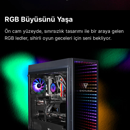
RGB Büyüsünü Yaşa
Ön cam yüzeyde, sınırsızlık tasarımı ile bir araya gelen
RGB ledler, sihirli oyun geceleri için seni bekliyor.