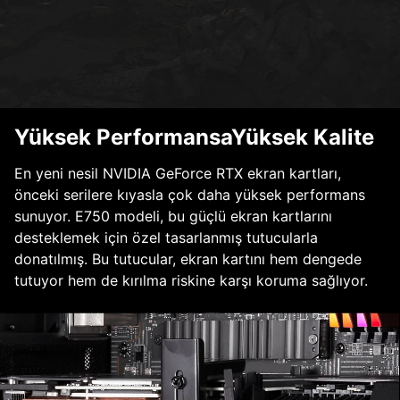
Yüksek PerformansaYüksek Kalite
En yeni nesil NVIDIA GeForce RTX ekran kartları,
önceki serilere kıyasla çok daha yüksek performans
sunuyor. E750 modeli, bu güçlü ekran kartlarını
desteklemek için özel tasarlanmış tutucularla
donatılmış. Bu tutucular, ekran kartını hem dengede
tutuyor hem de kırılma riskine karşı koruma sağlıyor.