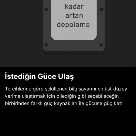
İstediğin Güce Ulaş
Tercihlerine göre şekillenen bilgisayarını en üst düzey
verime ulaştırmak için dilediğin gibi seçebileceğin
birbirinden farklı güç kaynakları ile gücüne güç kat!