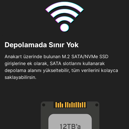
Depolamada Sınır Yok
Anakart üzerinde bulunan M.2 SATA/NVMe SSD
girişlerine ek olarak, SATA slotlarını kullanarak
depolama alanını yükseltebilir, tüm verilerini kolayca
saklayabilirsin.