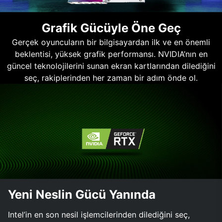
Grafik Gücüyle Öne Geç
Gerçek oyuncuların bir bilgisayardan ilk ve en önemli
beklentisi, yüksek grafik performansı. NVIDIA’nın en
güncel teknolojilerini sunan ekran kartlarından dilediğini
seç, rakiplerinden her zaman bir adım önde ol.
Yeni Neslin Gücü Yanında
Intel’in en son nesil işlemcilerinden dilediğini seç,