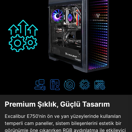
Premium Şıklık, Güçlü Tasarım
Excalibur E750’nin ön ve yan yüzeylerinde kullanılan
temperli cam paneller, sistem bileşenlerini estetik bir
görünümle öne çıkarırken RGB aydınlatma ile etkileyici