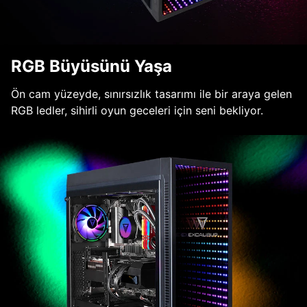
RGB Büyüsünü Yaşa
Ön cam yüzeyde, sınırsızlık tasarımı ile bir araya gelen
RGB ledler, sihirli oyun geceleri için seni bekliyor.