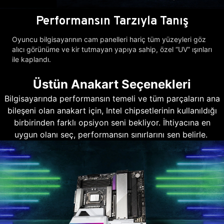
Performansın Tarzıyla Tanış
Oyuncu bilgisayarının cam panelleri hariç tüm yüzeyleri göz
alıcı görünüme ve kir tutmayan yapıya sahip, özel “UV” ışınları
ile kaplandı.
Üstün Anakart Seçenekleri
Bilgisayarında performansın temeli ve tüm parçaların ana
bileşeni olan anakart için, Intel chipsetlerinin kullanıldığı
birbirinden farklı opsiyon seni bekliyor. İhtiyacına en
uygun olanı seç, performansın sınırlarını sen belirle.