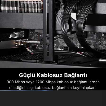
Güçlü Kablosuz Bağlantı
300 Mbps veya 1200 Mbps kablosuz bağlantılardan
dilediğini seç, kablosuz bağlantının keyfini çıkar!