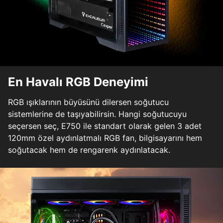
En Havalı RGB Deneyimi
RGB ışıklarının büyüsünü dilersen soğutucu
sistemlerine de taşıyabilirsin. Hangi soğutucuyu
seçersen seç, E750 ile standart olarak gelen 3 adet
120mm özel aydınlatmalı RGB fan, bilgisayarını hem
soğutacak hem de rengarenk aydınlatacak.