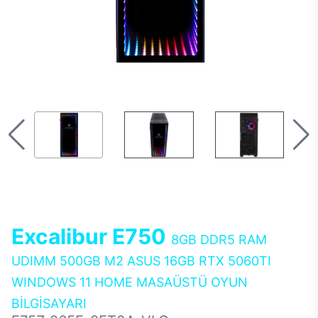
Excalibur E750
8GB DDR5 RAM
UDIMM 500GB M2 ASUS 16GB RTX 5060TI
WINDOWS 11 HOME MASAÜSTÜ OYUN
BİLGİSAYARI