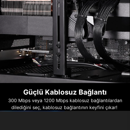
Güçlü Kablosuz Bağlantı
300 Mbps veya 1200 Mbps kablosuz bağlantılardan
dilediğini seç, kablosuz bağlantının keyfini çıkar!