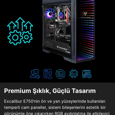
Premium Şıklık, Güçlü Tasarım
Excalibur E750’nin ön ve yan yüzeylerinde kullanılan
temperli cam paneller, sistem bileşenlerini estetik bir
görünümle öne çıkarırken RGB aydınlatma ile etkileyici