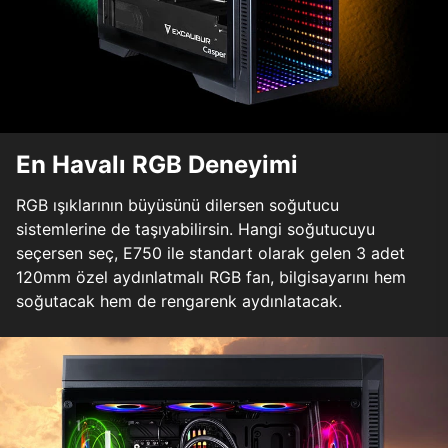
En Havalı RGB Deneyimi
RGB ışıklarının büyüsünü dilersen soğutucu
sistemlerine de taşıyabilirsin. Hangi soğutucuyu
seçersen seç, E750 ile standart olarak gelen 3 adet
120mm özel aydınlatmalı RGB fan, bilgisayarını hem
soğutacak hem de rengarenk aydınlatacak.