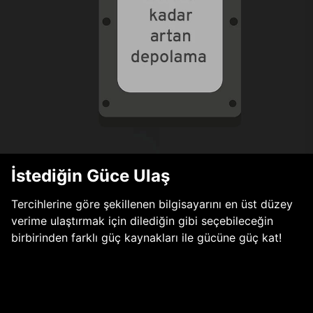
İstediğin Güce Ulaş
Tercihlerine göre şekillenen bilgisayarını en üst düzey
verime ulaştırmak için dilediğin gibi seçebileceğin
birbirinden farklı güç kaynakları ile gücüne güç kat!