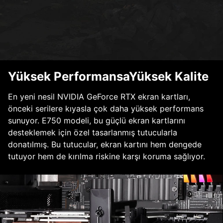
Yüksek PerformansaYüksek Kalite
En yeni nesil NVIDIA GeForce RTX ekran kartları,
önceki serilere kıyasla çok daha yüksek performans
sunuyor. E750 modeli, bu güçlü ekran kartlarını
desteklemek için özel tasarlanmış tutucularla
donatılmış. Bu tutucular, ekran kartını hem dengede
tutuyor hem de kırılma riskine karşı koruma sağlıyor.