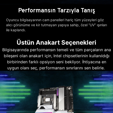
Performansın Tarzıyla Tanış
Oyuncu bilgisayarının cam panelleri hariç tüm yüzeyleri göz
alıcı görünüme ve kir tutmayan yapıya sahip, özel “UV” ışınları
ile kaplandı.
Üstün Anakart Seçenekleri
Bilgisayarında performansın temeli ve tüm parçaların ana
bileşeni olan anakart için, Intel chipsetlerinin kullanıldığı
birbirinden farklı opsiyon seni bekliyor. İhtiyacına en
uygun olanı seç, performansın sınırlarını sen belirle.