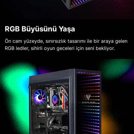
RGB Büyüsünü Yaşa
Ön cam yüzeyde, sınırsızlık tasarımı ile bir araya gelen
RGB ledler, sihirli oyun geceleri için seni bekliyor.