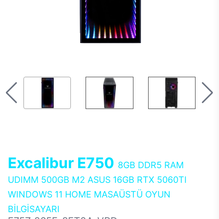
Excalibur E750
8GB DDR5 RAM
UDIMM 500GB M2 ASUS 16GB RTX 5060TI
WINDOWS 11 HOME MASAÜSTÜ OYUN
BİLGİSAYARI